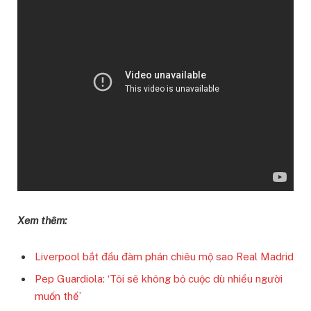
Xem thêm:
Liverpool bắt đầu đàm phán chiêu mộ sao Real Madrid
Pep Guardiola: ‘Tôi sẽ không bỏ cuộc dù nhiều người
muốn thế’