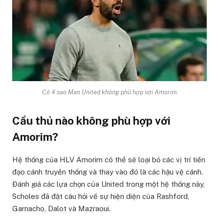
Có 4 sao Man United không phù hợp với Amorim
Cầu thủ nào không phù hợp với
Amorim?
Hệ thống của HLV Amorim có thể sẽ loại bỏ các vị trí tiền
đạo cánh truyền thống và thay vào đó là các hậu vệ cánh.
Đánh giá các lựa chọn của United trong một hệ thống này,
Scholes đã đặt câu hỏi về sự hiện diện của Rashford,
Garnacho, Dalot và Mazraoui.