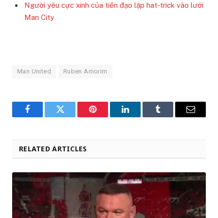
Người yêu cực xinh của tiền đạo lập hat-trick vào lưới
Man City
Man United
Ruben Amorim
Facebook
Twitter
Pinterest
LinkedIn
Tumblr
Email
RELATED ARTICLES