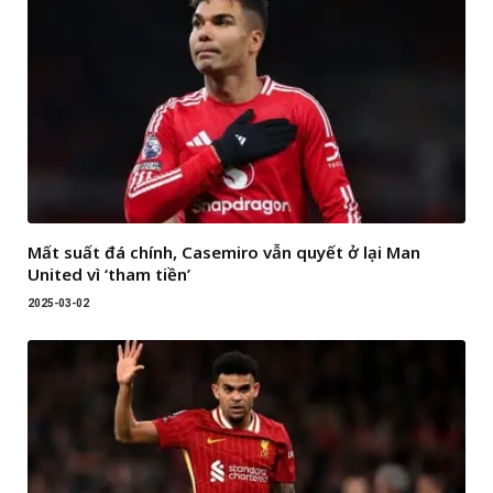
Mất suất đá chính, Casemiro vẫn quyết ở lại Man
United vì ‘tham tiền’
2025-03-02