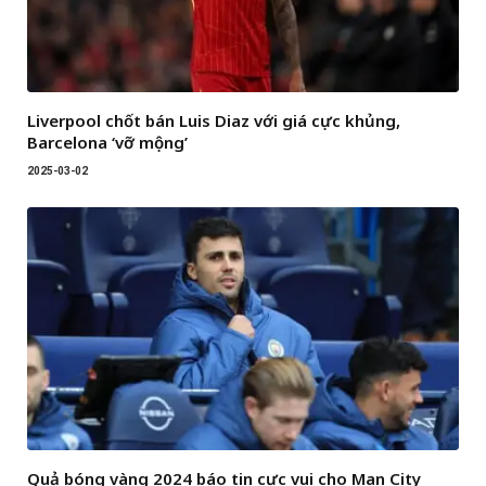
Liverpool chốt bán Luis Diaz với giá cực khủng,
Barcelona ‘vỡ mộng’
2025-03-02
Quả bóng vàng 2024 báo tin cực vui cho Man City