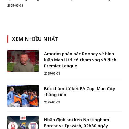
2025-03-01
XEM NHIỀU NHẤT
Amorim phản bác Rooney về bình
luận Man Utd có tham vọng vô địch
Premier League
2025-03-03
Bốc thăm tứ kết FA Cup: Man City
thẳng tiến
2025-03-03
Nhận định soi kèo Nottingham
Forest vs Ipswich, 02h30 ngày