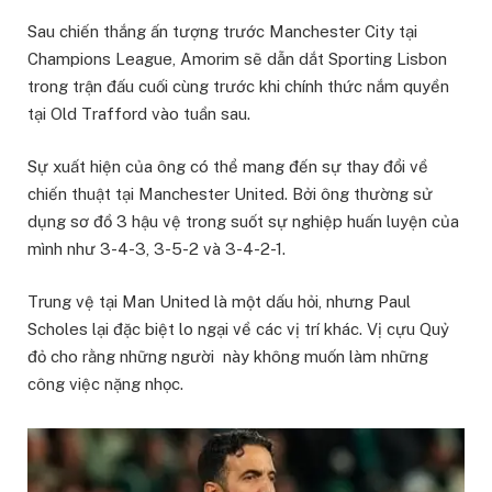
Sau chiến thắng ấn tượng trước Manchester City tại
Champions League, Amorim sẽ dẫn dắt Sporting Lisbon
trong trận đấu cuối cùng trước khi chính thức nắm quyền
tại Old Trafford vào tuần sau.
Sự xuất hiện của ông có thể mang đến sự thay đổi về
chiến thuật tại Manchester United. Bởi ông thường sử
dụng sơ đồ 3 hậu vệ trong suốt sự nghiệp huấn luyện của
mình như 3-4-3, 3-5-2 và 3-4-2-1.
Trung vệ tại Man United là một dấu hỏi, nhưng Paul
Scholes lại đặc biệt lo ngại về các vị trí khác. Vị cựu Quỷ
đỏ cho rằng những người này không muốn làm những
công việc nặng nhọc.