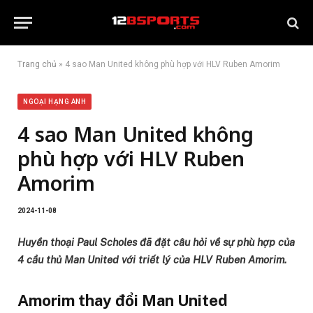
Trang chủ
»
4 sao Man United không phù hợp với HLV Ruben Amorim
NGOẠI HẠNG ANH
4 sao Man United không
phù hợp với HLV Ruben
Amorim
2024-11-08
Huyền thoại Paul Scholes đã đặt câu hỏi về sự phù hợp của
4 cầu thủ Man United với triết lý của HLV Ruben Amorim.
Amorim thay đổi Man United