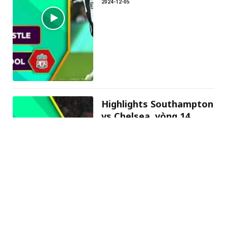
2024-12-05
Highlights Southampton
vs Chelsea, vòng 14
Ngoại hạng Anh 2024/25
2024-12-05