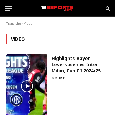
Trang chủ
»
Video
VIDEO
Highlights Bayer
Leverkusen vs Inter
Milan, Cúp C1 2024/25
2024-12-11