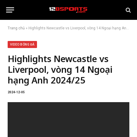
Trang chủ
»
Highlights Newcastle vs Liverpool, vòng 14 Ngoại hạng Anh 2024/25
VIDEO BÓNG ĐÁ
Highlights Newcastle vs
Liverpool, vòng 14 Ngoại
hạng Anh 2024/25
2024-12-05