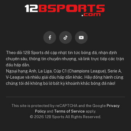
Facebook
TikTok
YouTube
Theo dõi 12B Sports để cập nhật tin tức bóng đá, nhận định
chuyên sâu, thông tin chuyển nhượng, và link trực tiếp các trận
đấu hấp dẫn.
Ngoại hạng Anh, La Liga, Cúp C1 (Champions League), Serie A,
V-League và nhiều giải đấu hấp dẫn khác. Hãy đồng hành cùng
chúng tôi để không bỏ lỡ bất kỳ khoảnh khắc bóng đá nào!
This site is protected by reCAPTCHA and the Google
Privacy
Policy
and
Terms of Service
apply.
© 2026 12B Sports All Rights Reserved.