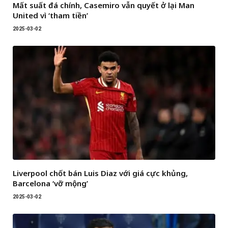
Mất suất đá chính, Casemiro vẫn quyết ở lại Man
United vì ‘tham tiền’
2025-03-02
Liverpool chốt bán Luis Diaz với giá cực khủng,
Barcelona ‘vỡ mộng’
2025-03-02