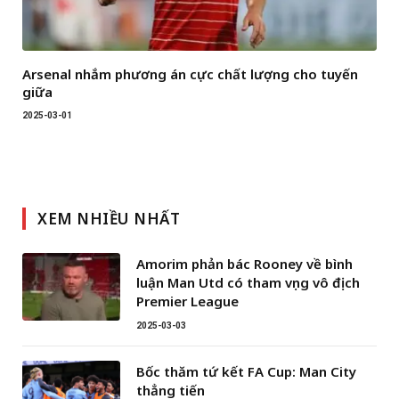
Arsenal nhắm phương án cực chất lượng cho tuyến
giữa
2025-03-01
XEM NHIỀU NHẤT
Amorim phản bác Rooney về bình
luận Man Utd có tham vọng vô địch
Premier League
2025-03-03
Bốc thăm tứ kết FA Cup: Man City
thẳng tiến