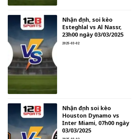
Nhận định, soi kèo
Esteghlal vs Al Nassr,
23h00 ngày 03/03/2025
2025-03-02
Nhận định soi kèo
Houston Dynamo vs
Inter Miami, 07h00 ngày
03/03/2025