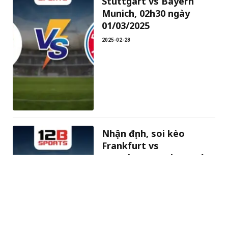
Stuttgart vs Bayern
Munich, 02h30 ngày
01/03/2025
2025-02-28
Nhận định, soi kèo
Frankfurt vs
Leverkusen, 00h30 ngày
02/03/2025
2025-02-28