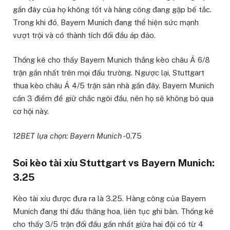
gần đây của họ không tốt và hàng công đang gặp bế tắc.
Trong khi đó, Bayern Munich đang thể hiện sức mạnh
vượt trội và có thành tích đối đầu áp đảo.
Thống kê cho thấy Bayern Munich thắng kèo châu Á 6/8
trận gần nhất trên mọi đấu trường. Ngược lại, Stuttgart
thua kèo châu Á 4/5 trận sân nhà gần đây. Bayern Munich
cần 3 điểm để giữ chắc ngôi đầu, nên họ sẽ không bỏ qua
cơ hội này.
12BET lựa chọn: Bayern Munich
-0.75
Soi kèo tài xỉu Stuttgart vs Bayern Munich:
3.25
Kèo tài xỉu được đưa ra là 3.25. Hàng công của Bayern
Munich đang thi đấu thăng hoa, liên tục ghi bàn. Thống kê
cho thấy 3/5 trận đối đầu gần nhất giữa hai đội có từ 4