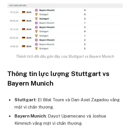
Thành tích đối đầu gần đây của Stuttgart vs Bayern Munich
Thông tin lực lượng
Stuttgart vs
Bayern Munich
Stuttgart
: El Bilal Toure và Dan-Axel Zagadou vắng
mặt vì chấn thương.
Bayern Munich
: Dayot Upamecano và Joshua
Kimmich vắng mặt vì chấn thương.