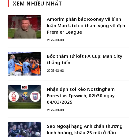
XEM NHIỀU NHẤT
Amorim phản bác Rooney về bình
luận Man Utd có tham vọng vô địch
Premier League
2025-03-03
Bốc thăm tứ kết FA Cup: Man City
thẳng tiến
2025-03-03
Nhận định soi kèo Nottingham
Forest vs Ipswich, 02h30 ngày
04/03/2025
2025-03-03
Sao Ngoại hạng Anh chấn thương
kinh hoàng, khâu 25 mũi ở đầu