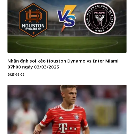
Nhận định soi kèo Houston Dynamo vs Inter Miami,
07h00 ngày 03/03/2025
2025-03-02