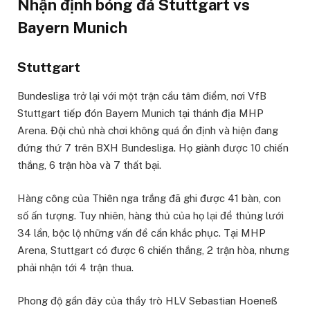
Nhận định bóng đá Stuttgart vs
Bayern Munich
Stuttgart
Bundesliga trở lại với một trận cầu tâm điểm, nơi VfB
Stuttgart tiếp đón Bayern Munich tại thánh địa MHP
Arena. Đội chủ nhà chơi không quá ổn định và hiện đang
đứng thứ 7 trên BXH Bundesliga. Họ giành được 10 chiến
thắng, 6 trận hòa và 7 thất bại.
Hàng công của Thiên nga trắng đã ghi được 41 bàn, con
số ấn tượng. Tuy nhiên, hàng thủ của họ lại để thủng lưới
34 lần, bộc lộ những vấn đề cần khắc phục. Tại MHP
Arena, Stuttgart có được 6 chiến thắng, 2 trận hòa, nhưng
phải nhận tới 4 trận thua.
Phong độ gần đây của thầy trò HLV Sebastian Hoeneß