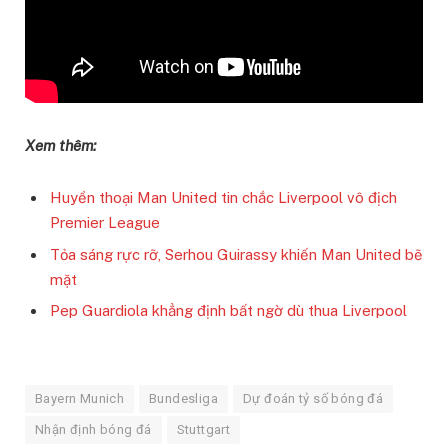
Xem thêm:
Huyền thoại Man United tin chắc Liverpool vô địch
Premier League
Tỏa sáng rực rỡ, Serhou Guirassy khiến Man United bẽ
mặt
Pep Guardiola khẳng định bất ngờ dù thua Liverpool
Bayern Munich
Bundesliga
Dự đoán tỷ số bóng đá
Nhận định bóng đá
Stuttgart