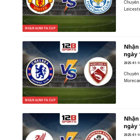
Chuyên 
Leicest
NHẬN ĐỊNH FA CUP
Nhận 
ngày 
2025-01-1
Chuyên 
Morecam
NHẬN ĐỊNH FA CUP
Nhận 
ngày 
2025-01-1