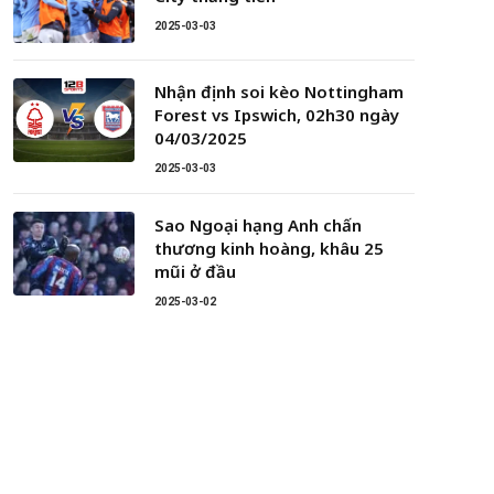
2025-03-03
Nhận định soi kèo Nottingham
Forest vs Ipswich, 02h30 ngày
04/03/2025
2025-03-03
Sao Ngoại hạng Anh chấn
thương kinh hoàng, khâu 25
mũi ở đầu
2025-03-02