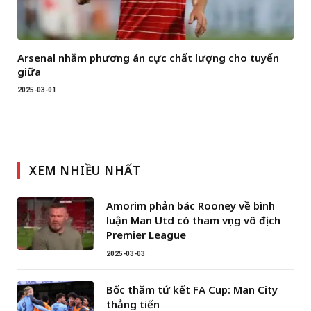
Arsenal nhắm phương án cực chất lượng cho tuyến
giữa
2025-03-01
XEM NHIỀU NHẤT
Amorim phản bác Rooney về bình
luận Man Utd có tham vọng vô địch
Premier League
2025-03-03
Bốc thăm tứ kết FA Cup: Man City
thẳng tiến