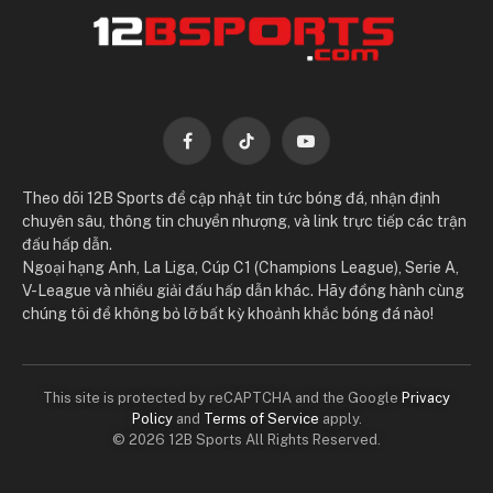
Facebook
TikTok
YouTube
Theo dõi 12B Sports để cập nhật tin tức bóng đá, nhận định
chuyên sâu, thông tin chuyển nhượng, và link trực tiếp các trận
đấu hấp dẫn.
Ngoại hạng Anh, La Liga, Cúp C1 (Champions League), Serie A,
V-League và nhiều giải đấu hấp dẫn khác. Hãy đồng hành cùng
chúng tôi để không bỏ lỡ bất kỳ khoảnh khắc bóng đá nào!
This site is protected by reCAPTCHA and the Google
Privacy
Policy
and
Terms of Service
apply.
© 2026 12B Sports All Rights Reserved.