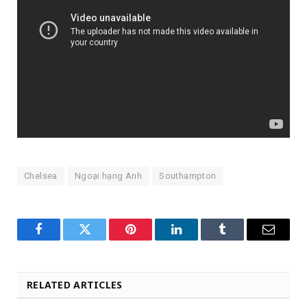
Chelsea
Ngoại hạng Anh
Southampton
Facebook
Twitter
Pinterest
LinkedIn
Tumblr
Email
RELATED ARTICLES