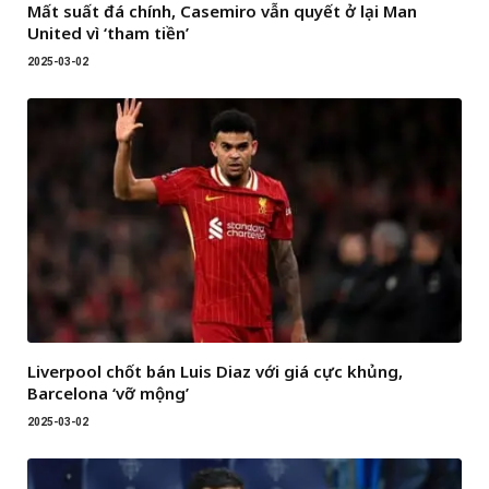
Mất suất đá chính, Casemiro vẫn quyết ở lại Man
United vì ‘tham tiền’
2025-03-02
Liverpool chốt bán Luis Diaz với giá cực khủng,
Barcelona ‘vỡ mộng’
2025-03-02