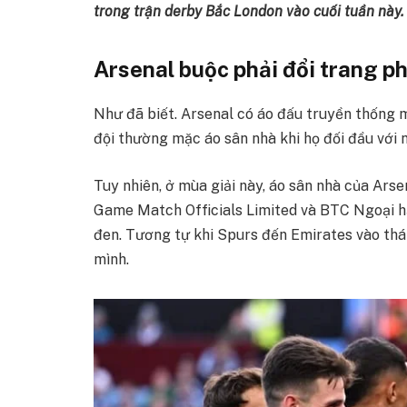
trong trận derby Bắc London vào cuối tuần này.
Arsenal buộc phải đổi trang p
Như đã biết. Arsenal có áo đấu truyền thống m
đội thường mặc áo sân nhà khi họ đối đầu với 
Tuy nhiên, ở mùa giải này, áo sân nhà của Ars
Game Match Officials Limited và BTC Ngoại h
đen. Tương tự khi Spurs đến Emirates vào th
mình.