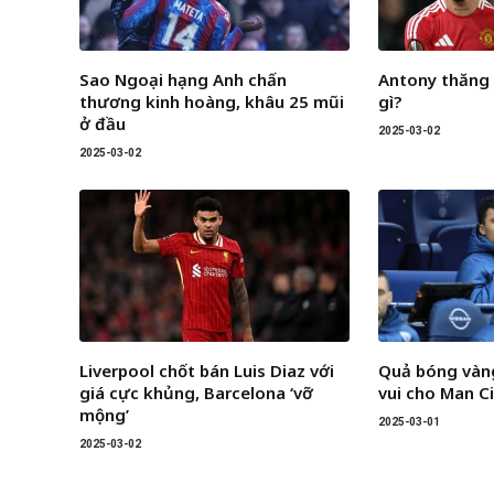
Sao Ngoại hạng Anh chấn
Antony thăng
thương kinh hoàng, khâu 25 mũi
gì?
ở đầu
2025-03-02
2025-03-02
Liverpool chốt bán Luis Diaz với
Quả bóng vàng
giá cực khủng, Barcelona ‘vỡ
vui cho Man C
mộng’
2025-03-01
2025-03-02