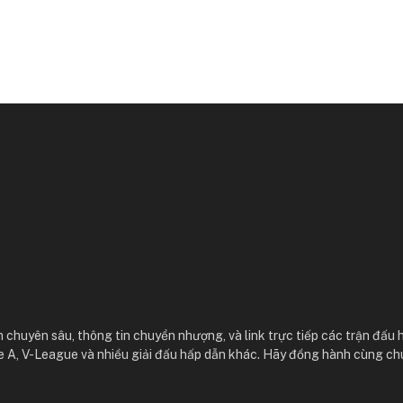
 chuyên sâu, thông tin chuyển nhượng, và link trực tiếp các trận đấu 
e A, V-League và nhiều giải đấu hấp dẫn khác. Hãy đồng hành cùng ch