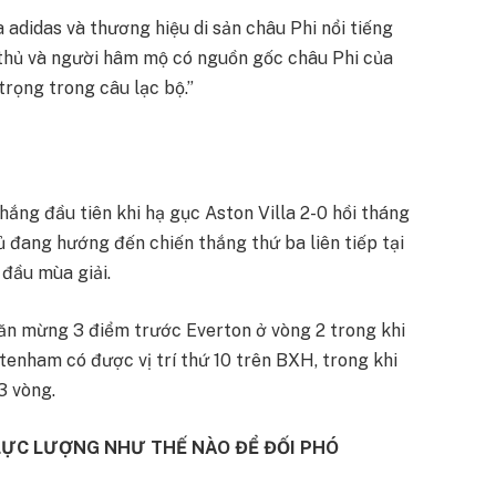
 adidas và thương hiệu di sản châu Phi nổi tiếng
 thủ và người hâm mộ có nguồn gốc châu Phi của
trọng trong câu lạc bộ.”
hắng đầu tiên khi hạ gục Aston Villa 2-0 hồi tháng
 đang hướng đến chiến thắng thứ ba liên tiếp tại
 đầu mùa giải.
n ăn mừng 3 điểm trước Everton ở vòng 2 trong khi
ttenham có được vị trí thứ 10 trên BXH, trong khi
3 vòng.
 LỰC LƯỢNG NHƯ THẾ NÀO ĐỂ ĐỐI PHÓ