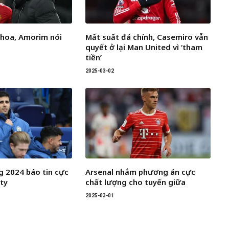
 hoa, Amorim nói
Mất suất đá chính, Casemiro vẫn
quyết ở lại Man United vì ‘tham
tiền’
2025-03-02
 2024 báo tin cực
Arsenal nhắm phương án cực
ity
chất lượng cho tuyến giữa
2025-03-01