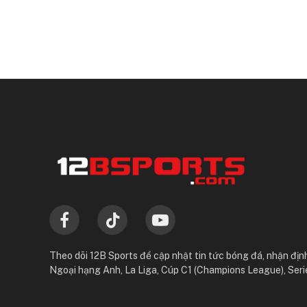
Facebook
TikTok
YouTube
Theo dõi 12B Sports để cập nhật tin tức bóng đá, nhận định
Ngoại hạng Anh, La Liga, Cúp C1 (Champions League), Seri