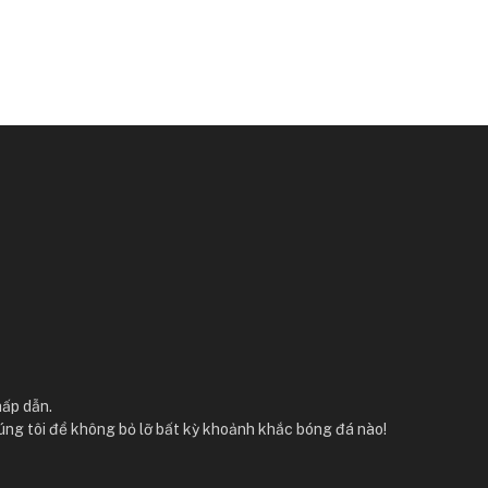
hấp dẫn.
úng tôi để không bỏ lỡ bất kỳ khoảnh khắc bóng đá nào!