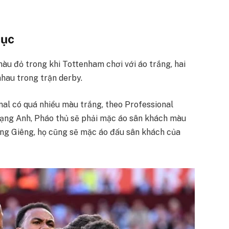
hục
àu đỏ trong khi Tottenham chơi với áo trắng, hai
nhau trong trận derby.
enal có quá nhiều màu trắng, theo Professional
ạng Anh, Pháo thủ sẽ phải mặc áo sân khách màu
áng Giêng, họ cũng sẽ mặc áo đấu sân khách của