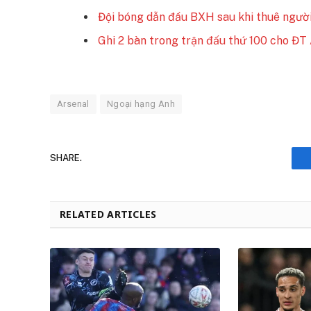
Đội bóng dẫn đầu BXH sau khi thuê ngườ
Ghi 2 bàn trong trận đấu thứ 100 cho ĐT 
Arsenal
Ngoại hạng Anh
SHARE.
RELATED ARTICLES