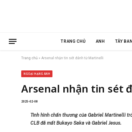
TRANG CHỦ
ANH
TÂY BA
Trang chủ
»
Arsenal nhận tin sét đánh từ Martinelli
NGOẠI HẠNG ANH
Arsenal nhận tin sét đ
2025-02-08
Tình hình chấn thương của Gabriel Martinelli t
CLB đã mất Bukayo Saka và Gabriel Jesus.