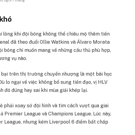
 khó
ài lòng khi đội bóng không thể chiêu mộ thêm tiền
nal đã theo đuổi Ollie Watkins và Álvaro Morata
i bóng chỉ muốn mang về những cầu thủ phù hợp,
ương vụ nào.
bại trên thị trường chuyển nhượng là một bài học
Dù lo ngại về việc không bổ sung tiền đạo, vị HLV
h đó đúng hay sai khi mùa giải khép lại.
sẽ phải xoay sở đội hình và tìm cách vượt qua giai
cả Premier League và Champions League. Lúc này,
ier League, nhưng kém Liverpool 6 điểm bất chấp