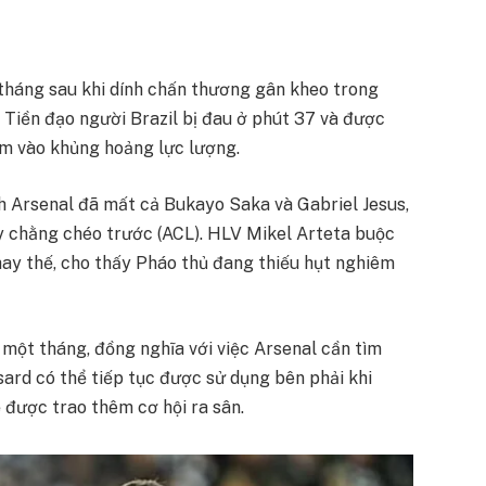
 tháng sau khi dính chấn thương gân kheo trong
 Tiền đạo người Brazil bị đau ở phút 37 và được
lâm vào khủng hoảng lực lượng.
h Arsenal đã mất cả Bukayo Saka và Gabriel Jesus,
y chằng chéo trước (ACL). HLV Mikel Arteta buộc
hay thế, cho thấy Pháo thủ đang thiếu hụt nghiêm
 một tháng, đồng nghĩa với việc Arsenal cần tìm
sard có thể tiếp tục được sử dụng bên phải khi
 được trao thêm cơ hội ra sân.