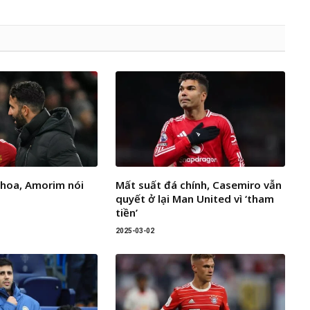
 hoa, Amorim nói
Mất suất đá chính, Casemiro vẫn
quyết ở lại Man United vì ‘tham
tiền’
2025-03-02