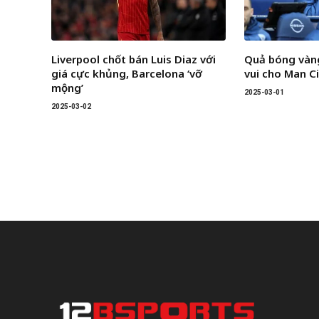
Liverpool chốt bán Luis Diaz với
Quả bóng vàng
giá cực khủng, Barcelona ‘vỡ
vui cho Man C
mộng’
2025-03-01
2025-03-02