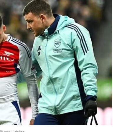
li nghỉ 1 tháng