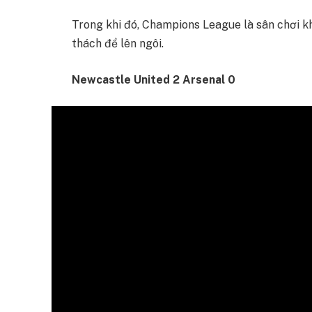
Trong khi đó, Champions League là sân chơi kh
thách để lên ngôi.
Newcastle United 2 Arsenal 0