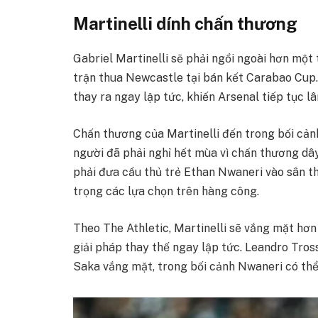
Martinelli dính chấn thương
Gabriel Martinelli sẽ phải ngồi ngoài hơn một
trận thua Newcastle tại bán kết Carabao Cup.
thay ra ngay lập tức, khiến Arsenal tiếp tục 
Chấn thương của Martinelli đến trong bối cản
người đã phải nghỉ hết mùa vì chấn thương dâ
phải đưa cầu thủ trẻ Ethan Nwaneri vào sân t
trọng các lựa chọn trên hàng công.
Theo The Athletic, Martinelli sẽ vắng mặt hơn
giải pháp thay thế ngay lập tức. Leandro Tros
Saka vắng mặt, trong bối cảnh Nwaneri có thể