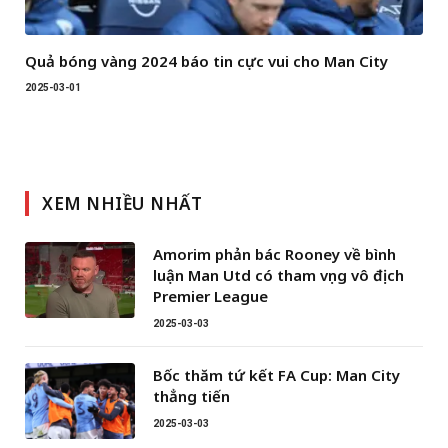
Quả bóng vàng 2024 báo tin cực vui cho Man City
2025-03-01
XEM NHIỀU NHẤT
Amorim phản bác Rooney về bình
luận Man Utd có tham vọng vô địch
Premier League
2025-03-03
Bốc thăm tứ kết FA Cup: Man City
thẳng tiến
2025-03-03