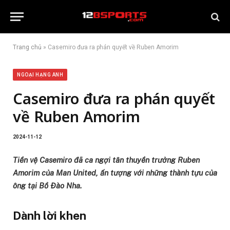
Trang chủ
»
Casemiro đưa ra phán quyết về Ruben Amorim
NGOẠI HẠNG ANH
Casemiro đưa ra phán quyết
về Ruben Amorim
2024-11-12
Tiền vệ Casemiro đã ca ngợi tân thuyền trưởng Ruben
Amorim của Man United, ấn tượng với những thành tựu của
ông tại Bồ Đào Nha.
Dành lời khen