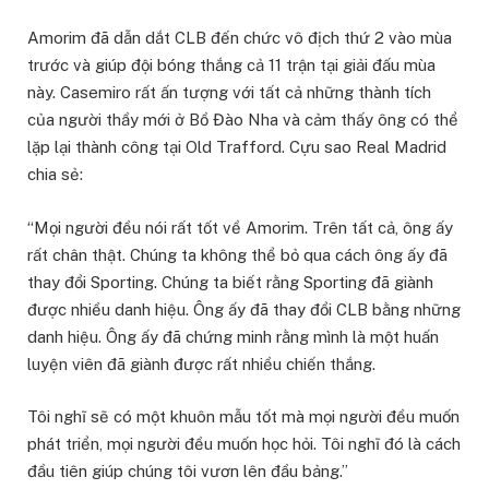
Amorim đã dẫn dắt CLB đến chức vô địch thứ 2 vào mùa
trước và giúp đội bóng thắng cả 11 trận tại giải đấu mùa
này. Casemiro rất ấn tượng với tất cả những thành tích
của người thầy mới ở Bồ Đào Nha và cảm thấy ông có thể
lặp lại thành công tại Old Trafford. Cựu sao Real Madrid
chia sẻ:
“Mọi người đều nói rất tốt về Amorim. Trên tất cả, ông ấy
rất chân thật. Chúng ta không thể bỏ qua cách ông ấy đã
thay đổi Sporting. Chúng ta biết rằng Sporting đã giành
được nhiều danh hiệu. Ông ấy đã thay đổi CLB bằng những
danh hiệu. Ông ấy đã chứng minh rằng mình là một huấn
luyện viên đã giành được rất nhiều chiến thắng.
Tôi nghĩ sẽ có một khuôn mẫu tốt mà mọi người đều muốn
phát triển, mọi người đều muốn học hỏi. Tôi nghĩ đó là cách
đầu tiên giúp chúng tôi vươn lên đầu bảng.”