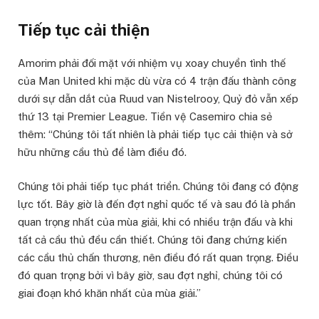
Tiếp tục cải thiện
Amorim phải đối mặt với nhiệm vụ xoay chuyển tình thế
của Man United khi mặc dù vừa có 4 trận đấu thành công
dưới sự dẫn dắt của Ruud van Nistelrooy, Quỷ đỏ vẫn xếp
thứ 13 tại Premier League. Tiền vệ Casemiro chia sẻ
thêm: “Chúng tôi tất nhiên là phải tiếp tục cải thiện và sở
hữu những cầu thủ để làm điều đó.
Chúng tôi phải tiếp tục phát triển. Chúng tôi đang có động
lực tốt. Bây giờ là đến đợt nghỉ quốc tế và sau đó là phần
quan trọng nhất của mùa giải, khi có nhiều trận đấu và khi
tất cả cầu thủ đều cần thiết. Chúng tôi đang chứng kiến
các cầu thủ chấn thương, nên điều đó rất quan trọng. Điều
đó quan trọng bởi vì bây giờ, sau đợt nghỉ, chúng tôi có
giai đoạn khó khăn nhất của mùa giải.”