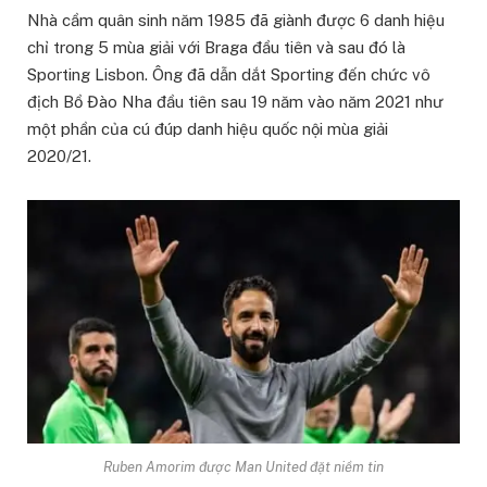
Nhà cầm quân sinh năm 1985 đã giành được 6 danh hiệu
chỉ trong 5 mùa giải với Braga đầu tiên và sau đó là
Sporting Lisbon. Ông đã dẫn dắt Sporting đến chức vô
địch Bồ Đào Nha đầu tiên sau 19 năm vào năm 2021 như
một phần của cú đúp danh hiệu quốc nội mùa giải
2020/21.
Ruben Amorim được Man United đặt niềm tin