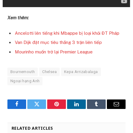
Xem thêm:
Ancelotti lên tiếng khi Mbappe bị loại khỏi ĐT Pháp
Van Dijk đặt mục tiêu thắng 3 trận liên tiếp
Mourinho muốn trở lại Premier League
Bournemouth
Chelsea
Kepa Arrizabalaga
Ngoại hạng Anh
Facebook
Twitter
Pinterest
LinkedIn
Tumblr
Email
RELATED ARTICLES