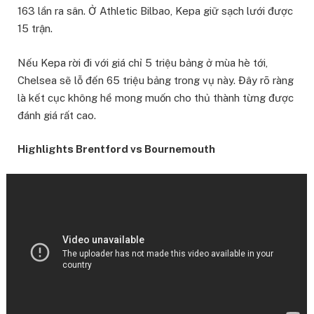
163 lần ra sân. Ở Athletic Bilbao, Kepa giữ sạch lưới được
15 trận.
Nếu Kepa rời đi với giá chỉ 5 triệu bảng ở mùa hè tới,
Chelsea sẽ lỗ đến 65 triệu bảng trong vụ này. Đây rõ ràng
là kết cục không hề mong muốn cho thủ thành từng được
đánh giá rất cao.
Highlights Brentford vs Bournemouth