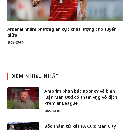
Arsenal nhắm phương án cực chất lượng cho tuyến
giữa
2025-03-01
XEM NHIỀU NHẤT
Amorim phản bác Rooney về bình
luận Man Utd có tham vọng vô địch
Premier League
2025-03-03
Bốc thăm tứ kết FA Cup: Man City