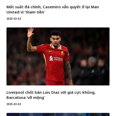
Mất suất đá chính, Casemiro vẫn quyết ở lại Man
United vì ‘tham tiền’
2025-03-02
Liverpool chốt bán Luis Diaz với giá cực khủng,
Barcelona ‘vỡ mộng’
2025-03-02