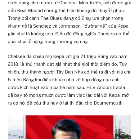
dưới dạng cho mượn từ Chelsea. Mùa trước, anh được gửi
đến Real Madrid nhưng thể hiện không đủ thuyết phục.
Trong bối cảnh The Blues đang có 2 sự lựa chọn trong
khung gỗ là Sanchez và Jorgensen, “đường về” của Kepa
gần như là không còn. Điều đó đồng nghĩa Chelsea có thể
phải chịu lỗ nặng trong thương vụ này.
Chelsea đã chiêu mộ Kepa với giá 71 triệu Bảng vào năm
2018, là thủ thành đắt giá nhất thế giới thời điểm đó. Tuy
nhiên, thủ thành người Tây Ban Nha có thể ra đi với giá chỉ
5 triệu Bảng khi điều khoản phá vỡ hợp đồng của anh
được kích hoạt vào mùa hè năm sau. HLV Andoni Iraola
đã bày tỏ mong muốn được làm việc lâu dài với Kepa, mở
ra cơ hội để cầu thủ này ở lại thi đấu cho Bournemouth.