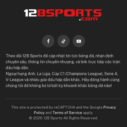
Facebook
TikTok
YouTube
Theo dõi 12B Sports để cập nhật tin tức bóng đá, nhận định
chuyên sâu, thông tin chuyển nhượng, và link trực tiếp các trận
đấu hấp dẫn.
Ngoại hạng Anh, La Liga, Cúp C1 (Champions League), Serie A,
V-League và nhiều giải đấu hấp dẫn khác. Hãy đồng hành cùng
chúng tôi để không bỏ lỡ bất kỳ khoảnh khắc bóng đá nào!
This site is protected by reCAPTCHA and the Google
Privacy
Policy
and
Terms of Service
apply.
© 2026 12B Sports All Rights Reserved.