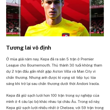
Tương lai vô định
Ở mùa giải năm nay, Kepa đã ra sân 5 trận ở Premier
League cho Bournemouth. Thủ thành 30 tuổi không tham
dự 2 trận đấu gần nhất gặp Aston Villa và Man City vì
chấn thương. Nhưng anh được kì vọng sẽ tiếp tục tỏa
sáng khi trở lại sau chấn thương dưới thời Andoni Iraola.
Kepa đã giữ sạch lưới hơn 100 trận trong sự nghiệp của
mình ở 4 câu lạc bộ khác nhau tại châu Âu. Trong số này,
Kepa giữ sạch lưới nhiều nhất ở Chelsea, với 59 trận trong