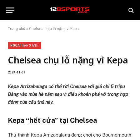
Trang chủ
»
Chelsea chịu lỗ nặng vì Kepa
NGOẠI HẠNG ANH
Chelsea chịu lỗ nặng vì Kepa
2024-11-09
Kepa Arrizabalaga có thể rời Chelsea với giá chỉ 5 triệu
Bảng vào mùa hè năm sau vì điều khoản phá vỡ trong hợp
đồng của cầu thủ này.
Kepa “hết cửa” tại Chelsea
Thủ thành Kepa Arrizabalaga đang chơi cho Bournemouth