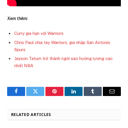
Xem thêm:
Curry gia hạn với Warriors
Chris Paul chia tay Warriors, gia nhập San Antonio
Spurs
Jayson Tatum trở thành ngôi sao hưởng lương cao
nhất NBA
Facebook
Twitter
Pinterest
LinkedIn
Tumblr
Email
RELATED ARTICLES