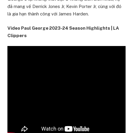
đã mang về Derrick Jones Jr, Kevin Porter Jr, cùng với đó
là gia hạn thành công với James Harden.
Video Paul George 2023-24 Season Highlights | LA
Clippers