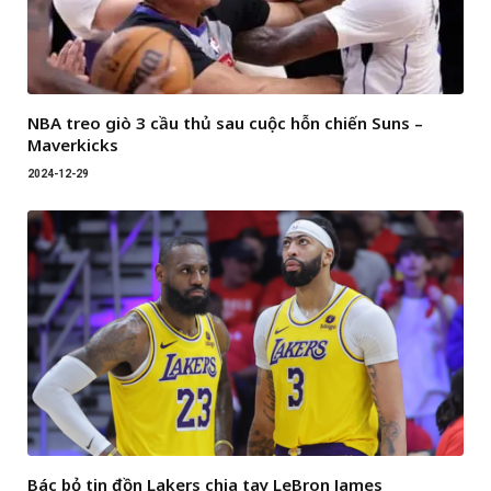
NBA treo giò 3 cầu thủ sau cuộc hỗn chiến Suns –
Maverkicks
2024-12-29
Bác bỏ tin đồn Lakers chia tay LeBron James