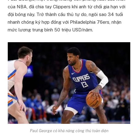
của NBA, đã chia tay Clippers khi anh từ chối gia hạn với
đội bóng này. Trở thành cầu thủ tự do, ngôi sao 34 tuổi
nhanh chóng ký hợp đồng với Philadelphia 76ers, nhận
mức lương trung bình 50 triệu USD/năm.
Paul George có khả năng công thủ toàn diện