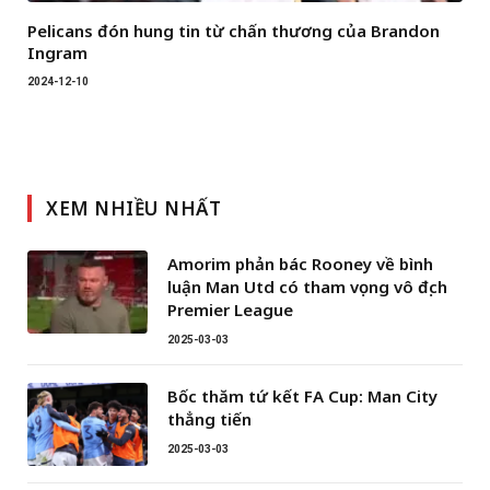
Pelicans đón hung tin từ chấn thương của Brandon
Ingram
2024-12-10
XEM NHIỀU NHẤT
Amorim phản bác Rooney về bình
luận Man Utd có tham vọng vô địch
Premier League
2025-03-03
Bốc thăm tứ kết FA Cup: Man City
thẳng tiến
2025-03-03