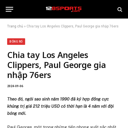
Trang chủ
»
Chia tay Los Angeles Clippers, Paul George gia nhập 76ers
BÓNG RỔ
Chia tay Los Angeles
Clippers, Paul George gia
nhập 76ers
2024-09-06
Theo đó, ngôi sao sinh năm 1990 đã ký hợp đồng cực
khủng trị giá 212 triệu USD có thời hạn là 4 năm với đội
bóng mới.
Paul George, một trong những tiền phong xuất sắc nhất