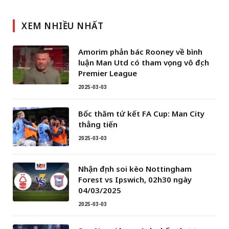
XEM NHIỀU NHẤT
Amorim phản bác Rooney về bình
luận Man Utd có tham vọng vô địch
Premier League
2025-03-03
Bốc thăm tứ kết FA Cup: Man City
thẳng tiến
2025-03-03
Nhận định soi kèo Nottingham
Forest vs Ipswich, 02h30 ngày
04/03/2025
2025-03-03