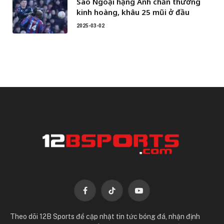
Sao Ngoại hạng Anh chấn thương
kinh hoàng, khâu 25 mũi ở đầu
2025-03-02
Facebook
TikTok
YouTube
Theo dõi 12B Sports để cập nhật tin tức bóng đá, nhận định