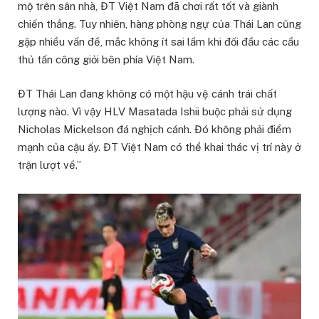
mộ trên sân nhà, ĐT Việt Nam đã chơi rất tốt và giành
chiến thắng. Tuy nhiên, hàng phòng ngự của Thái Lan cũng
gặp nhiều vấn đề, mắc không ít sai lầm khi đối đầu các cầu
thủ tấn công giỏi bên phía Việt Nam.
ĐT Thái Lan đang không có một hậu vệ cánh trái chất
lượng nào. Vì vậy HLV Masatada Ishii buộc phải sử dụng
Nicholas Mickelson đá nghịch cánh. Đó không phải điểm
mạnh của cậu ấy. ĐT Việt Nam có thể khai thác vị trí này ở
trận lượt về.”