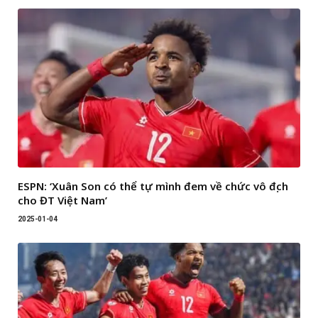
ESPN: ‘Xuân Son có thể tự mình đem về chức vô địch
cho ĐT Việt Nam’
2025-01-04