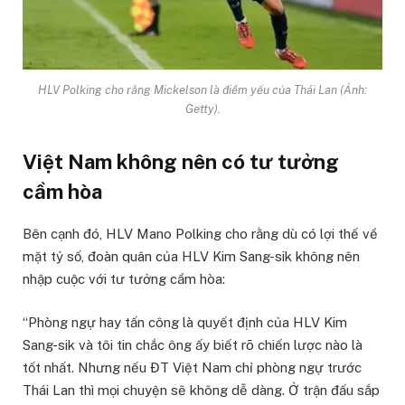
HLV Polking cho rằng Mickelson là điểm yếu của Thái Lan (Ảnh:
Getty).
Việt Nam không nên có tư tưởng
cầm hòa
Bên cạnh đó, HLV Mano Polking cho rằng dù có lợi thế về
mặt tỷ số, đoàn quân của HLV Kim Sang-sik không nên
nhập cuộc với tư tưởng cầm hòa:
“Phòng ngự hay tấn công là quyết định của HLV Kim
Sang-sik và tôi tin chắc ông ấy biết rõ chiến lược nào là
tốt nhất. Nhưng nếu ĐT Việt Nam chỉ phòng ngự trước
Thái Lan thì mọi chuyện sẽ không dễ dàng. Ở trận đấu sắp