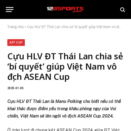
Trang chủ
»
Cựu HLV ĐT Thái Lan chia sẻ ‘bí quyết’ giúp Việt Nam vô địch ASEAN Cup
AFF CUP
Cựu HLV ĐT Thái Lan chia sẻ
‘bí quyết’ giúp Việt Nam vô
địch ASEAN Cup
2025-01-05
Cựu HLV ĐT Thái Lan là Mano Polking cho biết nếu có thể
khai thác được điểm yếu trong khâu phòng ngự của Voi
chiến, Việt Nam sẽ lên ngôi vô địch ASEAN Cup 2024.
Ở trận lượt đi chung kết ASEAN Cup 2024 giữa ĐT Việt