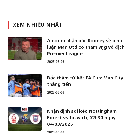
XEM NHIỀU NHẤT
Amorim phản bác Rooney về bình
luận Man Utd có tham vọng vô địch
Premier League
2025-03-03
Bốc thăm tứ kết FA Cup: Man City
thẳng tiến
2025-03-03
Nhận định soi kèo Nottingham
Forest vs Ipswich, 02h30 ngày
04/03/2025
2025-03-03