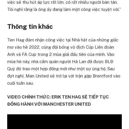
việc sẽ thu hút áp lực rất lớn, có rất nhiều người bàn tán.
Tôi nghĩ rằng là ông ấy đang làm một công việc tuyệt vời.”
Thông tin khác
Ten Hag đảm nhận công việc tại Nhà hát của những giấc
mơ vào hè 2022, cùng đội bóng vô địch Cúp Liên đoàn
Anh và FA Cup trong 2 mùa giải đầu tiên của mình. Vào
mùa hè này, nhà cầm quân người Hà Lan đã được BLĐ
Quỷ đỏ trao một hợp đồng mới như một sự ủng hộ. Sau
đợt nghỉ, Man United sẽ trở lại với trận gặp Brentford vào
cuối tuần sau.
VIDEO CHÍNH THỨC: ERIK TEN HAG SẼ TIẾP TỤC
ĐỒNG HÀNH VỚI MANCHESTER UNITED