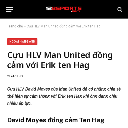
Trang chủ
»
Cựu HLV Man United đồng cảm với Erik ten Hag
NGOẠI HẠNG ANH
Cựu HLV Man United đồng
cảm với Erik ten Hag
2024-10-09
Cựu HLV David Moyes của Man United đã có những chia sẻ
thể hiện sự cảm thông với Erik ten Hag khi ông đang chịu
nhiều áp lực.
David Moyes đồng cảm Ten Hag