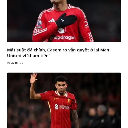
Mất suất đá chính, Casemiro vẫn quyết ở lại Man
United vì ‘tham tiền’
2025-03-02