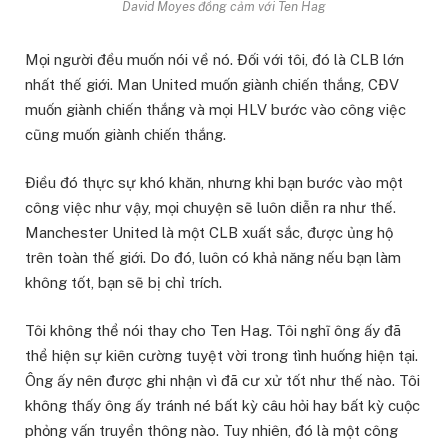
David Moyes đồng cảm với Ten Hag
Mọi người đều muốn nói về nó. Đối với tôi, đó là CLB lớn
nhất thế giới. Man United muốn giành chiến thắng, CĐV
muốn giành chiến thắng và mọi HLV bước vào công việc
cũng muốn giành chiến thắng.
Điều đó thực sự khó khăn, nhưng khi bạn bước vào một
công việc như vậy, mọi chuyện sẽ luôn diễn ra như thế.
Manchester United là một CLB xuất sắc, được ủng hộ
trên toàn thế giới. Do đó, luôn có khả năng nếu bạn làm
không tốt, bạn sẽ bị chỉ trích.
Tôi không thể nói thay cho Ten Hag. Tôi nghĩ ông ấy đã
thể hiện sự kiên cường tuyệt vời trong tình huống hiện tại.
Ông ấy nên được ghi nhận vì đã cư xử tốt như thế nào. Tôi
không thấy ông ấy tránh né bất kỳ câu hỏi hay bất kỳ cuộc
phỏng vấn truyền thông nào. Tuy nhiên, đó là một công