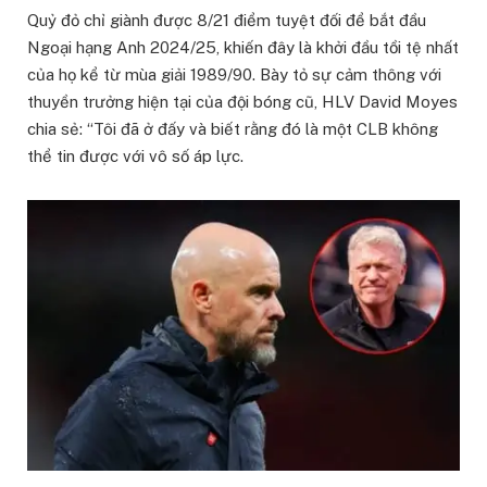
Quỷ đỏ chỉ giành được 8/21 điểm tuyệt đối để bắt đầu
Ngoại hạng Anh 2024/25, khiến đây là khởi đầu tồi tệ nhất
của họ kể từ mùa giải 1989/90. Bày tỏ sự cảm thông với
thuyền trưởng hiện tại của đội bóng cũ, HLV David Moyes
chia sẻ: “Tôi đã ở đấy và biết rằng đó là một CLB không
thể tin được với vô số áp lực.