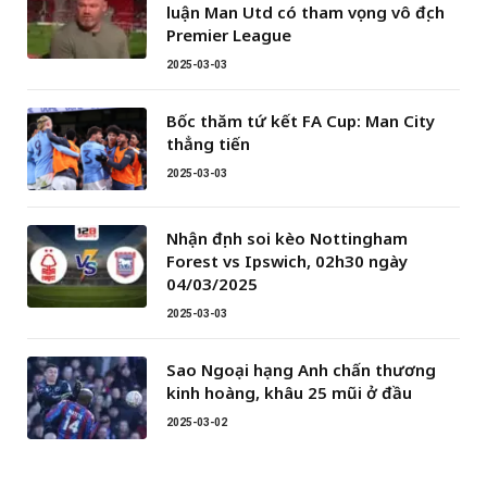
luận Man Utd có tham vọng vô địch
Premier League
2025-03-03
Bốc thăm tứ kết FA Cup: Man City
thẳng tiến
2025-03-03
Nhận định soi kèo Nottingham
Forest vs Ipswich, 02h30 ngày
04/03/2025
2025-03-03
Sao Ngoại hạng Anh chấn thương
kinh hoàng, khâu 25 mũi ở đầu
2025-03-02