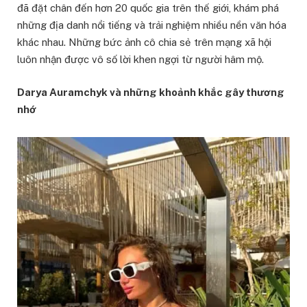
đã đặt chân đến hơn 20 quốc gia trên thế giới, khám phá
những địa danh nổi tiếng và trải nghiệm nhiều nền văn hóa
khác nhau. Những bức ảnh cô chia sẻ trên mạng xã hội
luôn nhận được vô số lời khen ngợi từ người hâm mộ.
Darya Auramchyk và những khoảnh khắc gây thương
nhớ