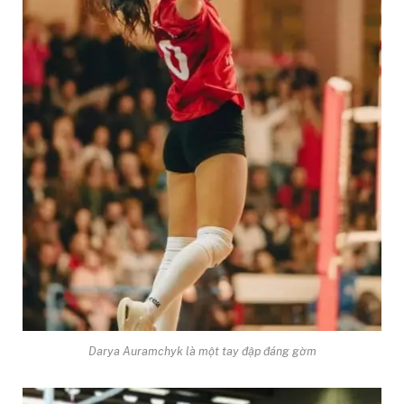
Darya Auramchyk là một tay đập đáng gờm