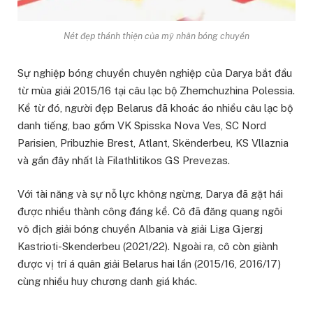
Nét đẹp thánh thiện của mỹ nhân bóng chuyền
Sự nghiệp bóng chuyền chuyên nghiệp của Darya bắt đầu
từ mùa giải 2015/16 tại câu lạc bộ Zhemchuzhina Polessia.
Kể từ đó, người đẹp Belarus đã khoác áo nhiều câu lạc bộ
danh tiếng, bao gồm VK Spisska Nova Ves, SC Nord
Parisien, Pribuzhie Brest, Atlant, Skënderbeu, KS Vllaznia
và gần đây nhất là Filathlitikos GS Prevezas.
Với tài năng và sự nỗ lực không ngừng, Darya đã gặt hái
được nhiều thành công đáng kể. Cô đã đăng quang ngôi
vô địch giải bóng chuyền Albania và giải Liga Gjergj
Kastrioti-Skenderbeu (2021/22). Ngoài ra, cô còn giành
được vị trí á quân giải Belarus hai lần (2015/16, 2016/17)
cùng nhiều huy chương danh giá khác.