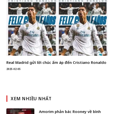
Real Madrid gửi lời chúc ấm áp đến Cristiano Ronaldo
2025-02-05
XEM NHIỀU NHẤT
Amorim phản bác Rooney về bình