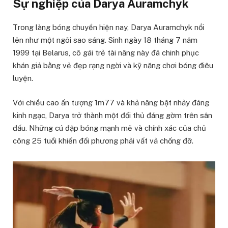
Sự nghiệp của Darya Auramchyk
Trong làng bóng chuyền hiện nay, Darya Auramchyk nổi
lên như một ngôi sao sáng. Sinh ngày 18 tháng 7 năm
1999 tại Belarus, cô gái trẻ tài năng này đã chinh phục
khán giả bằng vẻ đẹp rạng ngời và kỹ năng chơi bóng điêu
luyện.
Với chiều cao ấn tượng 1m77 và khả năng bật nhảy đáng
kinh ngạc, Darya trở thành một đối thủ đáng gờm trên sân
đấu. Những cú đập bóng mạnh mẽ và chính xác của chủ
công 25 tuổi khiến đối phương phải vất vả chống đỡ.