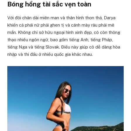
Bóng hồng tài sắc vẹn toàn
Với đôi chân dài miên man và thân hình thon thả, Darya
khiến cả phái nữ phải ghen tị và cánh mày râu phải mê
mẩn. Không chỉ sở hữu ngoại hình xinh đẹp, cô còn thông
thạo nhiều ngôn ngữ, bao gồm tiếng Anh, tiếng Pháp,
tiếng Nga và tiếng Slovak. Điều này giúp cô dễ dàng hòa
nhập và thi đấu ở nhiều quốc gia khác nhau.