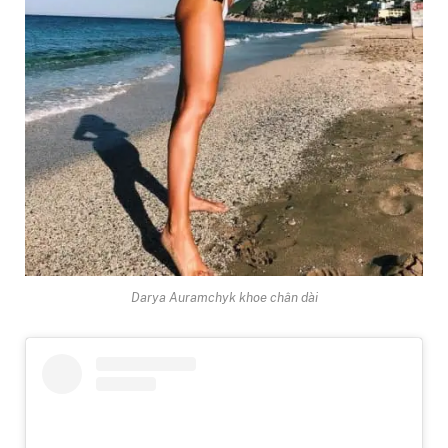
Darya Auramchyk khoe chân dài