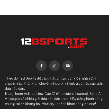
Facebook
TikTok
YouTube
Theo dõi 12B Sports để cập nhật tin tức bóng đá, nhận định
chuyên sâu, thông tin chuyển nhượng, và link trực tiếp các trận
đấu hấp dẫn.
Ngoại hạng Anh, La Liga, Cúp C1 (Champions League), Serie A,
V-League và nhiều giải đấu hấp dẫn khác. Hãy đồng hành cùng
chúng tôi để không bỏ lỡ bất kỳ khoảnh khắc bóng đá nào!