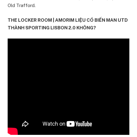
Old Trafford.
THE LOCKER ROOM | AMORIM LIỆU CÓ BIẾN MAN UTD
THÀNH SPORTING LISBON 2.0 KHÔNG?