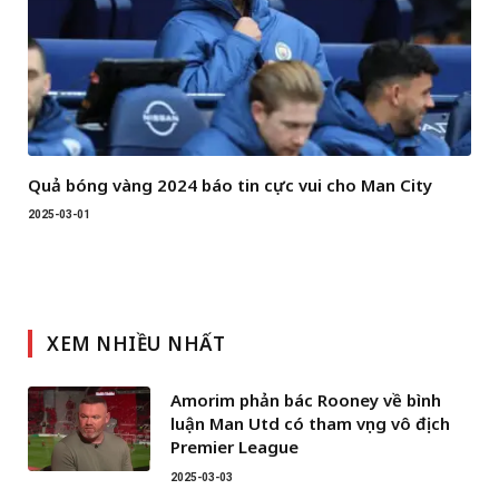
Quả bóng vàng 2024 báo tin cực vui cho Man City
2025-03-01
XEM NHIỀU NHẤT
Amorim phản bác Rooney về bình
luận Man Utd có tham vọng vô địch
Premier League
2025-03-03