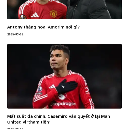
Antony thăng hoa, Amorim nói gì?
2025-03-02
Mất suất đá chính, Casemiro vẫn quyết ở lại Man
United vì ‘tham tiền’