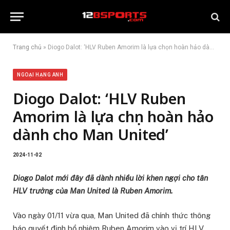
Trang chủ
»
Diogo Dalot: ‘HLV Ruben Amorim là lựa chọn hoàn hảo dành cho Man United’
NGOẠI HẠNG ANH
Diogo Dalot: ‘HLV Ruben
Amorim là lựa chọn hoàn hảo
dành cho Man United’
2024-11-02
Diogo Dalot mới đây đã dành nhiều lời khen ngợi cho tân
HLV trưởng của Man United là Ruben Amorim.
Vào ngày 01/11 vừa qua, Man United đã chính thức thông
báo quyết định bổ nhiệm Ruben Amorim vào vị trí HLV