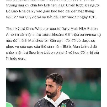
trưởng sau khi chia tay Erik ten Hag. Chiến lược gia người
Bồ Đào Nha đã ký vào giao kèo kéo dài đến hết tháng
6/2027 với Quỷ đỏ và sẽ bắt đầu làm việc từ ngày 11/11.
Theo ký giả Chris Wheeler của tờ Daily Mail, HLV Ruben
Amorim sẽ nhận mức lương khoảng 6,5 triệu bảng/mùa tại
nửa đỏ thành Manchester. Bên cạnh đó, để có được sự
phục vụ của cựu cầu thủ sinh năm 1985, Man United đã
chấp nhận trả Sporting Lisbon phí phá vỡ hợp đồng trị giá
11 triệu euro.