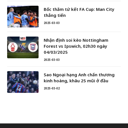
Bốc thăm tứ kết FA Cup: Man City
thẳng tiến
2025-03-03
Nhận định soi kèo Nottingham
Forest vs Ipswich, 02h30 ngày
04/03/2025
2025-03-03
Sao Ngoại hạng Anh chấn thương
kinh hoàng, khâu 25 mũi ở đầu
2025-03-02