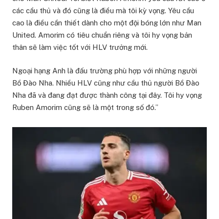
các cầu thủ và đó cũng là điều mà tôi kỳ vọng. Yêu cầu
cao là điều cần thiết dành cho một đội bóng lớn như Man
United. Amorim có tiêu chuẩn riêng và tôi hy vọng bản
thân sẽ làm việc tốt với HLV trưởng mới.
Ngoại hạng Anh là đấu trường phù hợp với những người
Bồ Đào Nha. Nhiều HLV cũng như cầu thủ người Bồ Đào
Nha đã và đang đạt được thành công tại đây. Tôi hy vọng
Ruben Amorim cũng sẽ là một trong số đó.”