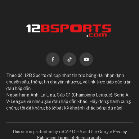
Facebook
TikTok
YouTube
Theo dõi 12B Sports để cập nhật tin tức bóng đá, nhận định
chuyên sâu, thông tin chuyển nhượng, và link trực tiếp các trận
đấu hấp dẫn.
Ngoại hạng Anh, La Liga, Cúp C1 (Champions League), Serie A,
V-League và nhiều giải đấu hấp dẫn khác. Hãy đồng hành cùng
chúng tôi để không bỏ lỡ bất kỳ khoảnh khắc bóng đá nào!
This site is protected by reCAPTCHA and the Google
Privacy
Policy
and
Terms of Service
apply.