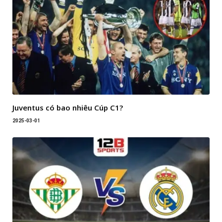
Juventus có bao nhiêu Cúp C1?
2025-03-01