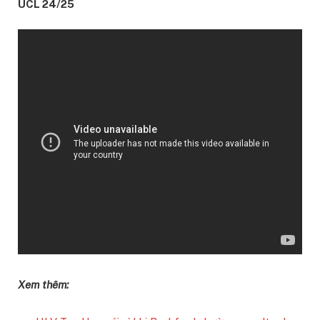
UCL 24/25
Xem thêm: