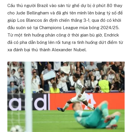
Cầu thủ người Brazil vào sân từ ghế dự bị ở phút 80 thay
cho Jude Bellingham và đã ghi tên mình lên bảng tỷ số để
giúp Los Blancos ấn định chiến thắng 3-1, qua đó có khởi
đầu suôn sẻ tại Champions League mùa bóng 2024/25.
Từ một tình huống phản công ở thời gian bù giờ, Endrick
đã có pha dẫn bóng lên rồi tung ra tình huống dứt điểm từ
xa đánh bại thủ thành Alexander Nubel.