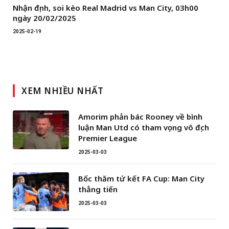
Nhận định, soi kèo Real Madrid vs Man City, 03h00
ngày 20/02/2025
2025-02-19
XEM NHIỀU NHẤT
Amorim phản bác Rooney về bình
luận Man Utd có tham vọng vô địch
Premier League
2025-03-03
Bốc thăm tứ kết FA Cup: Man City
thẳng tiến
2025-03-03