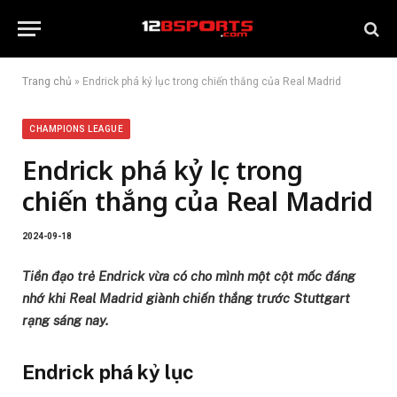
Trang chủ
»
Endrick phá kỷ lục trong chiến thắng của Real Madrid
CHAMPIONS LEAGUE
Endrick phá kỷ lục trong
chiến thắng của Real Madrid
2024-09-18
Tiền đạo trẻ Endrick vừa có cho mình một cột mốc đáng
nhớ khi Real Madrid giành chiến thắng trước Stuttgart
rạng sáng nay.
Endrick phá kỷ lục