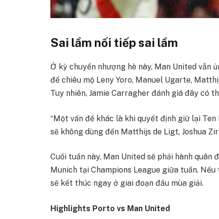
Sai lầm nối tiếp sai lầm
Ở kỳ chuyển nhượng hè này, Man United vẫn ủn
để chiêu mộ Leny Yoro, Manuel Ugarte, Matthij
Tuy nhiên, Jamie Carragher đánh giá đây có th
“Một vấn đề khác là khi quyết định giữ lại Te
sẽ không dùng đến Matthijs de Ligt, Joshua Zi
Cuối tuần này, Man United sẽ phải hành quân đ
Munich tại Champions League giữa tuần. Nếu ti
sẽ kết thúc ngay ở giai đoạn đầu mùa giải.
Highlights Porto vs Man United