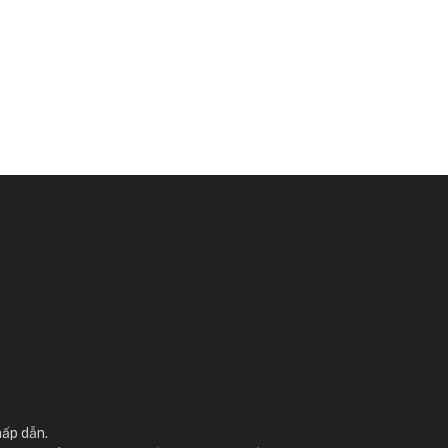
hấp dẫn.