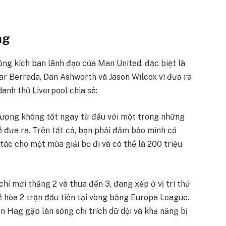
ag
ông kích ban lãnh đạo của Man United, đặc biệt là
mar Berrada, Dan Ashworth và Jason Wilcox vì đưa ra
anh thủ Liverpool chia sẻ:
tượng không tốt ngay từ đầu với một trong những
 đưa ra. Trên tất cả, bạn phải đảm bảo mình có
tác cho một mùa giải bỏ đi và có thể là 200 triệu
hỉ mới thắng 2 và thua đến 3, đang xếp ở vị trí thứ
ể hòa 2 trận đầu tiên tại vòng bảng Europa League.
n Hag gặp làn sóng chỉ trích dữ dội và khả năng bị