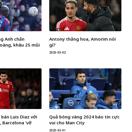
ng Anh chấn
Antony thăng hoa, Amorim nói
oàng, khâu 25 mũi
gì?
2025-03-02
 bán Luis Diaz với
Quả bóng vàng 2024 báo tin cực
, Barcelona ‘vỡ
vui cho Man City
2025-03-01