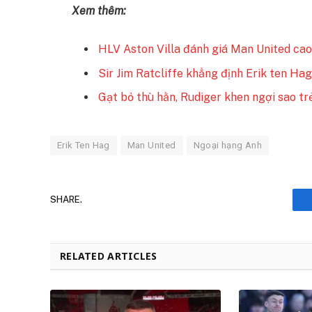
Xem thêm:
HLV Aston Villa đánh giá Man United ca
Sir Jim Ratcliffe khẳng định Erik ten Hag
Gạt bỏ thù hằn, Rudiger khen ngợi sao t
Erik Ten Hag
Man United
Ngoại hạng Anh
SHARE.
RELATED ARTICLES