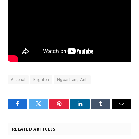
Arsenal
Brighton
Ngoại hạng Anh
Facebook
Twitter
Pinterest
LinkedIn
Tumblr
Email
RELATED ARTICLES