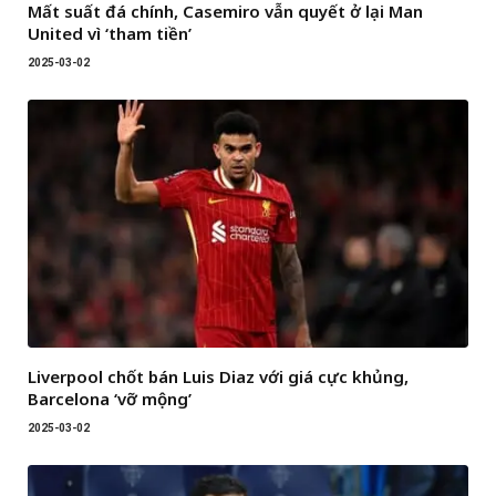
Mất suất đá chính, Casemiro vẫn quyết ở lại Man
United vì ‘tham tiền’
2025-03-02
Liverpool chốt bán Luis Diaz với giá cực khủng,
Barcelona ‘vỡ mộng’
2025-03-02