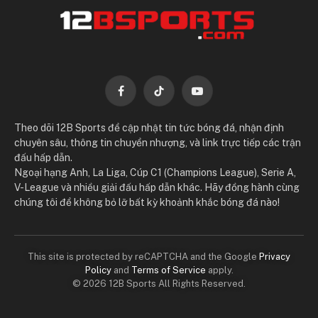
Facebook
TikTok
YouTube
Theo dõi 12B Sports để cập nhật tin tức bóng đá, nhận định
chuyên sâu, thông tin chuyển nhượng, và link trực tiếp các trận
đấu hấp dẫn.
Ngoại hạng Anh, La Liga, Cúp C1 (Champions League), Serie A,
V-League và nhiều giải đấu hấp dẫn khác. Hãy đồng hành cùng
chúng tôi để không bỏ lỡ bất kỳ khoảnh khắc bóng đá nào!
This site is protected by reCAPTCHA and the Google
Privacy
Policy
and
Terms of Service
apply.
© 2026 12B Sports All Rights Reserved.