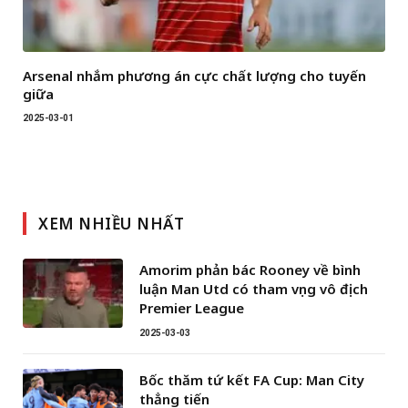
Arsenal nhắm phương án cực chất lượng cho tuyến
giữa
2025-03-01
XEM NHIỀU NHẤT
Amorim phản bác Rooney về bình
luận Man Utd có tham vọng vô địch
Premier League
2025-03-03
Bốc thăm tứ kết FA Cup: Man City
thẳng tiến