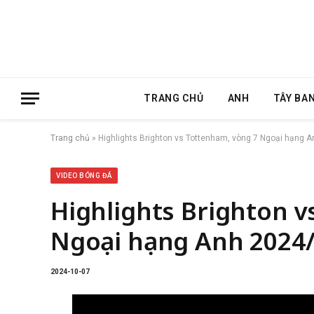
TRANG CHỦ
ANH
TÂY BA
Trang chủ
»
Highlights Brighton vs Tottenham, vòng 7 Ngoại hạng 
VIDEO BÓNG ĐÁ
Highlights Brighton v
Ngoại hạng Anh 2024
2024-10-07