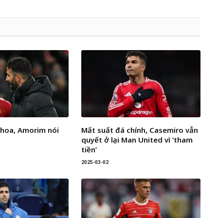
 hoa, Amorim nói
Mất suất đá chính, Casemiro vẫn
quyết ở lại Man United vì ‘tham
tiền’
2025-03-02