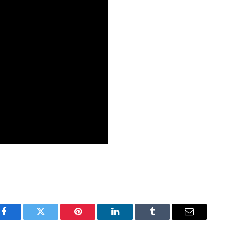
Facebook
Twitter
Pinterest
LinkedIn
Tumblr
Email