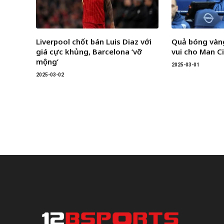
Liverpool chốt bán Luis Diaz với
Quả bóng vàng
giá cực khủng, Barcelona ‘vỡ
vui cho Man C
mộng’
2025-03-01
2025-03-02