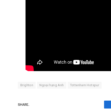
Brighton
Ngoại hạng Anh
Tottenham Hotspur
SHARE.