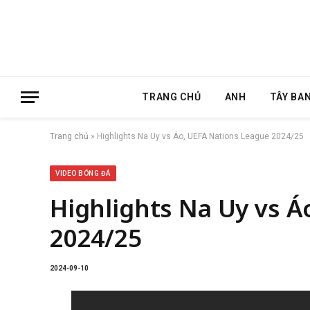
TRANG CHỦ
ANH
TÂY BA
Trang chủ
»
Highlights Na Uy vs Áo, UEFA Nations League 2024/25
VIDEO BÓNG ĐÁ
Highlights Na Uy vs Á
2024/25
2024-09-10