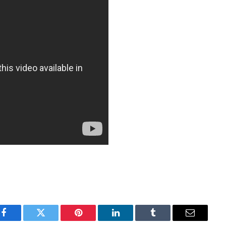
Facebook
Twitter
Pinterest
LinkedIn
Tumblr
Email