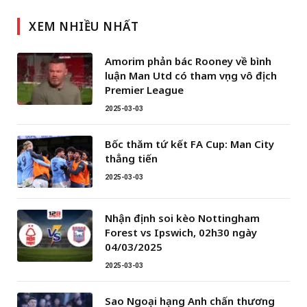
XEM NHIỀU NHẤT
Amorim phản bác Rooney về bình
luận Man Utd có tham vọng vô địch
Premier League
2025-03-03
Bốc thăm tứ kết FA Cup: Man City
thẳng tiến
2025-03-03
Nhận định soi kèo Nottingham
Forest vs Ipswich, 02h30 ngày
04/03/2025
2025-03-03
Sao Ngoại hạng Anh chấn thương