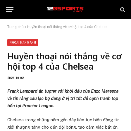
Trang chủ
»
Huyền thoại nói thẳng về cơ hội top 4 của Chelsea
NGOẠI HẠNG ANH
Huyền thoại nói thẳng về cơ
hội top 4 của Chelsea
2024-10-02
Frank Lampard ấn tượng với khởi đầu của Enzo Maresca
và tin rằng câu lạc bộ đang ở vị trí tốt để cạnh tranh top
bốn tại Premier League.
Chelsea trong những năm gần đây liên tục biến động từ
giới thượng tầng cho đến đội bóng, tạo cảm giác bất ổn.