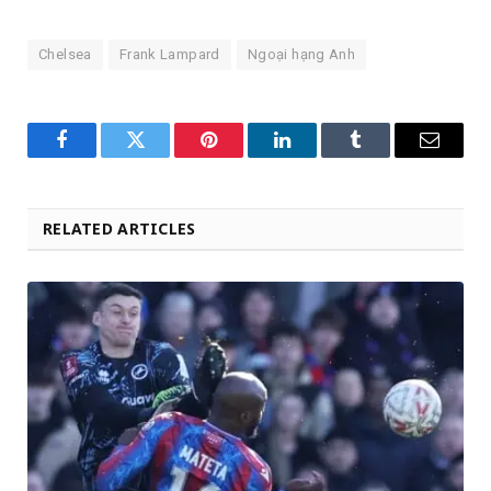
Chelsea
Frank Lampard
Ngoại hạng Anh
Facebook
Twitter
Pinterest
LinkedIn
Tumblr
Email
RELATED ARTICLES