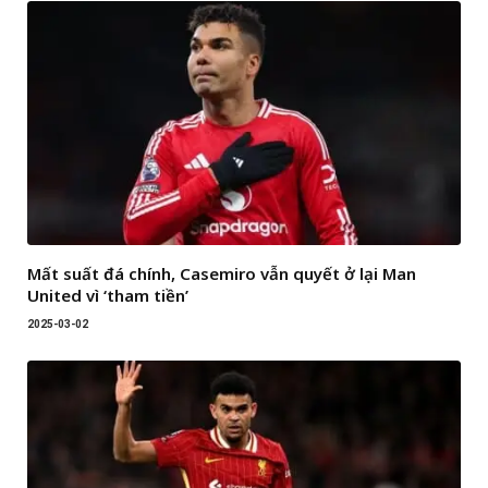
Mất suất đá chính, Casemiro vẫn quyết ở lại Man
United vì ‘tham tiền’
2025-03-02