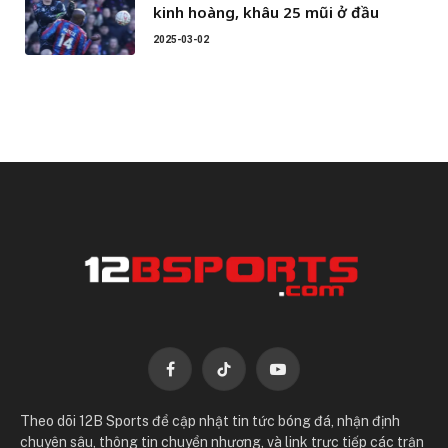
kinh hoàng, khâu 25 mũi ở đầu
2025-03-02
Facebook
TikTok
YouTube
Theo dõi 12B Sports để cập nhật tin tức bóng đá, nhận định
chuyên sâu, thông tin chuyển nhượng, và link trực tiếp các trận