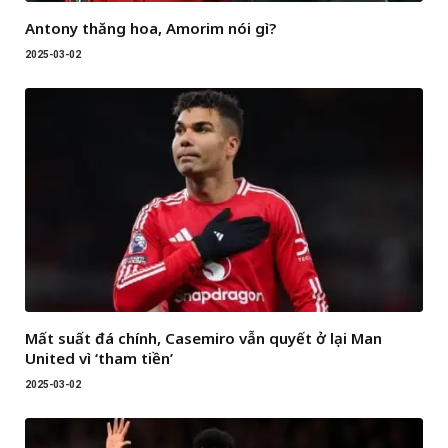
Antony thăng hoa, Amorim nói gì?
2025-03-02
Mất suất đá chính, Casemiro vẫn quyết ở lại Man
United vì ‘tham tiền’
2025-03-02