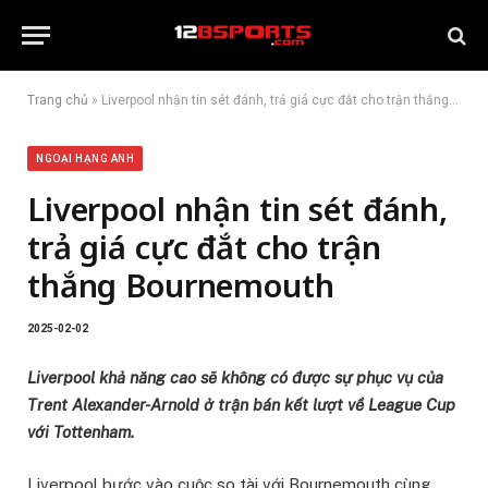
Trang chủ
»
Liverpool nhận tin sét đánh, trả giá cực đắt cho trận thắng Bournemouth
NGOẠI HẠNG ANH
Liverpool nhận tin sét đánh,
trả giá cực đắt cho trận
thắng Bournemouth
2025-02-02
Liverpool khả năng cao sẽ không có được sự phục vụ của
Trent Alexander-Arnold ở trận bán kết lượt về League Cup
với Tottenham.
Liverpool bước vào cuộc so tài với Bournemouth cùng