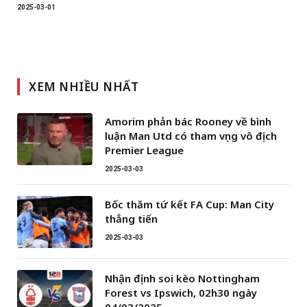
2025-03-01
XEM NHIỀU NHẤT
Amorim phản bác Rooney về bình
luận Man Utd có tham vọng vô địch
Premier League
2025-03-03
Bốc thăm tứ kết FA Cup: Man City
thẳng tiến
2025-03-03
Nhận định soi kèo Nottingham
Forest vs Ipswich, 02h30 ngày
04/03/2025