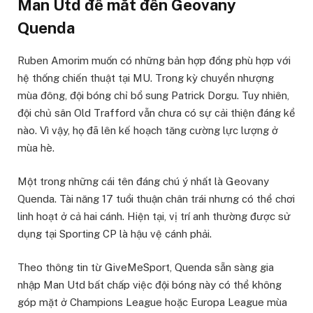
Man Utd để mắt đến Geovany
Quenda
Ruben Amorim muốn có những bản hợp đồng phù hợp với
hệ thống chiến thuật tại MU. Trong kỳ chuyển nhượng
mùa đông, đội bóng chỉ bổ sung Patrick Dorgu. Tuy nhiên,
đội chủ sân Old Trafford vẫn chưa có sự cải thiện đáng kể
nào. Vì vậy, họ đã lên kế hoạch tăng cường lực lượng ở
mùa hè.
Một trong những cái tên đáng chú ý nhất là Geovany
Quenda. Tài năng 17 tuổi thuận chân trái nhưng có thể chơi
linh hoạt ở cả hai cánh. Hiện tại, vị trí anh thường được sử
dụng tại Sporting CP là hậu vệ cánh phải.
Theo thông tin từ GiveMeSport, Quenda sẵn sàng gia
nhập Man Utd bất chấp việc đội bóng này có thể không
góp mặt ở Champions League hoặc Europa League mùa