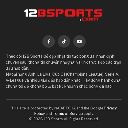
Facebook
TikTok
YouTube
Theo dõi 12B Sports để cập nhật tin tức bóng đá, nhận định
chuyên sâu, thông tin chuyển nhượng, và link trực tiếp các trận
đấu hấp dẫn.
Ngoại hạng Anh, La Liga, Cúp C1 (Champions League), Serie A,
V-League và nhiều giải đấu hấp dẫn khác. Hãy đồng hành cùng
chúng tôi để không bỏ lỡ bất kỳ khoảnh khắc bóng đá nào!
This site is protected by reCAPTCHA and the Google
Privacy
Policy
and
Terms of Service
apply.
© 2026 12B Sports All Rights Reserved.