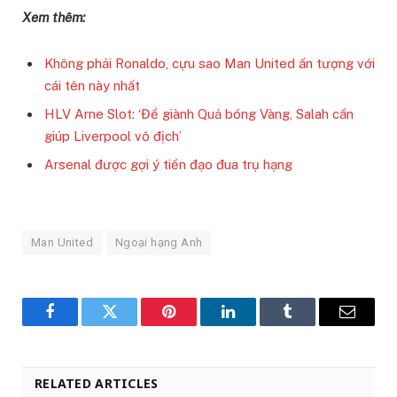
Xem thêm:
Không phải Ronaldo, cựu sao Man United ấn tượng với
cái tên này nhất
HLV Arne Slot: ‘Để giành Quả bóng Vàng, Salah cần
giúp Liverpool vô địch’
Arsenal được gợi ý tiền đạo đua trụ hạng
Man United
Ngoại hạng Anh
Facebook
Twitter
Pinterest
LinkedIn
Tumblr
Email
RELATED ARTICLES