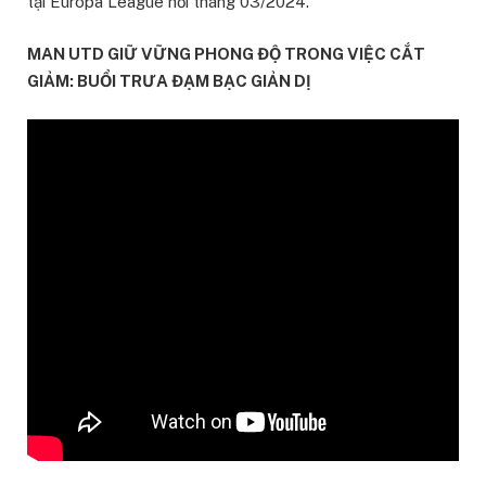
tại Europa League hồi tháng 03/2024.
MAN UTD GIỮ VỮNG PHONG ĐỘ TRONG VIỆC CẮT
GIẢM: BUỔI TRƯA ĐẠM BẠC GIẢN DỊ