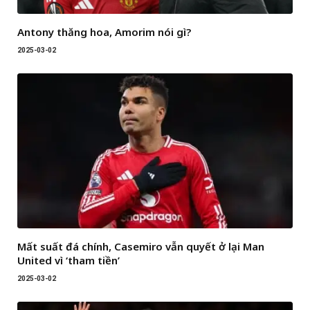
Antony thăng hoa, Amorim nói gì?
2025-03-02
Mất suất đá chính, Casemiro vẫn quyết ở lại Man
United vì ‘tham tiền’
2025-03-02