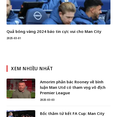
Quả bóng vàng 2024 báo tin cực vui cho Man City
2025-03-01
XEM NHIỀU NHẤT
Amorim phản bác Rooney về bình
luận Man Utd có tham vọng vô địch
Premier League
2025-03-03
Bốc thăm tứ kết FA Cup: Man City