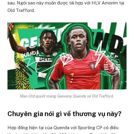
sau. Ngôi sao này muốn được tái hợp với HLV Amorim tại
Old Trafford.
Man Utd quyết mang Geovany Quenda về Old Trafford.
Chuyên gia nói gì về thương vụ này?
Hợp đồng hiện tại của Quenda với Sporting CP có điều