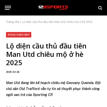
Trang chủ
»
Lộ diện cầu thủ đầu tiên Man Utd chiêu mộ ở hè 2025
NGOẠI HẠNG ANH
Lộ diện cầu thủ đầu tiên
Man Utd chiêu mộ ở hè
2025
2025-02-26
Man Utd đang lên kế hoạch chiêu mộ Geovany Quenda. Đội
chủ sân Old Trafford vẫn tự tin sẽ thuyết phục thành công
ngôi sao trẻ của Sporting CP.