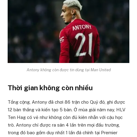
Antony không còn được tin dùng tại Man United
Thời gian không còn nhiều
Tổng cộng, Antony đã chơi 86 trận cho Quỷ đỏ, ghi được
12 bàn thắng và kiến tạo 5 bàn. Ở mùa giải năm nay, HLV
Ten Hag có vẻ như không còn đủ kiên nhẫn với cậu học
trò. Antony chỉ được ra sân 4 lần trên mọi đấu trường,
trong đó bao gồm duy nhất 1 lần đá chính tại Premier