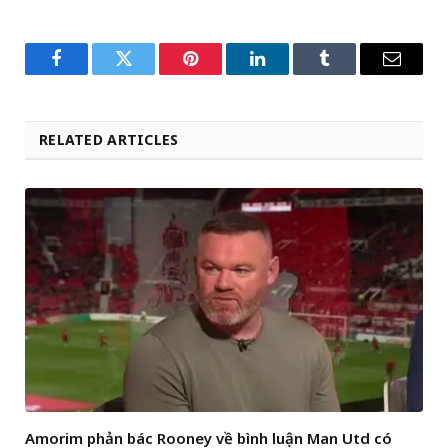
Facebook
Twitter
Pinterest
LinkedIn
Tumblr
Email
RELATED ARTICLES
Amorim phản bác Rooney về bình luận Man Utd có