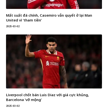
Mất suất đá chính, Casemiro vẫn quyết ở lại Man
United vì ‘tham tiền’
2025-03-02
Liverpool chốt bán Luis Diaz với giá cực khủng,
Barcelona ‘vỡ mộng’
2025-03-02