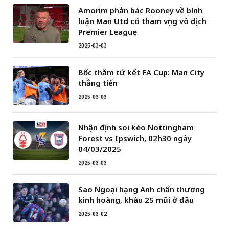
Amorim phản bác Rooney về bình
luận Man Utd có tham vọng vô địch
Premier League
2025-03-03
Bốc thăm tứ kết FA Cup: Man City
thẳng tiến
2025-03-03
Nhận định soi kèo Nottingham
Forest vs Ipswich, 02h30 ngày
04/03/2025
2025-03-03
Sao Ngoại hạng Anh chấn thương
kinh hoàng, khâu 25 mũi ở đầu
2025-03-02