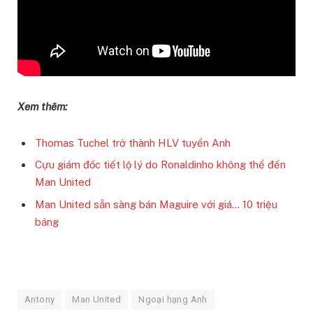
Xem thêm:
Thomas Tuchel trở thành HLV tuyển Anh
Cựu giám đốc tiết lộ lý do Ronaldinho không thể đến
Man United
Man United sẵn sàng bán Maguire với giá… 10 triệu
bảng
Antony
Man United
Ngoại hạng Anh