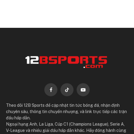
Facebook
TikTok
YouTube
Theo dõi 12B Sports để cập nhật tin tức bóng đá, nhận định
chuyên sâu, thông tin chuyển nhượng, và link trực tiếp các trận
đấu hấp dẫn.
Ngoại hạng Anh, La Liga, Cúp C1 (Champions League), Serie A,
V-League và nhiều giải đấu hấp dẫn khác. Hãy đồng hành cùng