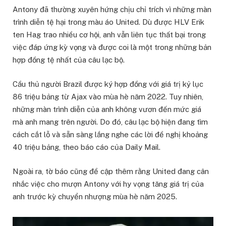
Antony đã thường xuyên hứng chịu chỉ trích vì những màn
trình diễn tệ hại trong màu áo United. Dù được HLV Erik
ten Hag trao nhiều cơ hội, anh vẫn liên tục thất bại trong
việc đáp ứng kỳ vọng và được coi là một trong những bản
hợp đồng tệ nhất của câu lạc bộ.
Cầu thủ người Brazil được ký hợp đồng với giá trị kỷ lục
86 triệu bảng từ Ajax vào mùa hè năm 2022. Tuy nhiên,
những màn trình diễn của anh không vươn đến mức giá
mà anh mang trên người. Do đó, câu lạc bộ hiện đang tìm
cách cắt lỗ và sẵn sàng lắng nghe các lời đề nghị khoảng
40 triệu bảng, theo báo cáo của Daily Mail.
Ngoài ra, tờ báo cũng đề cập thêm rằng United đang cân
nhắc việc cho mượn Antony với hy vọng tăng giá trị của
anh trước kỳ chuyển nhượng mùa hè năm 2025.