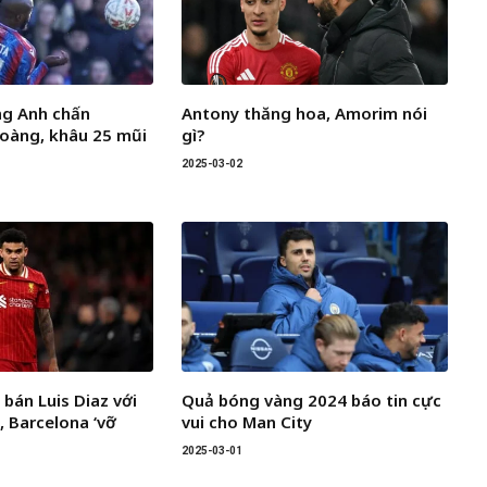
ng Anh chấn
Antony thăng hoa, Amorim nói
oàng, khâu 25 mũi
gì?
2025-03-02
 bán Luis Diaz với
Quả bóng vàng 2024 báo tin cực
, Barcelona ‘vỡ
vui cho Man City
2025-03-01