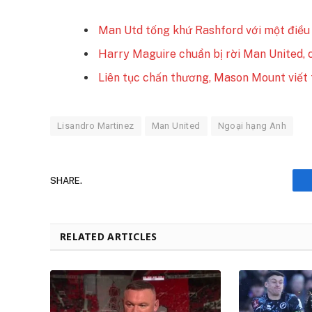
Man Utd tống khứ Rashford với một điều
Harry Maguire chuẩn bị rời Man United, c
Liên tục chấn thương, Mason Mount viế
Lisandro Martinez
Man United
Ngoại hạng Anh
SHARE.
RELATED ARTICLES