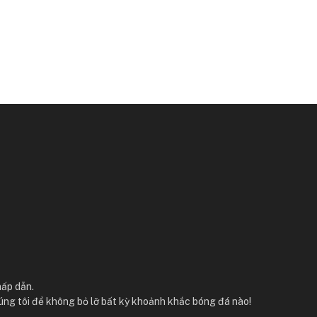
hấp dẫn.
úng tôi để không bỏ lỡ bất kỳ khoảnh khắc bóng đá nào!