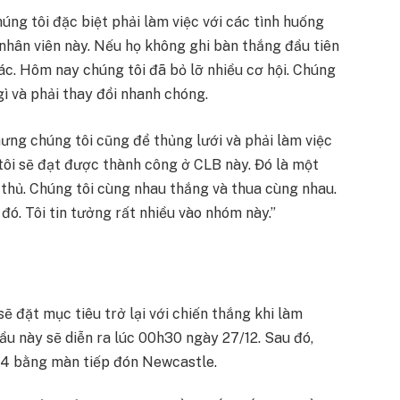
húng tôi đặc biệt phải làm việc với các tình huống
à nhân viên này. Nếu họ không ghi bàn thắng đầu tiên
hác. Hôm nay chúng tôi đã bỏ lỡ nhiều cơ hội. Chúng
gì và phải thay đổi nhanh chóng.
hưng chúng tôi cũng để thủng lưới và phải làm việc
 tôi sẽ đạt được thành công ở CLB này. Đó là một
 thủ. Chúng tôi cùng nhau thắng và thua cùng nhau.
đó. Tôi tin tưởng rất nhiều vào nhóm này.”
 đặt mục tiêu trở lại với chiến thắng khi làm
ầu này sẽ diễn ra lúc 00h30 ngày 27/12. Sau đó,
24 bằng màn tiếp đón Newcastle.