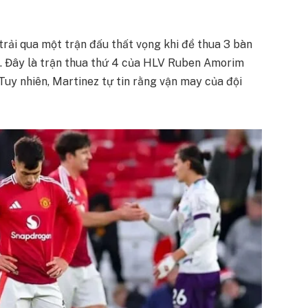
rải qua một trận đấu thất vọng khi để thua 3 bàn
. Đây là trận thua thứ 4 của HLV Ruben Amorim
Tuy nhiên, Martinez tự tin rằng vận may của đội