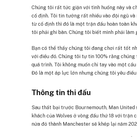
Chúng tôi rất tức giận với tình huống này và c
cố định. Tôi tin tưởng rất nhiều vào đội ngũ v
từ cố định thì đó là một trận đấu hoàn toàn k
tôi phải ghi bàn. Chúng tôi biết mình phải làm 
Bạn có thể thấy chúng tôi đang chơi rất tốt n
với điều đó. Chúng tôi tự tin 100% rằng chúng
quá trình. Tôi không muốn chỉ tay vào một cầu
Đó là một áp lực lớn nhưng chúng tôi yêu điều 
Thông tin thi đấu
Sau thất bại trước Bournemouth, Man United sẽ
khách của Wolves ở vòng đấu thứ 18 với trận c
nửa đỏ thành Manchester sẽ khép lại năm 20