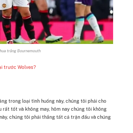
thua trắng Bournemouth
ại trước Wolves?
ằng trong loại tình huống này, chúng tôi phải cho
ấu rất tốt và không may, hôm nay chúng tôi không
 này, chúng tôi phải thắng tất cả trận đấu và chúng