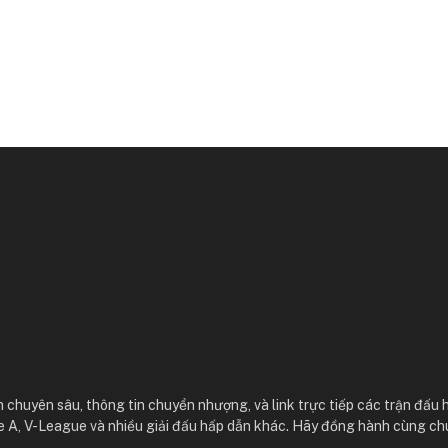
 chuyên sâu, thông tin chuyển nhượng, và link trực tiếp các trận đấu 
e A, V-League và nhiều giải đấu hấp dẫn khác. Hãy đồng hành cùng ch