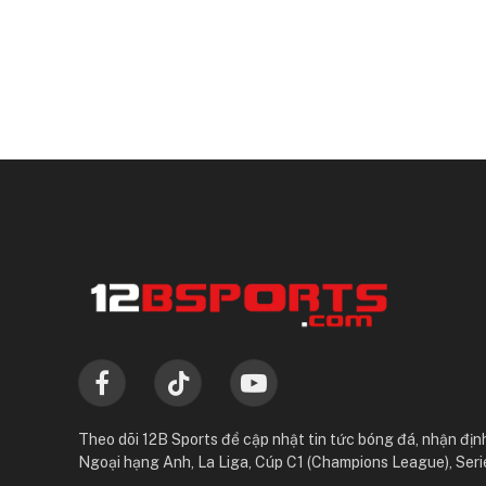
Facebook
TikTok
YouTube
Theo dõi 12B Sports để cập nhật tin tức bóng đá, nhận định
Ngoại hạng Anh, La Liga, Cúp C1 (Champions League), Seri