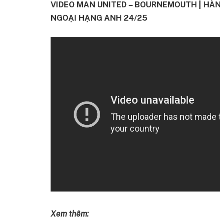
VIDEO MAN UNITED – BOURNEMOUTH | HÀNG
NGOẠI HẠNG ANH 24/25
Xem thêm: