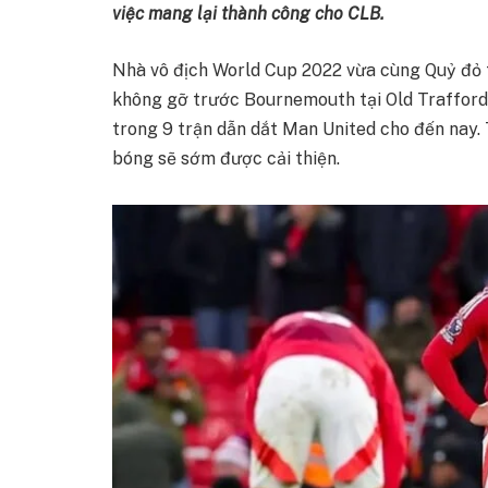
việc mang lại thành công cho CLB.
Nhà vô địch World Cup 2022 vừa cùng Quỷ đỏ t
không gỡ trước Bournemouth tại Old Trafford
trong 9 trận dẫn dắt Man United cho đến nay. 
bóng sẽ sớm được cải thiện.