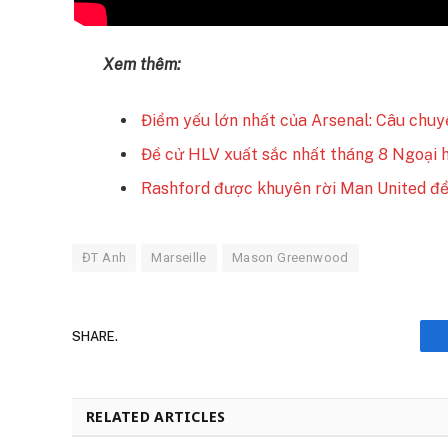
Xem thêm:
Điểm yếu lớn nhất của Arsenal: Câu chuyệ
Đề cử HLV xuất sắc nhất tháng 8 Ngoại 
Rashford được khuyên rời Man United để
ĐT Anh
Marseille
Mason Greenwood
SHARE.
RELATED ARTICLES