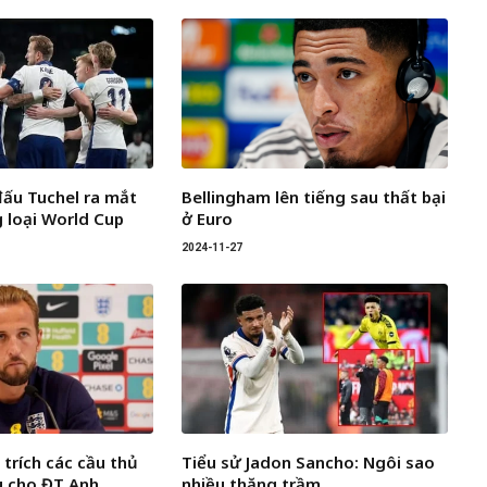
đấu Tuchel ra mắt
Bellingham lên tiếng sau thất bại
 loại World Cup
ở Euro
2024-11-27
 trích các cầu thủ
Tiểu sử Jadon Sancho: Ngôi sao
ấu cho ĐT Anh
nhiều thăng trầm