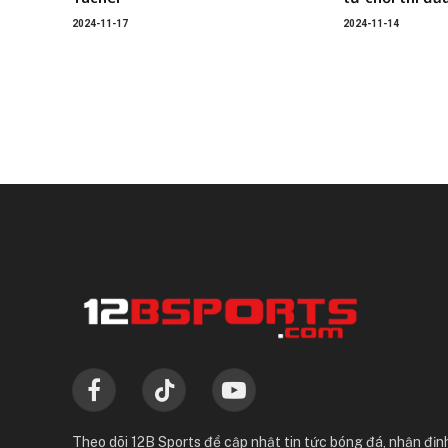
2024-11-17
2024-11-14
Facebook
TikTok
YouTube
Theo dõi 12B Sports để cập nhật tin tức bóng đá, nhận định