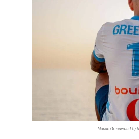
Mason Greenwood tự hồi