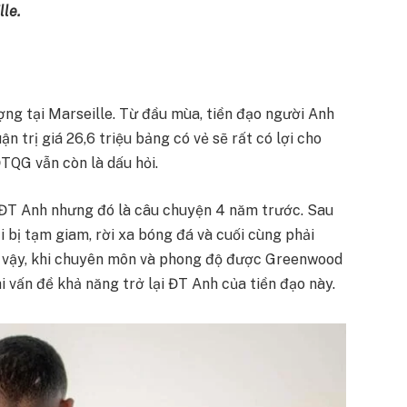
lle.
g tại Marseille. Từ đầu mùa, tiền đạo người Anh
n trị giá 26,6 triệu bảng có vẻ sẽ rất có lợi cho
TQG vẫn còn là dấu hỏi.
 ĐT Anh nhưng đó là câu chuyện 4 năm trước. Sau
i bị tạm giam, rời xa bóng đá và cuối cùng phải
ù vậy, khi chuyên môn và phong độ được Greenwood
hi vấn đề khả năng trở lại ĐT Anh của tiền đạo này.