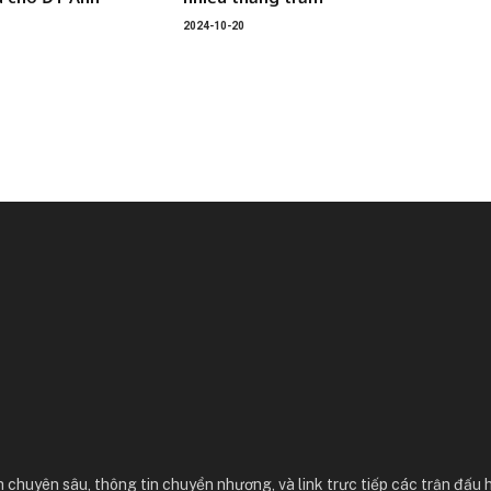
2024-10-20
 chuyên sâu, thông tin chuyển nhượng, và link trực tiếp các trận đấu 