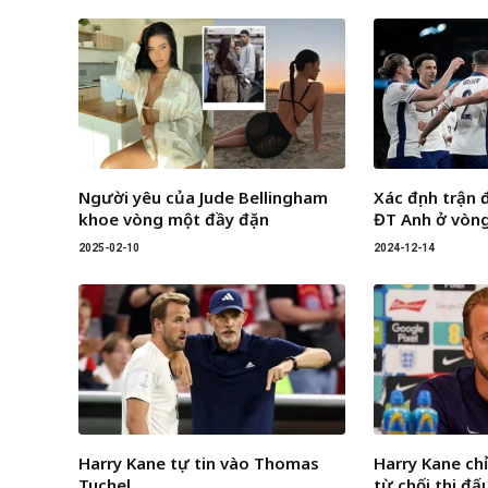
Người yêu của Jude Bellingham
Xác định trận 
khoe vòng một đầy đặn
ĐT Anh ở vòng
2025-02-10
2024-12-14
Harry Kane tự tin vào Thomas
Harry Kane chỉ
Tuchel
từ chối thi đ