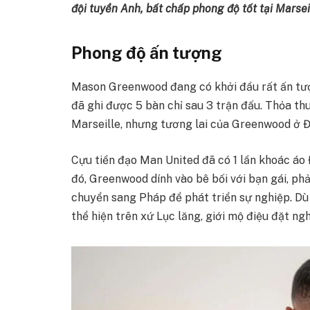
đội tuyển Anh, bất chấp phong độ tốt tại Marsei
Phong độ ấn tượng
Mason Greenwood đang có khởi đầu rất ấn tượn
đã ghi được 5 bàn chỉ sau 3 trận đấu. Thỏa thuậ
Marseille, nhưng tương lai của Greenwood ở Đ
Cựu tiền đạo Man United đã có 1 lần khoác áo
đó, Greenwood dính vào bê bối với bạn gái, phả
chuyển sang Pháp để phát triển sự nghiệp. D
thể hiện trên xứ Lục lăng, giới mộ điệu đặt ng