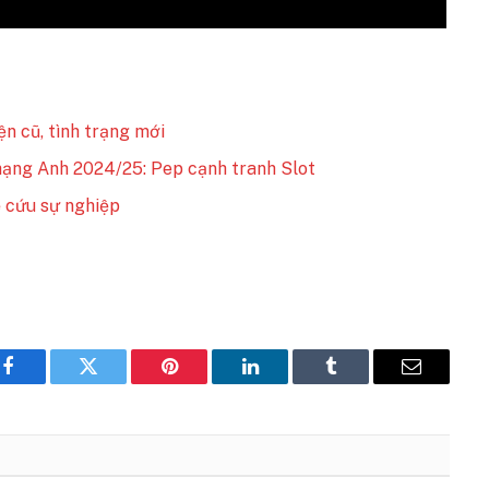
n cũ, tình trạng mới
hạng Anh 2024/25: Pep cạnh tranh Slot
 cứu sự nghiệp
Facebook
Twitter
Pinterest
LinkedIn
Tumblr
Email