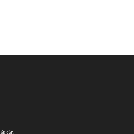
hấp dẫn.