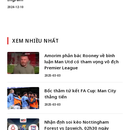
2024-12-10
XEM NHIỀU NHẤT
Amorim phản bác Rooney về bình
luận Man Utd có tham vọng vô địch
Premier League
2025-03-03
Bốc thăm tứ kết FA Cup: Man City
thẳng tiến
2025-03-03
Nhận định soi kèo Nottingham
Forest vs Ipswich, 02h30 ngày