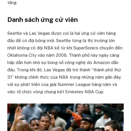
tầng.
Danh sách ứng cử viên
Seattle và Las Vegas được coi là hai ứng cử viên hàng
đầu để có đội bóng mới. Seattle từng là thị trường lớn
nhất không có đội NBA kể từ khi SuperSonics chuyển đến
Oklahoma City vào năm 2008. Thành phố này ngày càng
hấp dẫn hơn nhờ sự bùng nổ công nghệ do Amazon dẫn
đầu. Trong khi đó, Las Vegas đã trở thành “thành phố thứ
31” không chính thức của NBA trong những năm gần đây,
với sự phát triển của giải Summer League hàng năm và
việc tổ chức vòng chung kết Emirates NBA Cup.