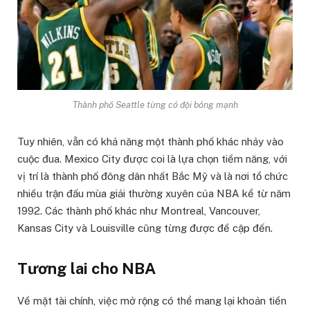
Thành phố Seattle từng có đội bóng mạnh
Tuy nhiên, vẫn có khả năng một thành phố khác nhảy vào
cuộc đua. Mexico City được coi là lựa chọn tiềm năng, với
vị trí là thành phố đông dân nhất Bắc Mỹ và là nơi tổ chức
nhiều trận đấu mùa giải thường xuyên của NBA kể từ năm
1992. Các thành phố khác như Montreal, Vancouver,
Kansas City và Louisville cũng từng được đề cập đến.
Tương lai cho NBA
Về mặt tài chính, việc mở rộng có thể mang lại khoản tiền