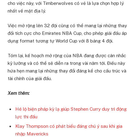
cho việc này, với Timberwolves có vẻ là lựa chọn hợp lý
nhất về mặt địa lý.
Việc mở rộng lên 32 đội cũng có thể mang lại những thay
đổi tích cực cho Emirates NBA Cup, cho phép giải đấu áp
dụng format tương tự World Cup với 8 bảng 4 đội.
Tóm lại, kế hoạch mở rộng của NBA đang được cân nhắc
kỹ lưỡng và có thể sẽ diễn ra trong vài năm tới. Điều này
hứa hẹn mang lại những thay đổi đáng kể cho cấu trúc và
tài chính của giải đấu.
Xem thêm:
Hé lộ biện pháp kỳ lạ giúp Stephen Curry duy trì động
lực thi đấu
Klay Thompson có phát biểu đáng chú ý sau khi gia
nhập Mavericks