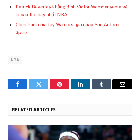
Patrick Beverley khẳng định Victor Wembanyama sẽ
là cầu thủ hay nhất NBA
Chris Paul chia tay Warriors, gia nhập San Antonio
Spurs
NBA
Facebook
Twitter
Pinterest
LinkedIn
Tumblr
Email
RELATED ARTICLES