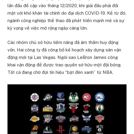
lần đầu đề cập vào tháng 12/2020, khi giải đấu phải đối
mặt với khó khăn tài chính do đại dịch COVID-19. Kể từ đó,
ngành công nghiệp thể thao đã phát triển mạnh mẽ và sự
kỳ vọng về việc mở rộng ngày càng lớn.
Các nhóm chủ sở hữu tiềm năng đã âm thầm huy động
vốn. Hai công ty đã công bố kế hoạch xây dựng sân vận
động mới tại Las Vegas. Ngôi sao LeBron James công
khai vận động để được trao quyền sở hữu một đội bóng.
Tất cả đang chờ đợi tín hiệu “bật đèn xanh” từ NBA.