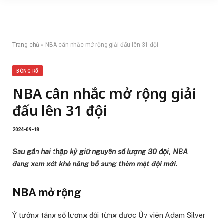
Trang chủ
»
NBA cân nhắc mở rộng giải đấu lên 31 đội
BÓNG RỔ
NBA cân nhắc mở rộng giải
đấu lên 31 đội
2024-09-18
Sau gần hai thập kỷ giữ nguyên số lượng 30 đội, NBA
đang xem xét khả năng bổ sung thêm một đội mới.
NBA mở rộng
Ý tưởng tăng số lượng đội từng được Ủy viên Adam Silver