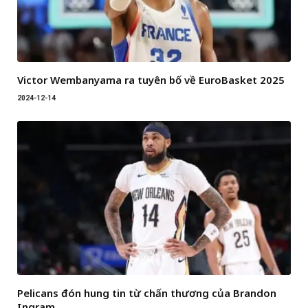
Victor Wembanyama ra tuyên bố về EuroBasket 2025
2024-12-14
Pelicans đón hung tin từ chấn thương của Brandon
Ingram