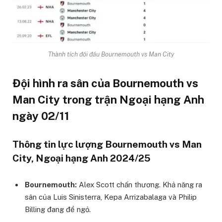
Thành tích đối đầu Bournemouth vs Man City
Đội hình ra sân của Bournemouth vs
Man City trong trận Ngoại hạng Anh
ngày 02/11
Thông tin lực lượng Bournemouth vs Man
City, Ngoại hạng Anh 2024/25
Bournemouth:
Alex Scott chấn thương. Khả năng ra
sân của Luis Sinisterra, Kepa Arrizabalaga và Philip
Billing đang để ngỏ.