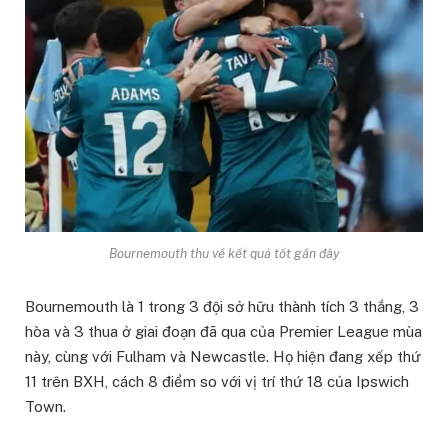
Bournemouth thu về kết quả tốt gần đây
Bournemouth là 1 trong 3 đội sở hữu thành tích 3 thắng, 3
hòa và 3 thua ở giai đoạn đã qua của Premier League mùa
này, cùng với Fulham và Newcastle. Họ hiện đang xếp thứ
11 trên BXH, cách 8 điểm so với vị trí thứ 18 của Ipswich
Town.