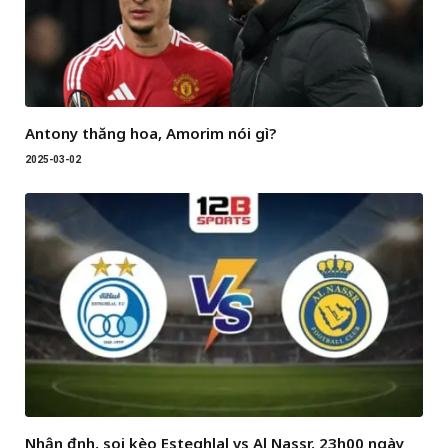
Antony thăng hoa, Amorim nói gì?
2025-03-02
Nhận định, soi kèo Esteghlal vs Al Nassr, 23h00 ngày