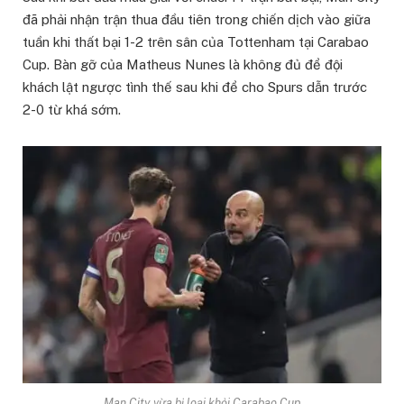
đã phải nhận trận thua đầu tiên trong chiến dịch vào giữa
tuần khi thất bại 1-2 trên sân của Tottenham tại Carabao
Cup. Bàn gỡ của Matheus Nunes là không đủ để đội
khách lật ngược tình thế sau khi để cho Spurs dẫn trước
2-0 từ khá sớm.
Man City vừa bị loại khỏi Carabao Cup