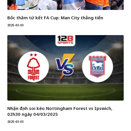
Bốc thăm tứ kết FA Cup: Man City thẳng tiến
2025-03-03
Nhận định soi kèo Nottingham Forest vs Ipswich,
02h30 ngày 04/03/2025
2025-03-03