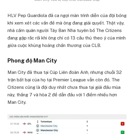
HLV Pep Guardiola đã ca ngợi màn trình diễn của đội bóng
khi xem xét các vấn đề mà ông đang giải quyết. Thật vậy,
nhà cầm quân người Tây Ban Nha tuyên bố The Citizens
đang gặp rắc rối khi ông chỉ có 13 cầu thủ theo ý của mình
giữa cuộc khủng hoảng chấn thương của CLB.
Phong độ Man City
Man City đã thua tại Cúp Liên đoàn Anh, nhưng chuỗi 32
trận bất bại của họ tại Premier League vẫn còn đó. The
Citizens cũng là đội duy nhất chưa thua tại giải đấu mùa
này, thắng 7 và hòa 2 để dẫn đầu với 1 điểm nhiều hơn
Man City.