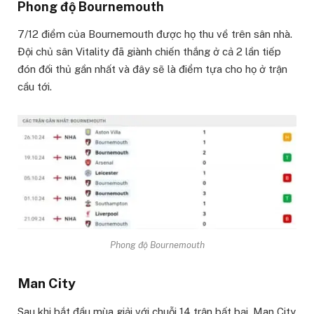
Phong độ Bournemouth
7/12 điểm của Bournemouth được họ thu về trên sân nhà.
Đội chủ sân Vitality đã giành chiến thắng ở cả 2 lần tiếp
đón đối thủ gần nhất và đây sẽ là điểm tựa cho họ ở trận
cầu tới.
Phong độ Bournemouth
Man City
Sau khi bắt đầu mùa giải với chuỗi 14 trận bất bại, Man City