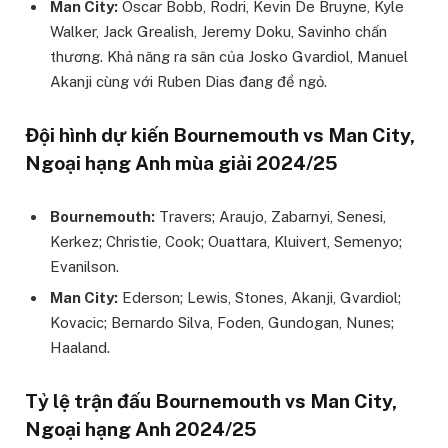
Man City:
Oscar Bobb, Rodri, Kevin De Bruyne, Kyle
Walker, Jack Grealish, Jeremy Doku, Savinho chấn
thương. Khả năng ra sân của Josko Gvardiol, Manuel
Akanji cùng với Ruben Dias đang để ngỏ.
Đội hình dự kiến Bournemouth vs Man City,
Ngoại hạng Anh mùa giải 2024/25
Bournemouth:
Travers; Araujo, Zabarnyi, Senesi,
Kerkez; Christie, Cook; Ouattara, Kluivert, Semenyo;
Evanilson.
Man City:
Ederson; Lewis, Stones, Akanji, Gvardiol;
Kovacic; Bernardo Silva, Foden, Gundogan, Nunes;
Haaland.
Tỷ lệ trận đấu Bournemouth vs Man City,
Ngoại hạng Anh 2024/25