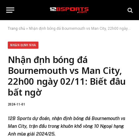
Trang chủ
»
Nhận định bóng đá Bournemouth vs Man City, 22h00 ngày 02/11: Biết đâu bất ngờ
NHẬN ĐỊNH NHA
Nhận định bóng đá
Bournemouth vs Man City,
22h00 ngày 02/11: Biết đâu
bất ngờ
2024-11-01
12B Sports dự đoán, nhận định bóng đá Bournemouth vs
Man City, trận đấu trong khuôn khổ vòng 10 Ngoại hạng
Anh mùa giải 2024/25.