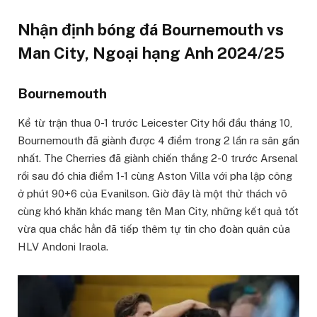
Nhận định bóng đá Bournemouth vs
Man City, Ngoại hạng Anh 2024/25
Bournemouth
Kể từ trận thua 0-1 trước Leicester City hồi đầu tháng 10,
Bournemouth đã giành được 4 điểm trong 2 lần ra sân gần
nhất. The Cherries đã giành chiến thắng 2-0 trước Arsenal
rồi sau đó chia điểm 1-1 cùng Aston Villa với pha lập công
ở phút 90+6 của Evanilson. Giờ đây là một thử thách vô
cùng khó khăn khác mang tên Man City, những kết quả tốt
vừa qua chắc hẳn đã tiếp thêm tự tin cho đoàn quân của
HLV Andoni Iraola.