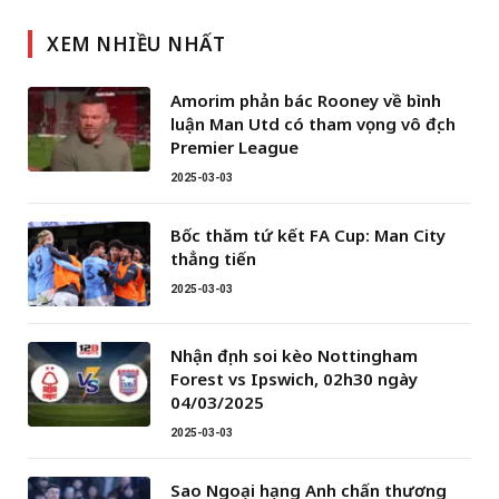
XEM NHIỀU NHẤT
Amorim phản bác Rooney về bình
luận Man Utd có tham vọng vô địch
Premier League
2025-03-03
Bốc thăm tứ kết FA Cup: Man City
thẳng tiến
2025-03-03
Nhận định soi kèo Nottingham
Forest vs Ipswich, 02h30 ngày
04/03/2025
2025-03-03
Sao Ngoại hạng Anh chấn thương