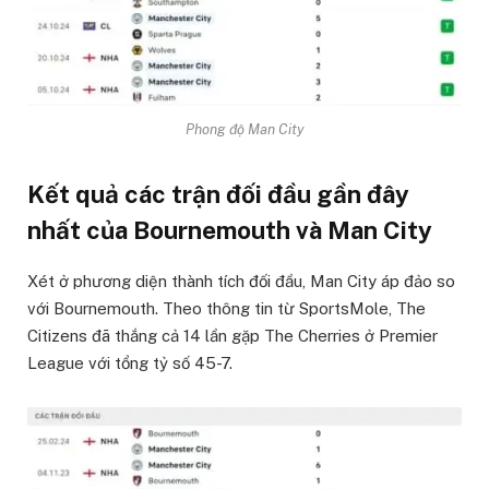
Phong độ Man City
Kết quả các trận đối đầu gần đây
nhất của Bournemouth và Man City
Xét ở phương diện thành tích đối đầu, Man City áp đảo so
với Bournemouth. Theo thông tin từ SportsMole, The
Citizens đã thắng cả 14 lần gặp The Cherries ở Premier
League với tổng tỷ số 45-7.