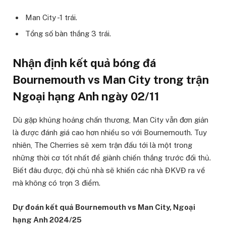
Man City -1 trái.
Tổng số bàn thắng 3 trái.
Nhận định kết quả bóng đá
Bournemouth vs Man City trong trận
Ngoại hạng Anh ngày 02/11
Dù gặp khủng hoảng chấn thương, Man City vẫn đơn giản
là được đánh giá cao hơn nhiều so với Bournemouth. Tuy
nhiên, The Cherries sẽ xem trận đấu tới là một trong
những thời cơ tốt nhất để giành chiến thắng trước đối thủ.
Biết đâu được, đội chủ nhà sẽ khiến các nhà ĐKVĐ ra về
mà không có trọn 3 điểm.
Dự đoán kết quả Bournemouth vs Man City, Ngoại
hạng Anh 2024/25