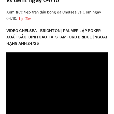
vs Gent ngày 04/10
Xem trực tiếp trận đấu bóng đá Chelsea vs Gent ngày
04/10:
Tại đây.
VIDEO CHELSEA – BRIGHTON | PALMER LẬP POKER
XUẤT SẮC, ĐỈNH CAO TẠI STAMFORD BRIDGE | NGOẠI
HẠNG ANH 24/25