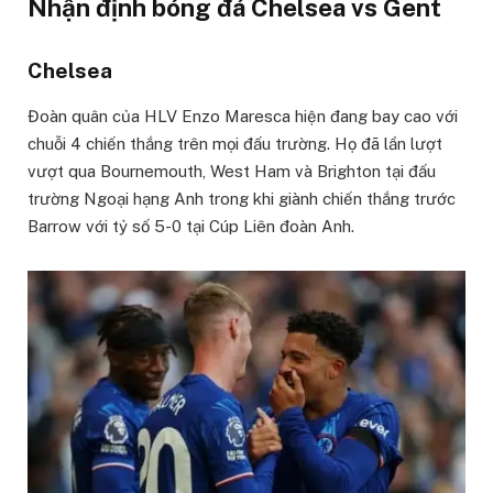
Nhận định bóng đá Chelsea vs Gent
Chelsea
Đoàn quân của HLV Enzo Maresca hiện đang bay cao với
chuỗi 4 chiến thắng trên mọi đấu trường. Họ đã lần lượt
vượt qua Bournemouth, West Ham và Brighton tại đấu
trường Ngoại hạng Anh trong khi giành chiến thắng trước
Barrow với tỷ số 5-0 tại Cúp Liên đoàn Anh.