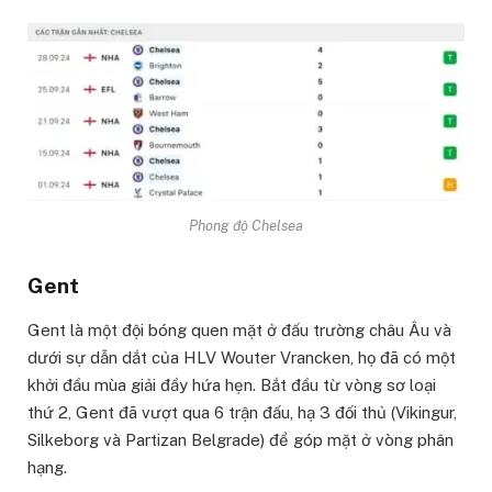
Phong độ Chelsea
Gent
Gent là một đội bóng quen mặt ở đấu trường châu Âu và
dưới sự dẫn dắt của HLV Wouter Vrancken, họ đã có một
khởi đầu mùa giải đầy hứa hẹn. Bắt đầu từ vòng sơ loại
thứ 2, Gent đã vượt qua 6 trận đấu, hạ 3 đối thủ (Vikingur,
Silkeborg và Partizan Belgrade) để góp mặt ở vòng phân
hạng.