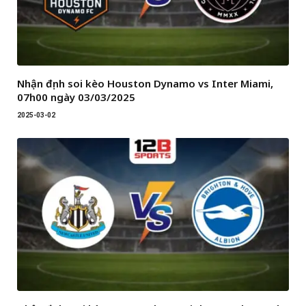
Nhận định soi kèo Houston Dynamo vs Inter Miami,
07h00 ngày 03/03/2025
2025-03-02