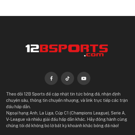
Facebook
TikTok
YouTube
Theo dõi 12B Sports để cập nhật tin tức bóng đá, nhận định
chuyên sâu, thông tin chuyển nhượng, và link trực tiếp các trận
đấu hấp dẫn.
Ngoại hạng Anh, La Liga, Cúp C1 (Champions League), Serie A,
V-League và nhiều giải đấu hấp dẫn khác. Hãy đồng hành cùng
chúng tôi để không bỏ lỡ bất kỳ khoảnh khắc bóng đá nào!