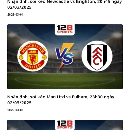
Nhận định, soi kèo Newcastle vs Brighton, 20h45 ngày
02/03/2025
2025-03-01
Nhận định, soi kèo Man Utd vs Fulham, 23h30 ngày
02/03/2025
2025-03-01