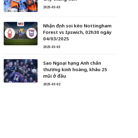
2025-03-03
Nhận định soi kèo Nottingham
Forest vs Ipswich, 02h30 ngày
04/03/2025
2025-03-03
Sao Ngoại hạng Anh chấn
thương kinh hoàng, khâu 25
mũi ở đầu
2025-03-02