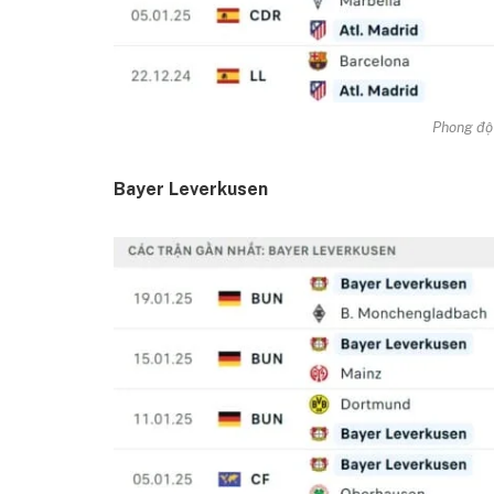
Phong độ 
Bayer Leverkusen