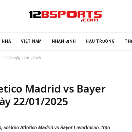
N NHA
VIỆT NAM
NHẬN ĐỊNH
HẬU TRƯỜNG
TH
n, 03h00 ngày 22/01/2025
etico Madrid vs Bayer
ày 22/01/2025
, soi kèo Atletico Madrid vs Bayer Leverkusen, trận