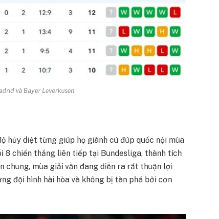
 Madrid và Bayer Leverkusen
 độ hủy diệt từng giúp họ giành cú đúp quốc nội mùa
8 chiến thắng liên tiếp tại Bundesliga, thành tích
n chung, mùa giải vẫn đang diễn ra rất thuận lợi
ng đội hình hài hòa và không bị tàn phá bởi cơn