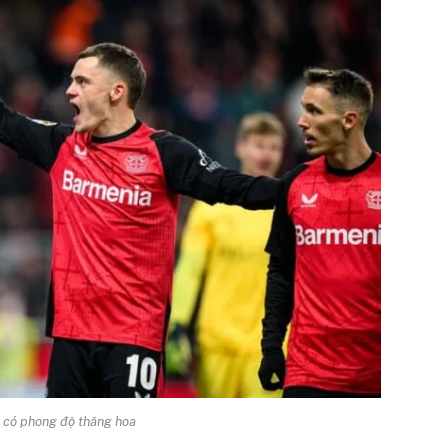
 có phong độ thăng hoa