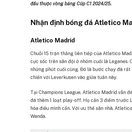
đấu thuộc vòng bảng Cúp C1 2024/25.
Nhận định bóng đá Atletico M
Atletico Madrid
Chuỗi 15 trận thắng liên tiếp của Atletico Madr
cực sốc trên sân đội ở nhóm cuối là Leganes.
những phút cuối cùng. Đó là bước chạy đà rất
chiến với Leverkusen vào giữa tuần này.
Tại Champions League, Atletico Madrid vẫn đa
đá thêm 1 loạt play-off. Họ cần 3 điểm trước L
hóa điều mình cần. Với ưu thế sân nhà, Atletic
Wanda.