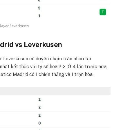
Bayer Leverkusen
adrid vs Leverkusen
r Leverkusen có duyên chạm trán nhau tại
ất kết thúc với tỷ số hòa 2-2. Ở 4 lần trước nữa,
etico Madrid có 1 chiến thắng và 1 trận hòa.