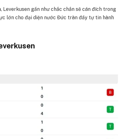
, Leverkusen gần như chắc chắn sẽ cán đích trong
ực lớn cho đại diện nước Đức tràn đầy tự tin hành
Leverkusen