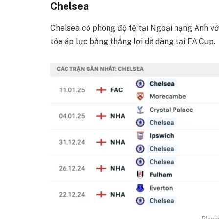
Chelsea
Chelsea có phong độ tệ tại Ngoại hạng Anh với
tỏa áp lực bằng thắng lợi dễ dàng tại FA Cup.
Phong