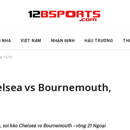
N NHA
VIỆT NAM
NHẬN ĐỊNH
HẬU TRƯỜNG
TH
ày 15/01
helsea vs Bournemouth,
h, soi kèo Chelsea vs Bournemouth
–
vòng 21 Ngoại