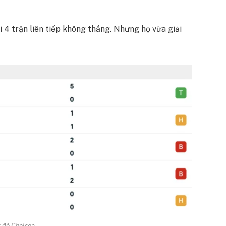
 4 trận liên tiếp không thắng. Nhưng họ vừa giải
 độ Chelsea.