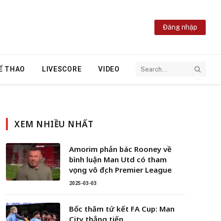
Đăng nhập
Ể THAO
LIVESCORE
VIDEO
XEM NHIỀU NHẤT
Amorim phản bác Rooney về
bình luận Man Utd có tham
vọng vô địch Premier League
2025-03-03
Bốc thăm tứ kết FA Cup: Man
City thẳng tiến