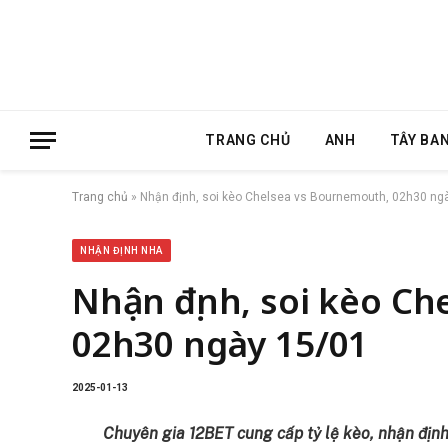
TRANG CHỦ
ANH
TÂY BA
Trang chủ
»
Nhận định, soi kèo Chelsea vs Bournemouth, 02h30 ng
NHẬN ĐỊNH NHA
Nhận định, soi kèo C
02h30 ngày 15/01
2025-01-13
Chuyên gia 12BET cung cấp tỷ lệ kèo, nhận địn