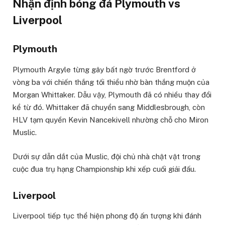
Nhận định bóng đá Plymouth vs
Liverpool
Plymouth
Plymouth Argyle từng gây bất ngờ trước Brentford ở
vòng ba với chiến thắng tối thiểu nhờ bàn thắng muộn của
Morgan Whittaker. Dẫu vậy, Plymouth đã có nhiều thay đổi
kể từ đó. Whittaker đã chuyển sang Middlesbrough, còn
HLV tạm quyền Kevin Nancekivell nhường chỗ cho Miron
Muslic.
Dưới sự dẫn dắt của Muslic, đội chủ nhà chật vật trong
cuộc đua trụ hạng Championship khi xếp cuối giải đấu.
Liverpool
Liverpool tiếp tục thể hiện phong độ ấn tượng khi đánh