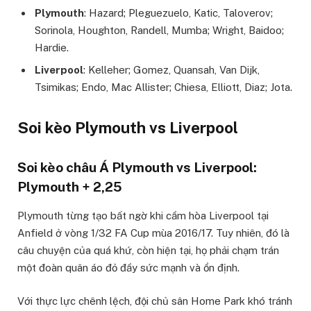
Plymouth
: Hazard; Pleguezuelo, Katic, Taloverov;
Sorinola, Houghton, Randell, Mumba; Wright, Baidoo;
Hardie.
Liverpool
: Kelleher; Gomez, Quansah, Van Dijk,
Tsimikas; Endo, Mac Allister; Chiesa, Elliott, Diaz; Jota.
Soi kèo Plymouth vs Liverpool
Soi kèo châu Á Plymouth vs Liverpool:
Plymouth + 2,25
Plymouth từng tạo bất ngờ khi cầm hòa Liverpool tại
Anfield ở vòng 1/32 FA Cup mùa 2016/17. Tuy nhiên, đó là
câu chuyện của quá khứ, còn hiện tại, họ phải chạm trán
một đoàn quân áo đỏ đầy sức mạnh và ổn định.
Với thực lực chênh lệch, đội chủ sân Home Park khó tránh