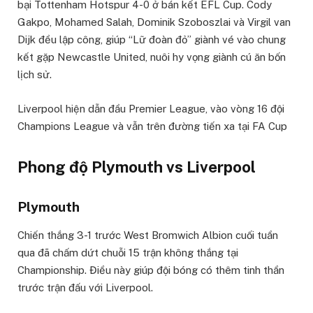
bại Tottenham Hotspur 4-0 ở bán kết EFL Cup. Cody
Gakpo, Mohamed Salah, Dominik Szoboszlai và Virgil van
Dijk đều lập công, giúp “Lữ đoàn đỏ” giành vé vào chung
kết gặp Newcastle United, nuôi hy vọng giành cú ăn bốn
lịch sử.
Liverpool hiện dẫn đầu Premier League, vào vòng 16 đội
Champions League và vẫn trên đường tiến xa tại FA Cup
Phong độ Plymouth vs Liverpool
Plymouth
Chiến thắng 3-1 trước West Bromwich Albion cuối tuần
qua đã chấm dứt chuỗi 15 trận không thắng tại
Championship. Điều này giúp đội bóng có thêm tinh thần
trước trận đấu với Liverpool.