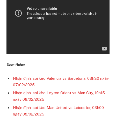
Xem thêm:
Nhận định, soi kèo Valencia vs Barcelona, 03h30 ngày
07/02/2025
Nhận định, soi kèo Leyton Orient vs Man City, 19h15
ngày 08/02/2025
Nhận định, soi kèo Man United vs Leicester, 03h00
ngày 08/02/2025