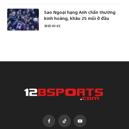
Sao Ngoại hạng Anh chấn thương
kinh hoàng, khâu 25 mũi ở đầu
2025-03-02
Facebook
TikTok
YouTube