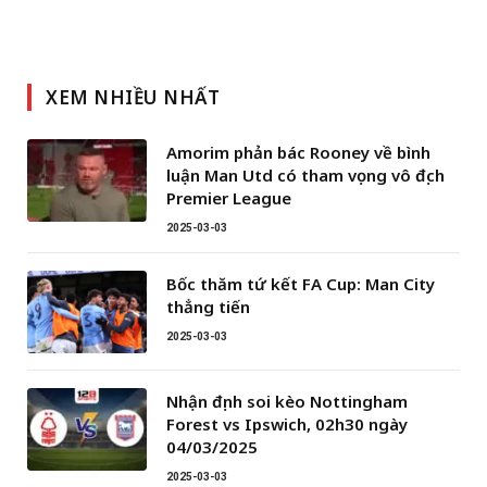
XEM NHIỀU NHẤT
Amorim phản bác Rooney về bình
luận Man Utd có tham vọng vô địch
Premier League
2025-03-03
Bốc thăm tứ kết FA Cup: Man City
thẳng tiến
2025-03-03
Nhận định soi kèo Nottingham
Forest vs Ipswich, 02h30 ngày
04/03/2025
2025-03-03