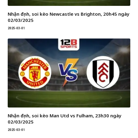
Nhận định, soi kèo Newcastle vs Brighton, 20h45 ngày
02/03/2025
2025-03-01
Nhận định, soi kèo Man Utd vs Fulham, 23h30 ngày
02/03/2025
2025-03-01