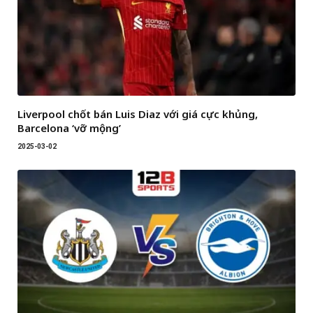
Liverpool chốt bán Luis Diaz với giá cực khủng,
Barcelona ‘vỡ mộng’
2025-03-02