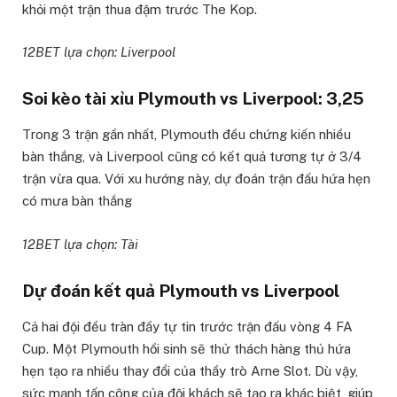
khỏi một trận thua đậm trước The Kop.
12BET lựa chọn: Liverpool
Soi kèo tài xỉu Plymouth vs Liverpool: 3,25
Trong 3 trận gần nhất, Plymouth đều chứng kiến nhiều
bàn thắng, và Liverpool cũng có kết quả tương tự ở 3/4
trận vừa qua. Với xu hướng này, dự đoán trận đấu hứa hẹn
có mưa bàn thắng
12BET lựa chọn: Tài
Dự đoán kết quả Plymouth vs Liverpool
Cả hai đội đều tràn đầy tự tin trước trận đấu vòng 4 FA
Cup. Một Plymouth hồi sinh sẽ thử thách hàng thủ hứa
hẹn tạo ra nhiều thay đổi của thầy trò Arne Slot. Dù vậy,
sức mạnh tấn công của đội khách sẽ tạo ra khác biệt, giúp