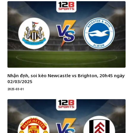
Nhận định, soi kèo Newcastle vs Brighton, 20h45 ngày
02/03/2025
2025-03-01