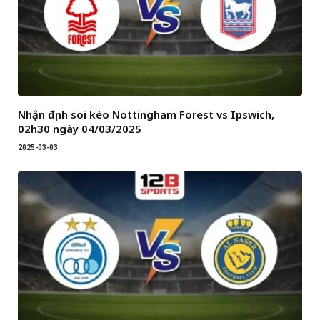
Nhận định soi kèo Nottingham Forest vs Ipswich,
02h30 ngày 04/03/2025
2025-03-03