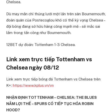
Chelsea.
Dù may mắn chỉ thủng lưới một lần trên sân Bournemouth,
đoàn quân của Postecoglou khó có thể kỳ vọng Chelsea –
đội bóng đang sở hữu hàng công mạnh mẽ – sẽ mắc sai
lầm trong tấn công như Bournemouth.
12BET dự đoán: Tottenham 1-3 Chelsea.
Link xem trực tiếp
Tottenham vs
Chelsea ngày 08/12
Link xem trực tiếp bóng đá Tottenham vs Chelsea trên
K+:
https://www.kplus.vn/vn
NHẬN ĐỊNH TOTTENHAM – CHELSEA: THE BLUES
NẮM LỢI THẾ – SPURS CÓ TIẾP TỤC HÓA ROBIN
HOOD?