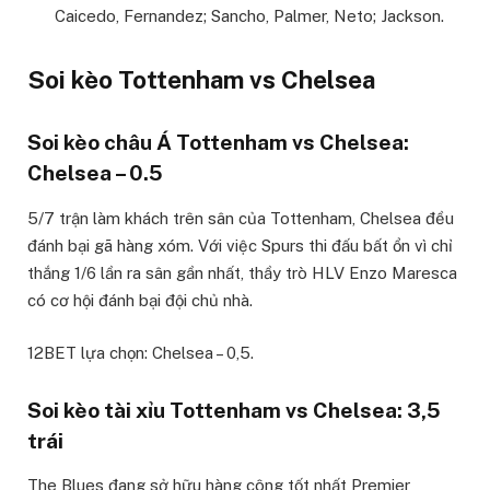
Caicedo, Fernandez; Sancho, Palmer, Neto; Jackson.
Soi kèo
Tottenham vs Chelsea
Soi kèo châu Á
Tottenham vs Chelsea:
Chelsea – 0.5
5/7 trận làm khách trên sân của Tottenham, Chelsea đều
đánh bại gã hàng xóm. Với việc Spurs thi đấu bất ổn vì chỉ
thắng 1/6 lần ra sân gần nhất, thầy trò HLV Enzo Maresca
có cơ hội đánh bại đội chủ nhà.
12BET lựa chọn: Chelsea – 0,5.
Soi kèo tài xỉu
Tottenham vs Chelsea: 3,5
trái
The Blues đang sở hữu hàng công tốt nhất Premier