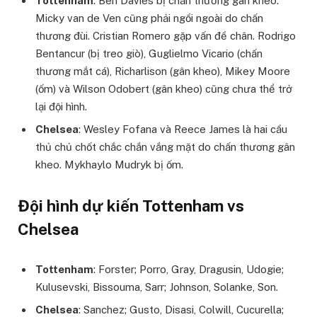
Tottenham
: Ben Davies bị chấn thương gân kheo.
Micky van de Ven cũng phải ngồi ngoài do chấn
thương đùi. Cristian Romero gặp vấn đề chân. Rodrigo
Bentancur (bị treo giò), Guglielmo Vicario (chấn
thương mắt cá), Richarlison (gân kheo), Mikey Moore
(ốm) và Wilson Odobert (gân kheo) cũng chưa thể trở
lại đội hình.
Chelsea
: Wesley Fofana và Reece James là hai cầu
thủ chủ chốt chắc chắn vắng mặt do chấn thương gân
kheo. Mykhaylo Mudryk bị ốm.
Đội hình dự kiến
Tottenham vs
Chelsea
Tottenham
: Forster; Porro, Gray, Dragusin, Udogie;
Kulusevski, Bissouma, Sarr; Johnson, Solanke, Son.
Chelsea
: Sanchez; Gusto, Disasi, Colwill, Cucurella;