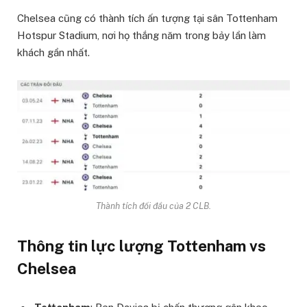
Chelsea cũng có thành tích ấn tượng tại sân Tottenham
Hotspur Stadium, nơi họ thắng năm trong bảy lần làm
khách gần nhất.
Thành tích đối đầu của 2 CLB.
Thông tin lực lượng
Tottenham vs
Chelsea