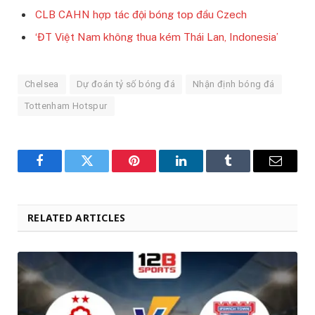
CLB CAHN hợp tác đội bóng top đầu Czech
‘ĐT Việt Nam không thua kém Thái Lan, Indonesia’
Chelsea
Dự đoán tỷ số bóng đá
Nhận định bóng đá
Tottenham Hotspur
Facebook
Twitter
Pinterest
LinkedIn
Tumblr
Email
RELATED ARTICLES