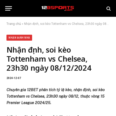
Trang chủ
»
Nhận định, soi kèo Tottenham vs Chelsea, 23h30 ngày 08/12/2024
NHẬN ĐỊNH NHA
Nhận định, soi kèo
Tottenham vs Chelsea,
23h30 ngày 08/12/2024
2024-12-07
Chuyên gia 12BET phân tích tỷ lệ kèo, nhận định, soi kèo
Tottenham vs Chelsea, 23h30 ngày 08/12, thuộc vòng 15
Premier League 2024/25.