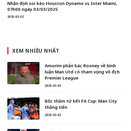
Nhận định soi kèo Houston Dynamo vs Inter Miami,
07h00 ngày 03/03/2025
2025-03-02
XEM NHIỀU NHẤT
Amorim phản bác Rooney về bình
luận Man Utd có tham vọng vô địch
Premier League
2025-03-03
Bốc thăm tứ kết FA Cup: Man City
thẳng tiến
2025-03-03