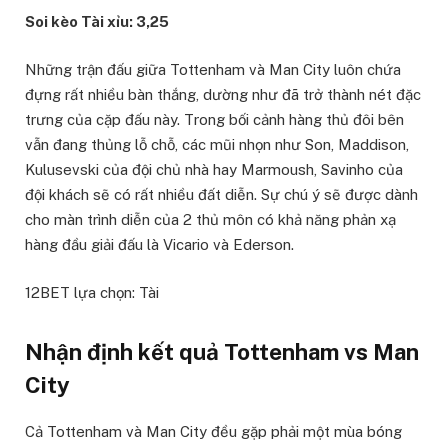
Soi kèo Tài xỉu: 3,25
Những trận đấu giữa Tottenham và Man City luôn chứa
đựng rất nhiều bàn thắng, dường như đã trở thành nét đặc
trưng của cặp đấu này. Trong bối cảnh hàng thủ đôi bên
vẫn đang thủng lỗ chỗ, các mũi nhọn như Son, Maddison,
Kulusevski của đội chủ nhà hay Marmoush, Savinho của
đội khách sẽ có rất nhiều đất diễn. Sự chú ý sẽ được dành
cho màn trình diễn của 2 thủ môn có khả năng phản xạ
hàng đầu giải đấu là Vicario và Ederson.
12BET lựa chọn: Tài
Nhận định kết quả Tottenham vs Man
City
Cả Tottenham và Man City đều gặp phải một mùa bóng