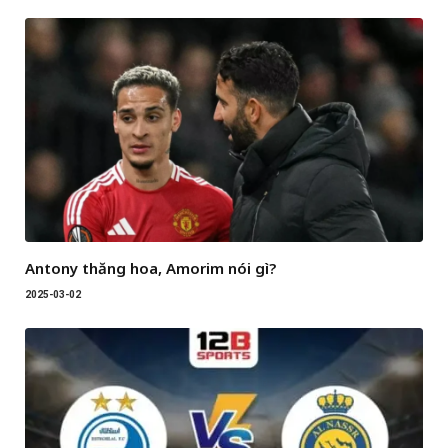
Antony thăng hoa, Amorim nói gì?
2025-03-02