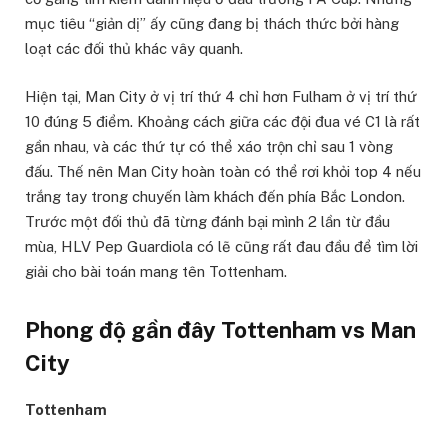
mục tiêu “giản dị” ấy cũng đang bị thách thức bởi hàng
loạt các đối thủ khác vây quanh.
Hiện tại, Man City ở vị trí thứ 4 chỉ hơn Fulham ở vị trí thứ
10 đúng 5 điểm. Khoảng cách giữa các đội đua vé C1 là rất
gần nhau, và các thứ tự có thể xáo trộn chỉ sau 1 vòng
đấu. Thế nên Man City hoàn toàn có thể rơi khỏi top 4 nếu
trắng tay trong chuyến làm khách đến phía Bắc London.
Trước một đối thủ đã từng đánh bại mình 2 lần từ đầu
mùa, HLV Pep Guardiola có lẽ cũng rất đau đầu để tìm lời
giải cho bài toán mang tên Tottenham.
Phong độ gần đây Tottenham vs Man
City
Tottenham