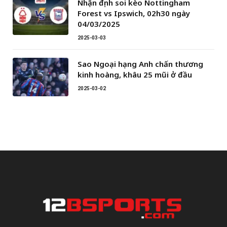
Nhận định soi kèo Nottingham
Forest vs Ipswich, 02h30 ngày
04/03/2025
2025-03-03
Sao Ngoại hạng Anh chấn thương
kinh hoàng, khâu 25 mũi ở đầu
2025-03-02