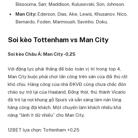
Bissouma, Sarr, Maddison, Kulusevski, Son, Johnson.
Man City:
Ederson, Dias, Ake, Lewis, Khusanov, Nico,
Bernardo, Foden, Marmoush, Savinho, Doku.
Soi kèo Tottenham vs Man City
Soi kèo Châu Á: Man City -0,25
Với động lực phải thắng để bảo toàn vị trí trong top 4,
Man City buộc phải chơi tấn công trên sân của đối thủ rất
khó chịu. Hàng công của nhà ĐKVĐ cũng chưa chắc đón
chào sự trở lại của Haaland. Đồng thời, thủ thành Vicario
đã trở lại nơi khung gỗ Spurs và sẵn sàng làm nản lòng
hàng công đội khách. Một chuyến làm khách nhiều khả
năng “lành ít dữ nhiều” cho Man City.
12BET lựa chọn: Tottenham +0,25