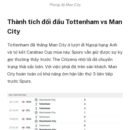
Phong độ Man City
Thành tích đối đầu Tottenham vs Man
City
Tottenham đã thắng Man City ở lượt đi Ngoại hạng Anh
và tứ kết Carabao Cup mùa này. Spurs vẫn giữ được sự kỵ
giơ thường thấy trước The Citizens nhờ lối đá chuyển
trạng thái sắc bén. Với việc phải đá trên sân khách, Man
City hoàn toàn có khả năng ôm hận lần thứ 3 liên tiếp
trước Spurs.