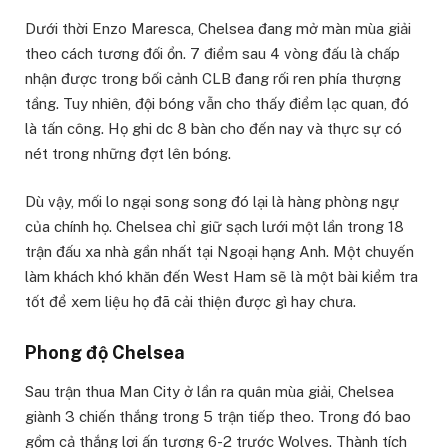
Dưới thời Enzo Maresca, Chelsea đang mở màn mùa giải
theo cách tương đối ổn. 7 điểm sau 4 vòng đấu là chấp
nhận được trong bối cảnh CLB đang rối ren phía thượng
tầng. Tuy nhiên, đội bóng vẫn cho thấy điểm lạc quan, đó
là tấn công. Họ ghi dc 8 bàn cho đến nay và thực sự có
nét trong những đợt lên bóng.
Dù vậy, mối lo ngại song song đó lại là hàng phòng ngự
của chính họ. Chelsea chỉ giữ sạch lưới một lần trong 18
trận đấu xa nhà gần nhất tại Ngoại hạng Anh. Một chuyến
làm khách khó khăn đến West Ham sẽ là một bài kiểm tra
tốt để xem liệu họ đã cải thiện được gì hay chưa.
Phong độ Chelsea
Sau trận thua Man City ở lần ra quân mùa giải, Chelsea
giành 3 chiến thắng trong 5 trận tiếp theo. Trong đó bao
gồm cả thắng lợi ấn tượng 6-2 trước Wolves. Thành tích