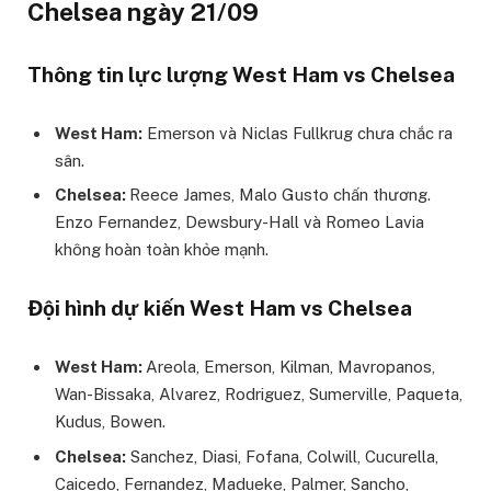
Chelsea ngày 21/09
Thông tin lực lượng West Ham vs Chelsea
West Ham:
Emerson và Niclas Fullkrug chưa chắc ra
sân.
Chelsea:
Reece James, Malo Gusto chấn thương.
Enzo Fernandez, Dewsbury-Hall và Romeo Lavia
không hoàn toàn khỏe mạnh.
Đội hình dự kiến West Ham vs Chelsea
West Ham:
Areola, Emerson, Kilman, Mavropanos,
Wan-Bissaka, Alvarez, Rodriguez, Sumerville, Paqueta,
Kudus, Bowen.
Chelsea:
Sanchez, Diasi, Fofana, Colwill, Cucurella,
Caicedo, Fernandez, Madueke, Palmer, Sancho,