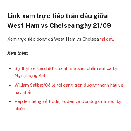
Link xem trực tiếp trận đấu giữa
West Ham vs Chelsea ngày 21/09
Xem trực tiếp bóng đá West Ham vs Chelsea
tại đây.
Xem thêm:
Sự thật về ‘cái chết’ của những siêu phẩm sút xa tại
Ngoại hạng Anh
William Saliba: ‘Có lẽ tôi đang trên đường thành hậu vệ
hay nhất’
Pep lên tiếng về Rodri, Foden và Gundogan trước đại
chiến