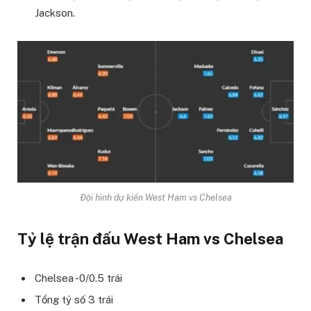
Jackson.
Đội hình dự kiến West Ham vs Chelsea
Tỷ lệ trận đấu West Ham vs Chelsea
Chelsea -0/0.5 trái
Tổng tỷ số 3 trái