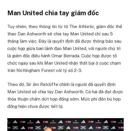
Man United chia tay giám đốc
Tuy nhiên, theo thông tin từ tờ The Athletic, giám đốc thể
thao Dan Ashworth sẽ chia tay Man United chỉ sau 5
tháng làm việc. Đây là quyết định đã được thông báo sau
cuộc họp giữa ban lãnh đạo Man United, với người chủ trì
là giám đốc điều hành Omar Berrada. Cuộc họp được tổ
chức ngay sau khi Man United nhận thất bại ở cuộc chạm
trán Nottingham Forest với tỷ số 2-3.
Theo đó, Sir Jim Ratcliffe chính là người đã quyết định
Man United sẽ chia tay Dan Ashworth. Cả hai đã đạt được
thỏa thuận chấm dứt hợp đồng sớm. Mức phí đền bù hợp
đồng hiện chưa được tiết lộ.