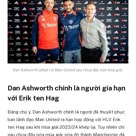
Dan Ashworth (phải) rời Man United sau chưa đầy nửa mùa giải.
Dan Ashworth chính là người gia hạn
với Erik ten Hag
Đáng chú ý, Dan Ashworth chính là người đã thuyết phục
ban lãnh đạo Man United ra hạn hợp đồng với HLV Erik
ten Hag sau khi mùa giải 2023/24 khép lại. Tuy nhiên chỉ
sau chưa đầy nửa mùa giải, nửa đỏ thành Manchester đã