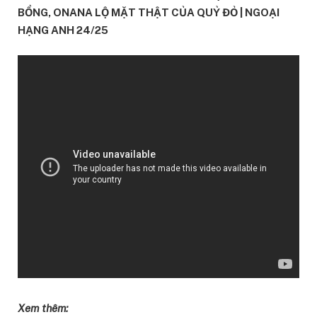
BỔNG, ONANA LỘ MẶT THẬT CỦA QUỶ ĐỎ | NGOẠI
HẠNG ANH 24/25
Xem thêm: