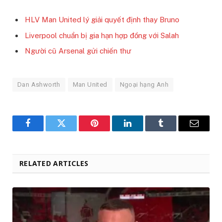
HLV Man United lý giải quyết định thay Bruno
Liverpool chuẩn bị gia hạn hợp đồng với Salah
Người cũ Arsenal gửi chiến thư
Dan Ashworth
Man United
Ngoại hạng Anh
Facebook
Twitter
Pinterest
LinkedIn
Tumblr
Email
RELATED ARTICLES