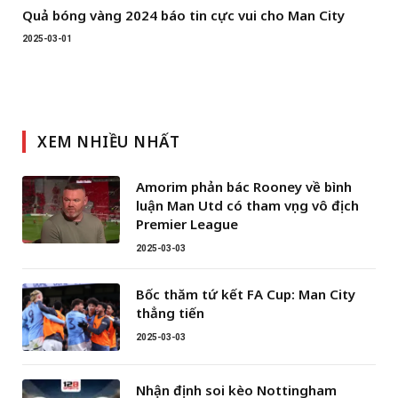
Quả bóng vàng 2024 báo tin cực vui cho Man City
2025-03-01
XEM NHIỀU NHẤT
Amorim phản bác Rooney về bình
luận Man Utd có tham vọng vô địch
Premier League
2025-03-03
Bốc thăm tứ kết FA Cup: Man City
thẳng tiến
2025-03-03
Nhận định soi kèo Nottingham