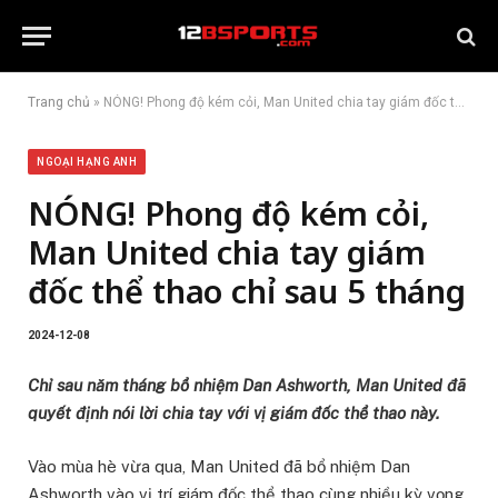
Trang chủ
»
NÓNG! Phong độ kém cỏi, Man United chia tay giám đốc thể thao chỉ sau 5 tháng
NGOẠI HẠNG ANH
NÓNG! Phong độ kém cỏi,
Man United chia tay giám
đốc thể thao chỉ sau 5 tháng
2024-12-08
Chỉ sau năm tháng bổ nhiệm Dan Ashworth, Man United đã
quyết định nói lời chia tay với vị giám đốc thể thao này.
Vào mùa hè vừa qua, Man United đã bổ nhiệm Dan
Ashworth vào vị trí giám đốc thể thao cùng nhiều kỳ vọng.