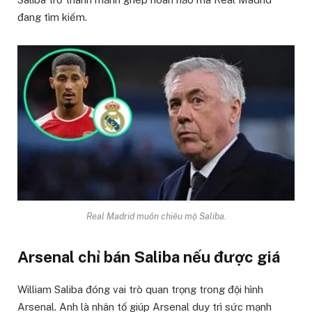
đang tìm kiếm.
Real Madrid muốn chiêu mộ Saliba.
Arsenal chỉ bán Saliba nếu được giá
William Saliba đóng vai trò quan trọng trong đội hình
Arsenal. Anh là nhân tố giúp Arsenal duy trì sức mạnh