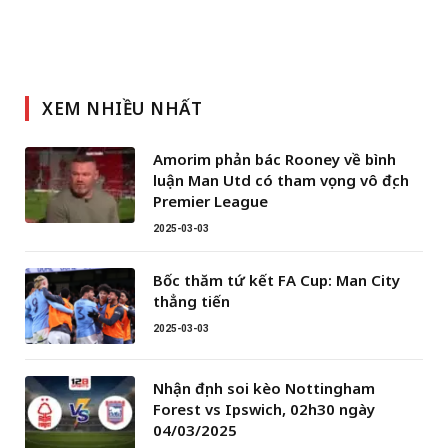
XEM NHIỀU NHẤT
Amorim phản bác Rooney về bình
luận Man Utd có tham vọng vô địch
Premier League
2025-03-03
Bốc thăm tứ kết FA Cup: Man City
thẳng tiến
2025-03-03
Nhận định soi kèo Nottingham
Forest vs Ipswich, 02h30 ngày
04/03/2025