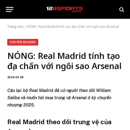
Trang chủ
»
NÓNG: Real Madrid tính tạo địa chấn với ngôi sao Arsenal
CHUYỂN NHƯỢNG
NÓNG: Real Madrid tính tạo
địa chấn với ngôi sao Arsenal
2024-09-08
Câu lạc bộ Real Madrid đã cử người theo dõi William
Saliba và muốn hỏi mua trung vệ Arsenal ở kỳ chuyển
nhượng 2025.
Real Madrid theo dõi trung vệ của