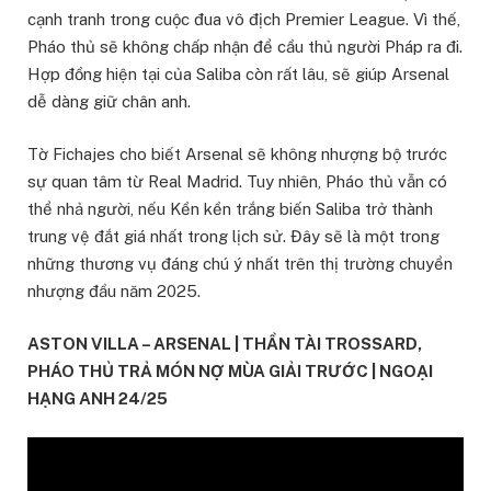
cạnh tranh trong cuộc đua vô địch Premier League. Vì thế,
Pháo thủ sẽ không chấp nhận để cầu thủ người Pháp ra đi.
Hợp đồng hiện tại của Saliba còn rất lâu, sẽ giúp Arsenal
dễ dàng giữ chân anh.
Tờ Fichajes cho biết Arsenal sẽ không nhượng bộ trước
sự quan tâm từ Real Madrid. Tuy nhiên, Pháo thủ vẫn có
thể nhả người, nếu Kền kền trắng biến Saliba trở thành
trung vệ đắt giá nhất trong lịch sử. Đây sẽ là một trong
những thương vụ đáng chú ý nhất trên thị trường chuyển
nhượng đầu năm 2025.
ASTON VILLA – ARSENAL | THẦN TÀI TROSSARD,
PHÁO THỦ TRẢ MÓN NỢ MÙA GIẢI TRƯỚC | NGOẠI
HẠNG ANH 24/25