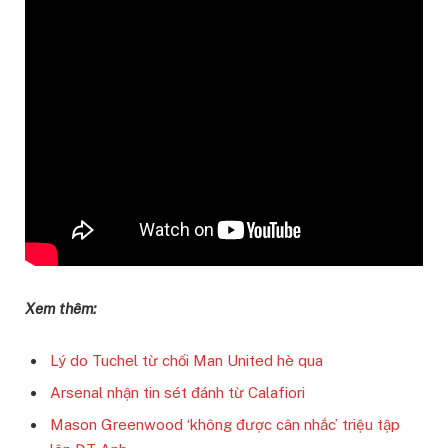
Xem thêm:
Lý do Tuchel từ chối Man United hè qua
Arsenal nhận tin sét đánh từ Calafiori
Mason Greenwood ‘không được cân nhắc’ triệu tập