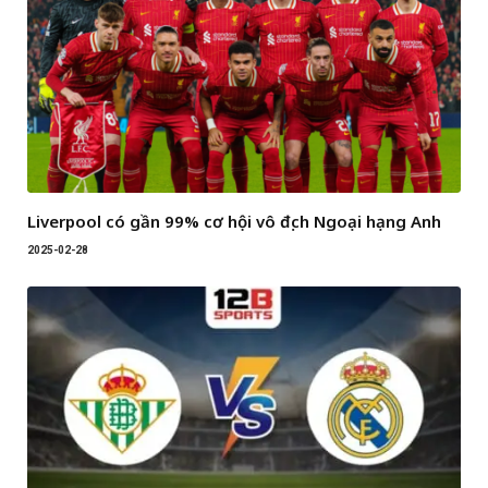
Liverpool có gần 99% cơ hội vô địch Ngoại hạng Anh
2025-02-28