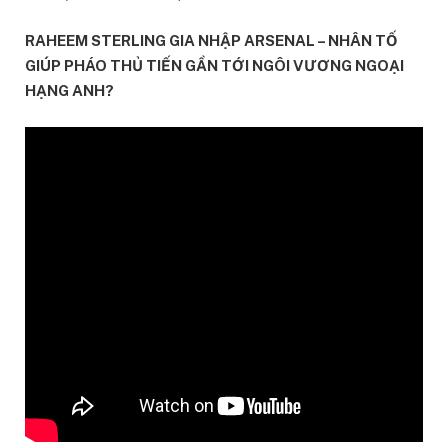
RAHEEM STERLING GIA NHẬP ARSENAL – NHÂN TỐ
GIÚP PHÁO THỦ TIẾN GẦN TỚI NGÔI VƯƠNG NGOẠI
HẠNG ANH?