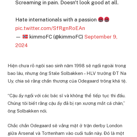
Screaming in pain. Doesn't look good at all.
Hate internationals with a passion
pic.twitter.com/SfRgnRoEAn
—
kimmoFC (@kimmoFC)
September 9,
2024
Hiện chưa rõ ngôi sao sinh năm 1998 sẽ ngồi ngoài trong
bao lâu, nhưng ông Stale Solbakken – HLV trưởng ĐT Na
Uy, chia sẻ rằng chấn thương của Odegaard trông khá tệ.
“Cậu ấy ngồi với các bác sĩ và không thể tiếp tục thi đấu.
Chúng tôi biết rằng cậu ấy đã bị rạn xương mắt cá chân,”
ông Solbakken nói.
Chắc chắn Odegaard sẽ vắng mặt ở trận derby London
giữa Arsenal và Tottenham vào cuối tuần này. Đó là một