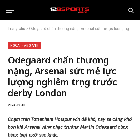
Trang chủ
»
Odegaard chấn thương nặng, Arsenal sứt mẻ lực lượng nghiêm trọng trước derby London
NGOẠI HẠNG ANH
Odegaard chấn thương
nặng, Arsenal sứt mẻ lực
lượng nghiêm trọng trước
derby London
2024-09-10
Chạm trán Tottenham Hotspur vốn đã khó, nay sẽ càng khó
hơn khi Arsenal vắng nhạc trưởng Martin Odegaard cùng
hàng loạt ngôi sao khác.