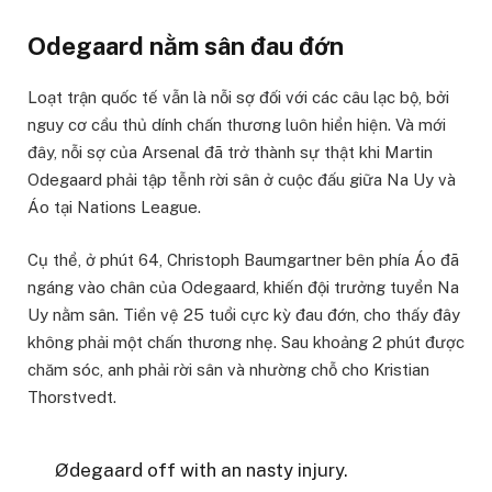
Odegaard nằm sân đau đớn
Loạt trận quốc tế vẫn là nỗi sợ đối với các câu lạc bộ, bởi
nguy cơ cầu thủ dính chấn thương luôn hiển hiện. Và mới
đây, nỗi sợ của Arsenal đã trở thành sự thật khi Martin
Odegaard phải tập tễnh rời sân ở cuộc đấu giữa Na Uy và
Áo tại Nations League.
Cụ thể, ở phút 64, Christoph Baumgartner bên phía Áo đã
ngáng vào chân của Odegaard, khiến đội trưởng tuyển Na
Uy nằm sân. Tiền vệ 25 tuổi cực kỳ đau đớn, cho thấy đây
không phải một chấn thương nhẹ. Sau khoảng 2 phút được
chăm sóc, anh phải rời sân và nhường chỗ cho Kristian
Thorstvedt.
Ødegaard off with an nasty injury.