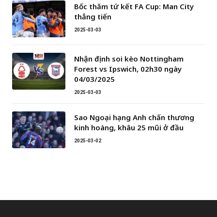
Bốc thăm tứ kết FA Cup: Man City
thẳng tiến
2025-03-03
Nhận định soi kèo Nottingham
Forest vs Ipswich, 02h30 ngày
04/03/2025
2025-03-03
Sao Ngoại hạng Anh chấn thương
kinh hoàng, khâu 25 mũi ở đầu
2025-03-02