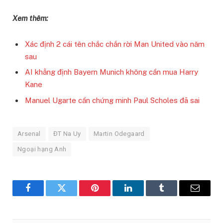
Xem thêm:
Xác định 2 cái tên chắc chắn rời Man United vào năm
sau
AI khẳng định Bayern Munich không cần mua Harry
Kane
Manuel Ugarte cần chứng minh Paul Scholes đã sai
Arsenal
ĐT Na Uy
Martin Odegaard
Ngoại hạng Anh
Facebook
Twitter
Pinterest
LinkedIn
Tumblr
Email