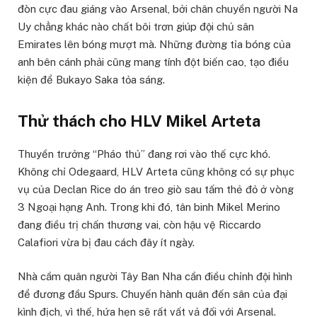
đòn cực đau giáng vào Arsenal, bởi chân chuyền người Na
Uy chẳng khác nào chất bôi trơn giúp đội chủ sân
Emirates lên bóng mượt mà. Những đường tỉa bóng của
anh bên cánh phải cũng mang tính đột biến cao, tạo điều
kiện để Bukayo Saka tỏa sáng.
Thử thách cho HLV Mikel Arteta
Thuyền trưởng “Pháo thủ” đang rơi vào thế cực khó.
Không chỉ Odegaard, HLV Arteta cũng không có sự phục
vụ của Declan Rice do án treo giò sau tấm thẻ đỏ ở vòng
3 Ngoại hạng Anh. Trong khi đó, tân binh Mikel Merino
đang điều trị chấn thương vai, còn hậu vệ Riccardo
Calafiori vừa bị đau cách đây ít ngày.
Nhà cầm quân người Tây Ban Nha cần điều chỉnh đội hình
để đương đầu Spurs. Chuyến hành quân đến sân của đại
kình địch, vì thế, hứa hẹn sẽ rất vất vả đối với Arsenal.