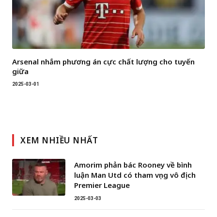
Arsenal nhắm phương án cực chất lượng cho tuyến
giữa
2025-03-01
XEM NHIỀU NHẤT
Amorim phản bác Rooney về bình
luận Man Utd có tham vọng vô địch
Premier League
2025-03-03