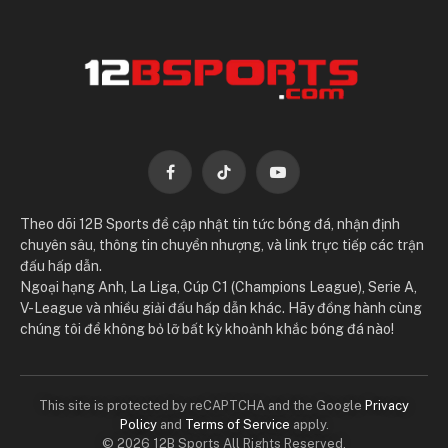
Facebook
TikTok
YouTube
Theo dõi 12B Sports để cập nhật tin tức bóng đá, nhận định
chuyên sâu, thông tin chuyển nhượng, và link trực tiếp các trận
đấu hấp dẫn.
Ngoại hạng Anh, La Liga, Cúp C1 (Champions League), Serie A,
V-League và nhiều giải đấu hấp dẫn khác. Hãy đồng hành cùng
chúng tôi để không bỏ lỡ bất kỳ khoảnh khắc bóng đá nào!
This site is protected by reCAPTCHA and the Google
Privacy
Policy
and
Terms of Service
apply.
© 2026 12B Sports All Rights Reserved.