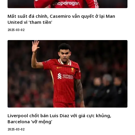
Mất suất đá chính, Casemiro vẫn quyết ở lại Man
United vì ‘tham tiền’
2025-03-02
Liverpool chốt bán Luis Diaz với giá cực khủng,
Barcelona ‘vỡ mộng’
2025-03-02