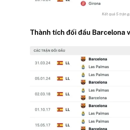
Kết quả 5 trận g
Thành tích đối đầu Barcelona 