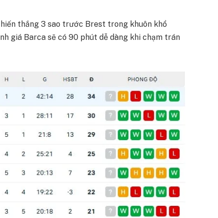
hiến thắng 3 sao trước Brest trong khuôn khổ
nh giá Barca sẽ có 90 phút dễ dàng khi chạm trán