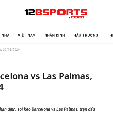
N NHA
VIỆT NAM
NHẬN ĐỊNH
HẬU TRƯỜNG
TH
gày 30/11/2024
rcelona vs Las Palmas,
4
hận định, soi kèo Barcelona vs Las Palmas, trận đấu