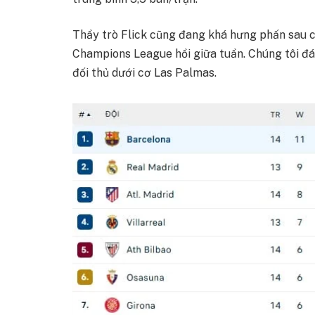
Thầy trò Flick cũng đang khá hưng phấn sau c
Champions League hồi giữa tuần. Chúng tôi đá
đối thủ dưới cơ Las Palmas.