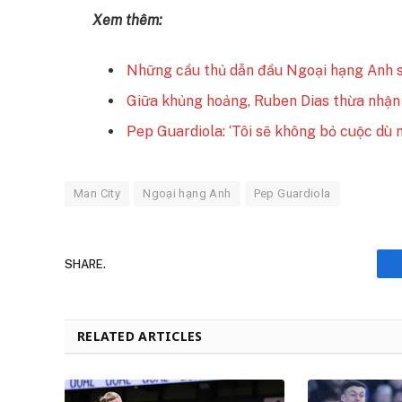
Xem thêm:
Những cầu thủ dẫn đầu Ngoại hạng Anh s
Giữa khủng hoảng, Ruben Dias thừa nhận
Pep Guardiola: ‘Tôi sẽ không bỏ cuộc dù 
Man City
Ngoại hạng Anh
Pep Guardiola
SHARE.
RELATED ARTICLES