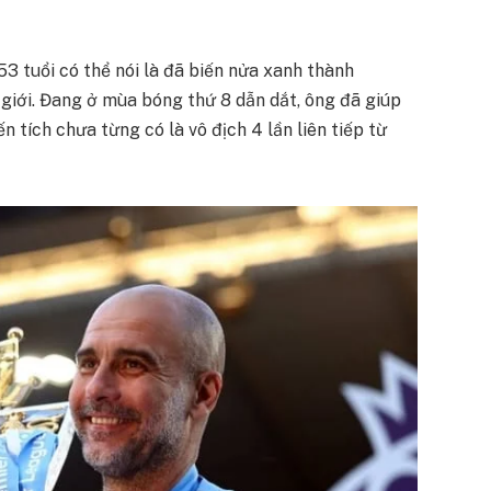
53 tuổi có thể nói là đã biến nửa xanh thành
giới. Đang ở mùa bóng thứ 8 dẫn dắt, ông đã giúp
 tích chưa từng có là vô địch 4 lần liên tiếp từ