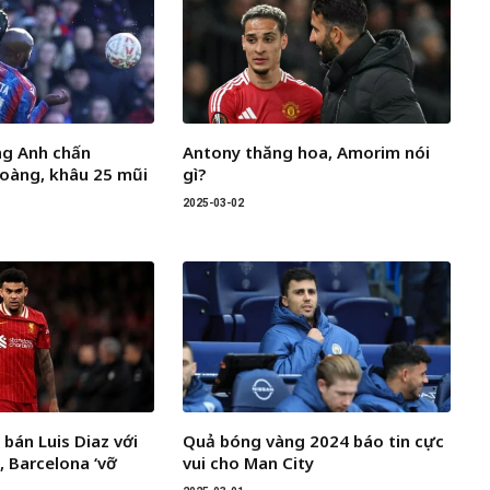
ng Anh chấn
Antony thăng hoa, Amorim nói
oàng, khâu 25 mũi
gì?
2025-03-02
 bán Luis Diaz với
Quả bóng vàng 2024 báo tin cực
, Barcelona ‘vỡ
vui cho Man City