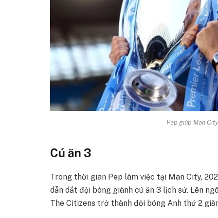
Pep giúp Man City
Cú ăn 3
Trong thời gian Pep làm việc tại Man City, 20
dẫn dắt đội bóng giành cú ăn 3 lịch sử. Lên n
The Citizens trở thành đội bóng Anh thứ 2 gi