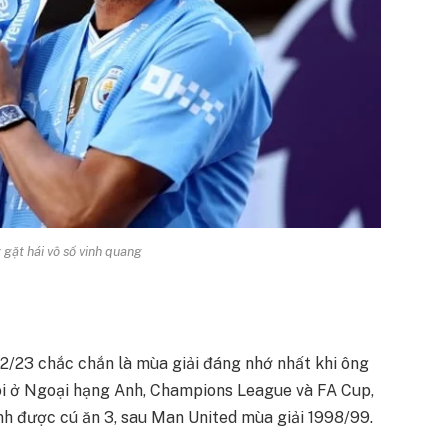
 gặt hái vô số vinh quang
22/23 chắc chắn là mùa giải đáng nhớ nhất khi ông
gôi ở Ngoại hạng Anh, Champions League và FA Cup,
ành được cú ăn 3, sau Man United mùa giải 1998/99.