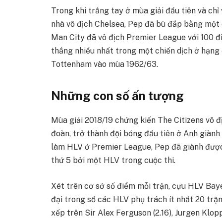
Trong khi trắng tay ở mùa giải đầu tiên và ch
nhà vô địch Chelsea, Pep đã bù đắp bằng một c
Man City đã vô địch Premier League với 100 đi
thắng nhiều nhất trong một chiến dịch ở hạng 
Tottenham vào mùa 1962/63.
Những con số ấn tượng
Mùa giải 2018/19 chứng kiến The Citizens vô 
đoàn, trở thành đội bóng đầu tiên ở Anh giành 
làm HLV ở Premier League, Pep đã giành được 
thứ 5 bởi một HLV trong cuộc thi.
Xét trên cơ sở số điểm mỗi trận, cựu HLV Bay
đại trong số các HLV phụ trách ít nhất 20 trậ
xếp trên Sir Alex Ferguson (2.16), Jurgen Klop