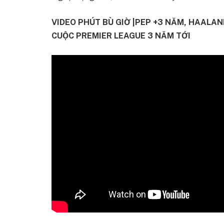
VIDEO PHÚT BÙ GIỜ |PEP +3 NĂM, HAALAN
CUỘC PREMIER LEAGUE 3 NĂM TỚI