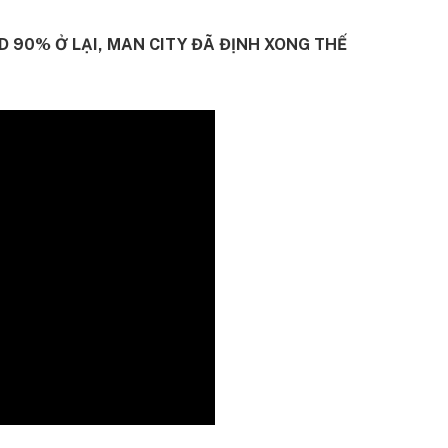
D 90% Ở LẠI, MAN CITY ĐÃ ĐỊNH XONG THẾ