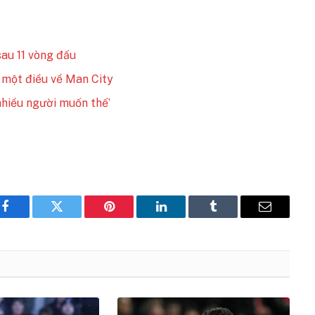
au 11 vòng đấu
 một điều về Man City
nhiều người muốn thế’
Facebook
Twitter
Pinterest
LinkedIn
Tumblr
Email