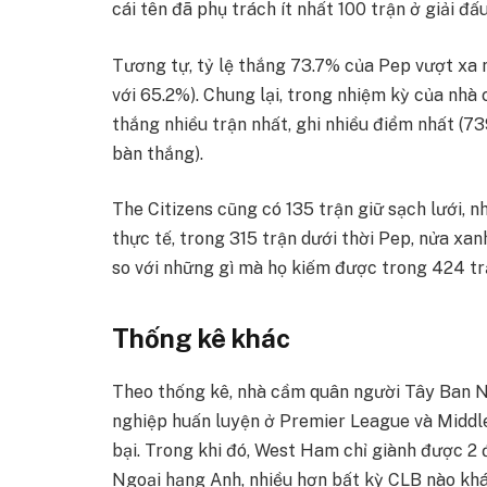
cái tên đã phụ trách ít nhất 100 trận ở giải đấ
Tương tự, tỷ lệ thắng 73.7% của Pep vượt xa 
với 65.2%). Chung lại, trong nhiệm kỳ của nhà
thắng nhiều trận nhất, ghi nhiều điểm nhất (73
bàn thắng).
The Citizens cũng có 135 trận giữ sạch lưới, nh
thực tế, trong 315 trận dưới thời Pep, nửa x
so với những gì mà họ kiếm được trong 424 tr
Thống kê khác
Theo thống kê, nhà cầm quân người Tây Ban N
nghiệp huấn luyện ở Premier League và Middl
bại. Trong khi đó, West Ham chỉ giành được 2 
Ngoại hạng Anh, nhiều hơn bất kỳ CLB nào khá