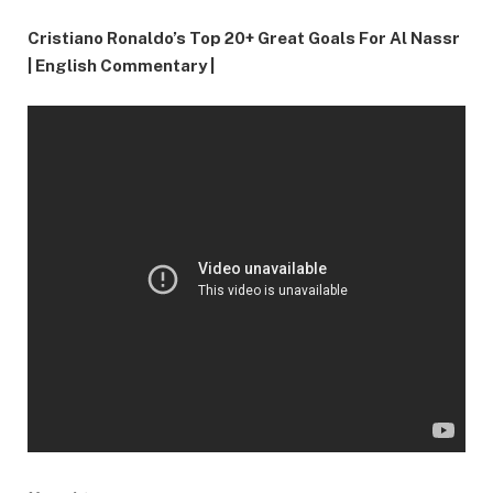
Cristiano Ronaldo’s Top 20+ Great Goals For Al Nassr
| English Commentary |