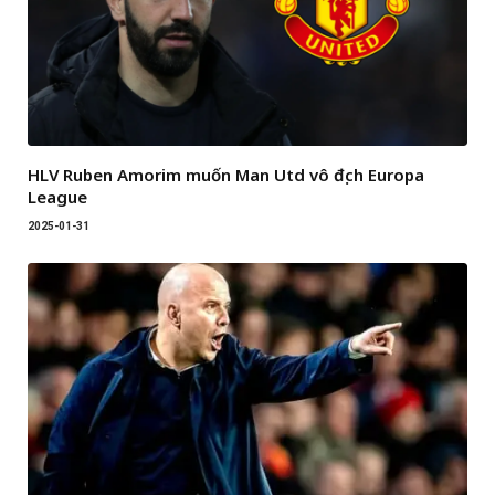
HLV Ruben Amorim muốn Man Utd vô địch Europa
League
2025-01-31