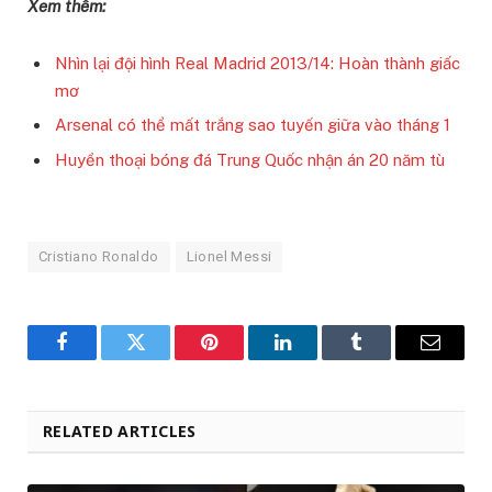
Xem thêm:
Nhìn lại đội hình Real Madrid 2013/14: Hoàn thành giấc
mơ
Arsenal có thể mất trắng sao tuyến giữa vào tháng 1
Huyền thoại bóng đá Trung Quốc nhận án 20 năm tù
Cristiano Ronaldo
Lionel Messi
Facebook
Twitter
Pinterest
LinkedIn
Tumblr
Email
RELATED ARTICLES