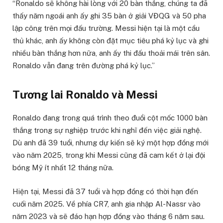
“Ronaldo sẽ không hài lòng với 20 bàn thắng, chúng ta đã
thấy năm ngoái anh ấy ghi 35 bàn ở giải VĐQG và 50 pha
lập công trên mọi đấu trường. Messi hiện tại là một cầu
thủ khác, anh ấy không còn đặt mục tiêu phá kỷ lục và ghi
nhiều bàn thắng hơn nữa, anh ấy thi đấu thoải mái trên sân.
Ronaldo vẫn đang trên đường phá kỷ lục.”
Tương lai Ronaldo và Messi
Ronaldo đang trong quá trình theo đuổi cột mốc 1000 bàn
thắng trong sự nghiệp trước khi nghĩ đến việc giải nghệ.
Dù anh đã 39 tuổi, nhưng dự kiến sẽ ký một hợp đồng mới
vào năm 2025, trong khi Messi cũng đã cam kết ở lại đội
bóng Mỹ ít nhất 12 tháng nữa.
Hiện tại, Messi đã 37 tuổi và hợp đồng có thời hạn đến
cuối năm 2025. Về phía CR7, anh gia nhập Al-Nassr vào
năm 2023 và sẽ đáo hạn hợp đồng vào tháng 6 năm sau.