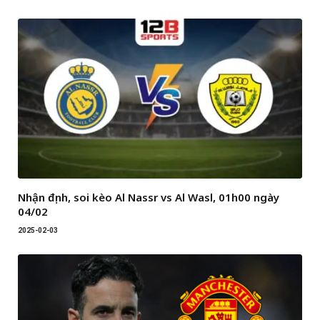
Nhận định, soi kèo Al Nassr vs Al Wasl, 01h00 ngày
04/02
2025-02-03