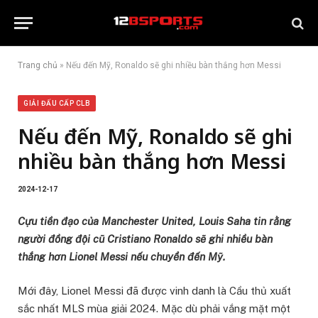
Trang chủ
»
Nếu đến Mỹ, Ronaldo sẽ ghi nhiều bàn thắng hơn Messi
GIẢI ĐẤU CẤP CLB
Nếu đến Mỹ, Ronaldo sẽ ghi
nhiều bàn thắng hơn Messi
2024-12-17
Cựu tiền đạo của Manchester United, Louis Saha tin rằng
người đồng đội cũ Cristiano Ronaldo sẽ ghi nhiều bàn
thắng hơn Lionel Messi nếu chuyển đến Mỹ.
Mới đây, Lionel Messi đã được vinh danh là Cầu thủ xuất
sắc nhất MLS mùa giải 2024. Mặc dù phải vắng mặt một