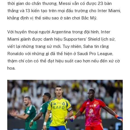
thời gian do chấn thương, Messi vẫn có được 23 bàn
thắng và 13 kiến tạo trên mọi đấu trường cho Inter Miami,
khẳng định vị thế siêu sao ở sân chơi Bắc Mỹ.
Với huyền thoại người Argentina trong đội hình, Inter
Miami giành được danh hiệu Supporters’ Shield lịch sử,
viết lại những trang sử mới. Tuy nhiên, Saha tin rằng
Ronaldo với những gì đã thể hiện ở Saudi Pro League,
thậm chí còn có thể đạt hiệu suất cao hơn nếu đến xứ cờ
hoa.