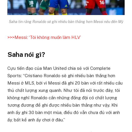
Saha tin rằng Ronaldo sẽ ghi nhiều bàn thắng hơn Messi nếu đến Mỹ
>>>Messi: ‘Tôi không muốn làm HLV’
Saha nói gì?
Cựu tiền đạo của Man United chia sẻ với Complete
Sports: “Cristiano Ronaldo sẽ ghi nhiều bàn thắng hơn
Messi ở MLS, bởi vì Messi đã ghi 20 bàn với rất nhiều cầu
thủ chất lượng xung quanh. Như tôi đã nói trước đây, tôi
không nghĩ Ronaldo cần những đồng đội có chất lượng
tương đương để ghi được nhiều bàn thắng như vậy. Khi
anh ấy ghi 30 bàn một mùa, điều đó vẫn chưa đủ với anh
ấy, bất kể anh ấy chơi ở đâu.”