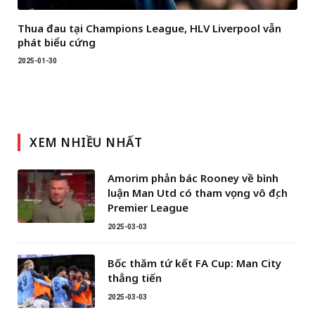
Thua đau tại Champions League, HLV Liverpool vẫn
phát biểu cứng
2025-01-30
XEM NHIỀU NHẤT
Amorim phản bác Rooney về bình
luận Man Utd có tham vọng vô địch
Premier League
2025-03-03
Bốc thăm tứ kết FA Cup: Man City
thẳng tiến
2025-03-03