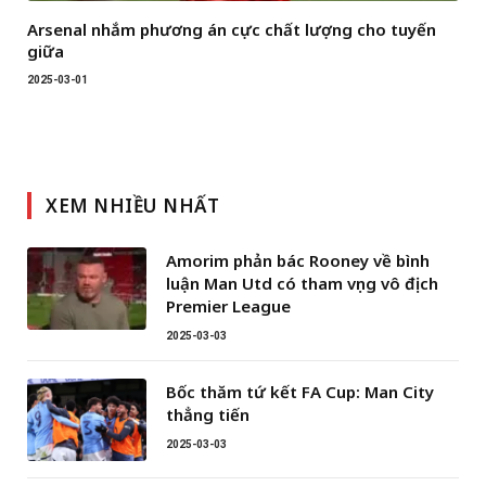
Arsenal nhắm phương án cực chất lượng cho tuyến
giữa
2025-03-01
XEM NHIỀU NHẤT
Amorim phản bác Rooney về bình
luận Man Utd có tham vọng vô địch
Premier League
2025-03-03
Bốc thăm tứ kết FA Cup: Man City
thẳng tiến
2025-03-03