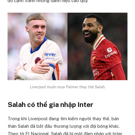
đỏ cạnh tranh những danh hiệu cao quý.
Liverpool muốn mua Palmer thay thế Salah.
Salah có thể gia nhập Inter
Trong khi Liverpool đang tìm kiếm người thay thế, bản
thân Salah đã bắt đầu thương lượng với đội bóng khác.
Theo tờ El Nacional, Salah đã bí mật đàm phán với Inter