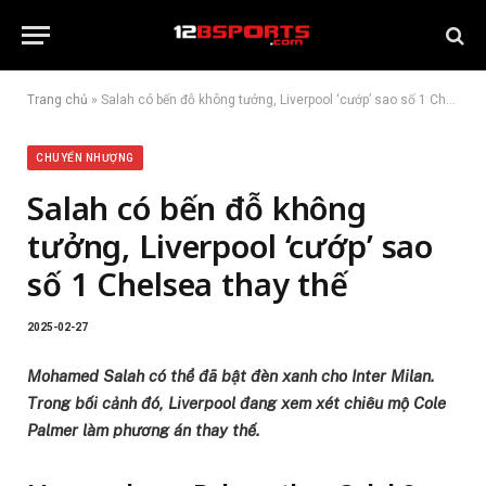
Trang chủ
»
Salah có bến đỗ không tưởng, Liverpool ‘cướp’ sao số 1 Chelsea thay thế
CHUYỂN NHƯỢNG
Salah có bến đỗ không
tưởng, Liverpool ‘cướp’ sao
số 1 Chelsea thay thế
2025-02-27
Mohamed Salah có thể đã bật đèn xanh cho Inter Milan.
Trong bối cảnh đó, Liverpool đang xem xét chiêu mộ Cole
Palmer làm phương án thay thế.