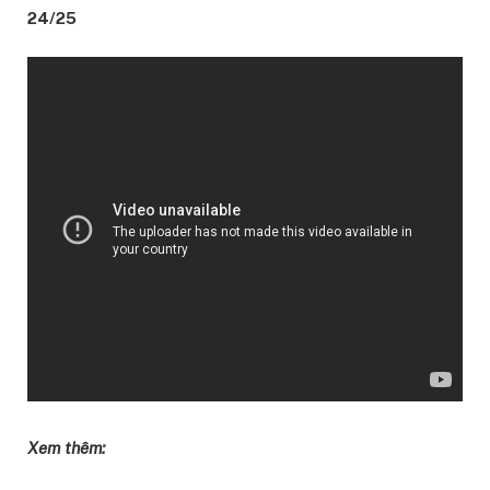
24/25
Xem thêm: