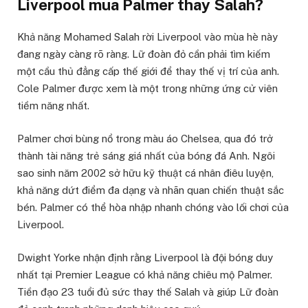
Liverpool mua Palmer thay Salah?
Khả năng Mohamed Salah rời Liverpool vào mùa hè này
đang ngày càng rõ ràng. Lữ đoàn đỏ cần phải tìm kiếm
một cầu thủ đẳng cấp thế giới để thay thế vị trí của anh.
Cole Palmer được xem là một trong những ứng cử viên
tiềm năng nhất.
Palmer chơi bùng nổ trong màu áo Chelsea, qua đó trở
thành tài năng trẻ sáng giá nhất của bóng đá Anh. Ngôi
sao sinh năm 2002 sở hữu kỹ thuật cá nhân điêu luyện,
khả năng dứt điểm đa dạng và nhãn quan chiến thuật sắc
bén. Palmer có thể hòa nhập nhanh chóng vào lối chơi của
Liverpool.
Dwight Yorke nhận định rằng Liverpool là đội bóng duy
nhất tại Premier League có khả năng chiêu mộ Palmer.
Tiền đạo 23 tuổi đủ sức thay thế Salah và giúp Lữ đoàn