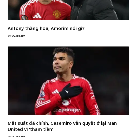
Antony thăng hoa, Amorim nói gì?
2025-03-02
Mất suất đá chính, Casemiro vẫn quyết ở lại Man
United vì ‘tham tiền’