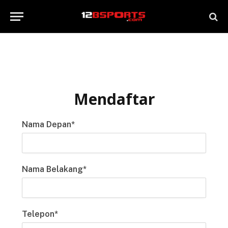
Mendaftar
Nama Depan*
Nama Belakang*
Telepon*