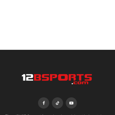
Facebook
TikTok
YouTube