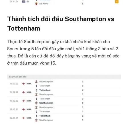
Thành tích đối đầu Southampton vs
Tottenham
Thực tế Southampton gây ra khá nhiều khó khăn cho
Spurs trong 5 lần đối đầu gần nhất, với 1 thắng 2 hòa và 2
thua. Đó là căn cứ để đội đáy bảng hy vọng về một cú sốc
ở trận đấu muộn vòng 15.