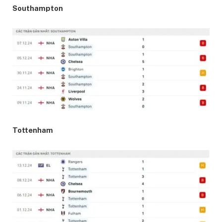
Southampton
Tottenham