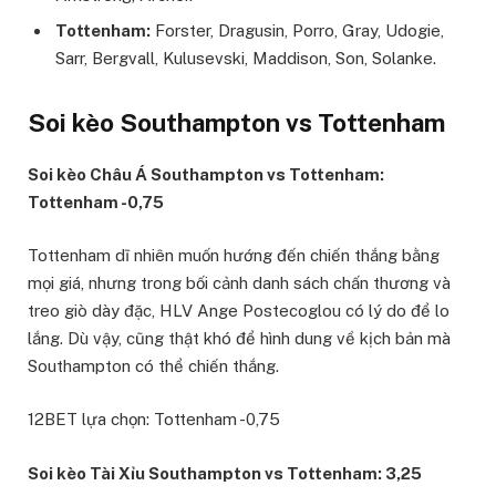
Tottenham:
Forster, Dragusin, Porro, Gray, Udogie,
Sarr, Bergvall, Kulusevski, Maddison, Son, Solanke.
Soi kèo Southampton vs Tottenham
Soi kèo Châu Á Southampton vs Tottenham:
Tottenham -0,75
Tottenham dĩ nhiên muốn hướng đến chiến thắng bằng
mọi giá, nhưng trong bối cảnh danh sách chấn thương và
treo giò dày đặc, HLV Ange Postecoglou có lý do để lo
lắng. Dù vậy, cũng thật khó để hình dung về kịch bản mà
Southampton có thể chiến thắng.
12BET lựa chọn: Tottenham -0,75
Soi kèo Tài Xỉu Southampton vs Tottenham: 3,25