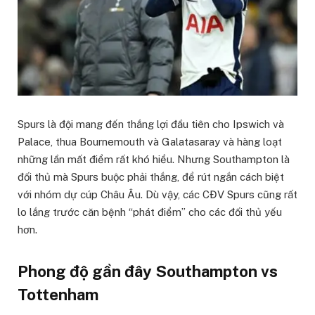
Spurs là đội mang đến thắng lợi đầu tiên cho Ipswich và
Palace, thua Bournemouth và Galatasaray và hàng loạt
những lần mất điểm rất khó hiểu. Nhưng Southampton là
đối thủ mà Spurs buộc phải thắng, để rút ngắn cách biệt
với nhóm dự cúp Châu Âu. Dù vậy, các CĐV Spurs cũng rất
lo lắng trước căn bệnh “phát điểm” cho các đối thủ yếu
hơn.
Phong độ gần đây Southampton vs
Tottenham