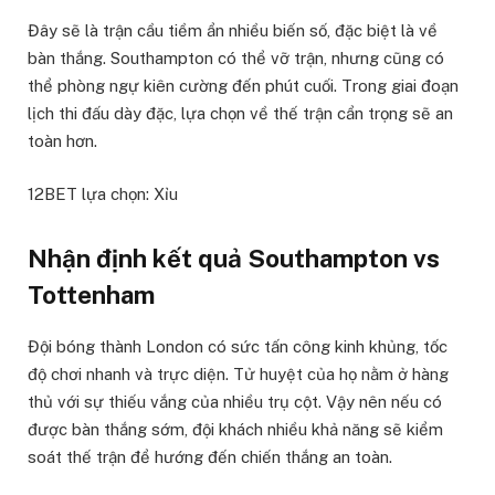
Đây sẽ là trận cầu tiềm ẩn nhiều biến số, đặc biệt là về
bàn thắng. Southampton có thể vỡ trận, nhưng cũng có
thể phòng ngự kiên cường đến phút cuối. Trong giai đoạn
lịch thi đấu dày đặc, lựa chọn về thế trận cẩn trọng sẽ an
toàn hơn.
12BET lựa chọn: Xỉu
Nhận định kết quả Southampton vs
Tottenham
Đội bóng thành London có sức tấn công kinh khủng, tốc
độ chơi nhanh và trực diện. Tử huyệt của họ nằm ở hàng
thủ với sự thiếu vắng của nhiều trụ cột. Vậy nên nếu có
được bàn thắng sớm, đội khách nhiều khả năng sẽ kiểm
soát thế trận để hướng đến chiến thắng an toàn.