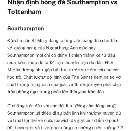
Nhận định bóng đá Southampton vs
Tottenham
Southampton
Đội chủ sân St Mary đang là ứng viên hàng đầu cho tấm
vé xuống hạng của Ngoại hạng Anh mùa này.
Southampton mới chỉ có đúng 1 chiến thắng kể từ đầu
mùa, kèm theo đó là 12 trận thua/15 trận đã đấu. HLV
Martin dường như gặp bất lực trước sự kém cỏi của các
học trò. Chất lượng đội hình của The Saints kém xa so với
chất lượng trung bình của giải, và thường xuyên phải chịu
trận phòng ngự trong phần lớn thời gian trận đấu.
Ở những trận đấu với các đối thủ “đồng cân đồng lạng”,
Southampton lại thiếu đi sự bản lĩnh khi thường xuyên đủ
vụt mất lợi thế về cuối. Ipswich đã giật lại 1 điểm ở phút
90, Leicester và Liverpool cũng có những chiến thắng 2-3