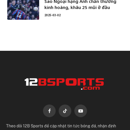
Sao Ngoại hạng Anh chấn thương
kinh hoàng, khâu 25 mũi ở đầu
2025-03-02
Facebook
TikTok
YouTube
Theo dõi 12B Sports để cập nhật tin tức bóng đá, nhận định