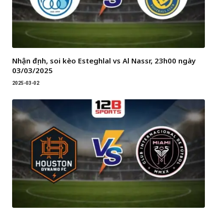
Nhận định, soi kèo Esteghlal vs Al Nassr, 23h00 ngày
03/03/2025
2025-03-02