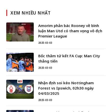
XEM NHIỀU NHẤT
Amorim phản bác Rooney về bình
luận Man Utd có tham vọng vô địch
Premier League
2025-03-03
Bốc thăm tứ kết FA Cup: Man City
thẳng tiến
2025-03-03
Nhận định soi kèo Nottingham
Forest vs Ipswich, 02h30 ngày
04/03/2025
2025-03-03