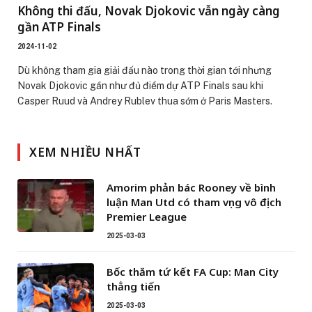
Không thi đấu, Novak Djokovic vẫn ngày càng
gần ATP Finals
2024-11-02
Dù không tham gia giải đấu nào trong thời gian tới nhưng
Novak Djokovic gần như đủ điểm dự ATP Finals sau khi
Casper Ruud và Andrey Rublev thua sớm ở Paris Masters.
XEM NHIỀU NHẤT
Amorim phản bác Rooney về bình
luận Man Utd có tham vọng vô địch
Premier League
2025-03-03
Bốc thăm tứ kết FA Cup: Man City
thẳng tiến
2025-03-03