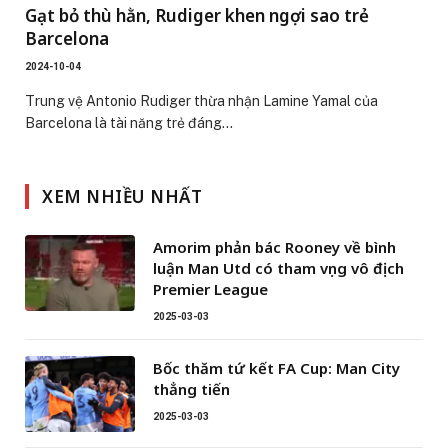
Gạt bỏ thù hằn, Rudiger khen ngợi sao trẻ
Barcelona
2024-10-04
Trung vệ Antonio Rudiger thừa nhận Lamine Yamal của
Barcelona là tài năng trẻ đáng…
XEM NHIỀU NHẤT
Amorim phản bác Rooney về bình
luận Man Utd có tham vọng vô địch
Premier League
2025-03-03
Bốc thăm tứ kết FA Cup: Man City
thẳng tiến
2025-03-03