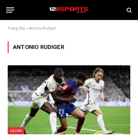
Trang chủ
»
Antonio Rudiger
ANTONIO RUDIGER
LA LIGA