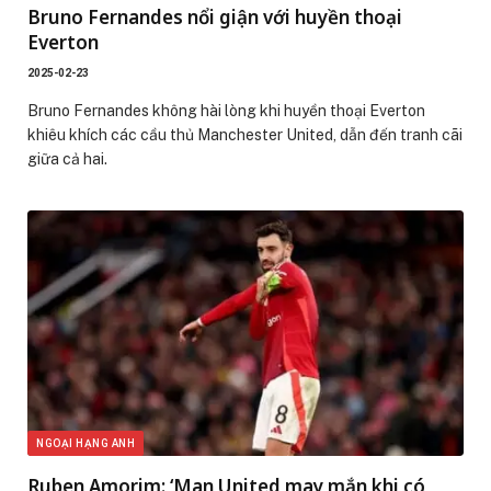
Bruno Fernandes nổi giận với huyền thoại
Everton
2025-02-23
Bruno Fernandes không hài lòng khi huyền thoại Everton
khiêu khích các cầu thủ Manchester United, dẫn đến tranh cãi
giữa cả hai.
NGOẠI HẠNG ANH
Ruben Amorim: ‘Man United may mắn khi có