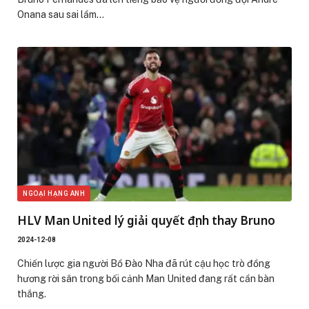
Onana sau sai lầm…
NGOẠI HẠNG ANH
HLV Man United lý giải quyết định thay Bruno
2024-12-08
Chiến lược gia người Bồ Đào Nha đã rút cậu học trò đồng
hương rời sân trong bối cảnh Man United đang rất cần bàn
thắng.