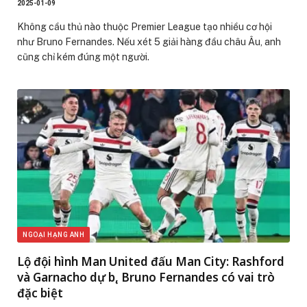
2025-01-09
Không cầu thủ nào thuộc Premier League tạo nhiều cơ hội
như Bruno Fernandes. Nếu xét 5 giải hàng đầu châu Âu, anh
cũng chỉ kém đúng một người.
NGOẠI HẠNG ANH
Lộ đội hình Man United đấu Man City: Rashford
và Garnacho dự bị, Bruno Fernandes có vai trò
đặc biệt