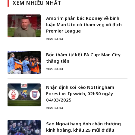
XEM NHIỀU NHẤT
Amorim phản bác Rooney về bình
luận Man Utd có tham vọng vô địch
Premier League
2025-03-03
Bốc thăm tứ kết FA Cup: Man City
thẳng tiến
2025-03-03
Nhận định soi kèo Nottingham
Forest vs Ipswich, 02h30 ngày
04/03/2025
2025-03-03
Sao Ngoại hạng Anh chấn thương
kinh hoàng, khâu 25 mũi ở đầu