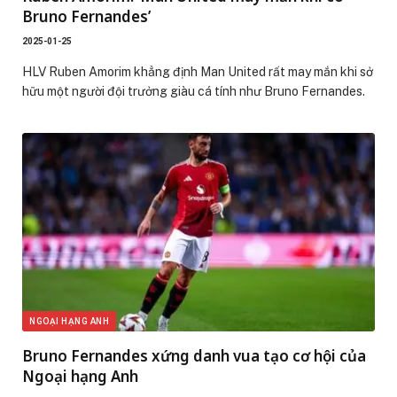
Bruno Fernandes’
2025-01-25
HLV Ruben Amorim khẳng định Man United rất may mắn khi sở
hữu một người đội trưởng giàu cá tính như Bruno Fernandes.
NGOẠI HẠNG ANH
Bruno Fernandes xứng danh vua tạo cơ hội của
Ngoại hạng Anh