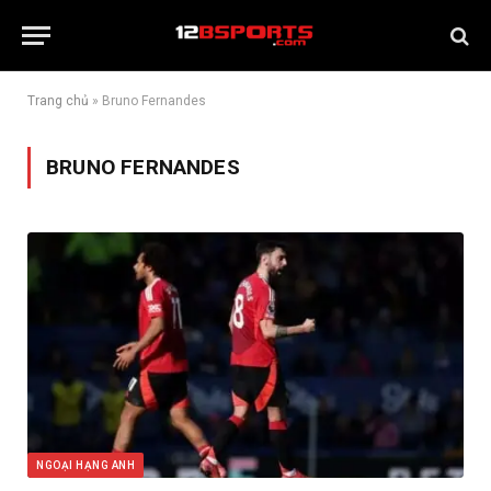
Trang chủ
»
Bruno Fernandes
BRUNO FERNANDES
NGOẠI HẠNG ANH