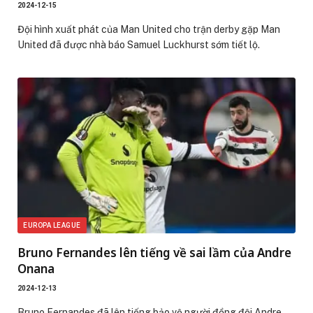
2024-12-15
Đội hình xuất phát của Man United cho trận derby gặp Man
United đã được nhà báo Samuel Luckhurst sớm tiết lộ.
EUROPA LEAGUE
Bruno Fernandes lên tiếng về sai lầm của Andre
Onana
2024-12-13
Bruno Fernandes đã lên tiếng bảo vệ người đồng đội Andre