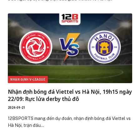
NHẬN ĐỊNH V-LEAGUE
Nhận định bóng đá Viettel vs Hà Nội, 19h15 ngày
22/09: Rực lửa derby thủ đô
2024-09-21
12BSPORTS mang đến dự đoán, nhận định bóng đá Viettel vs
Hà Nội, trận đấu…