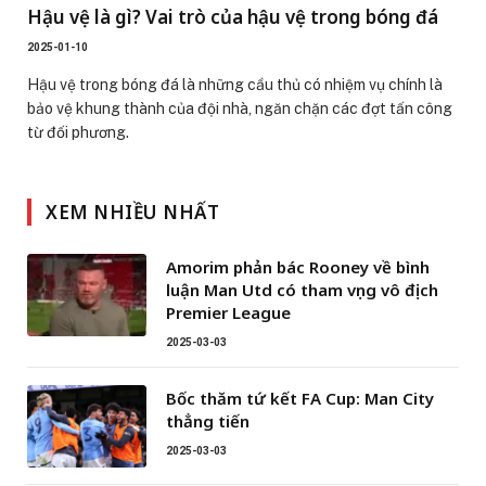
Hậu vệ là gì? Vai trò của hậu vệ trong bóng đá
2025-01-10
Hậu vệ trong bóng đá là những cầu thủ có nhiệm vụ chính là
bảo vệ khung thành của đội nhà, ngăn chặn các đợt tấn công
từ đối phương.
XEM NHIỀU NHẤT
Amorim phản bác Rooney về bình
luận Man Utd có tham vọng vô địch
Premier League
2025-03-03
Bốc thăm tứ kết FA Cup: Man City
thẳng tiến
2025-03-03